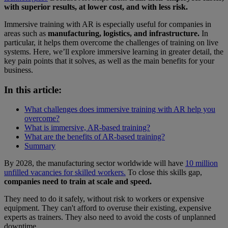
with superior results, at lower cost, and with less risk.
Immersive training with AR is especially useful for companies in
areas such as
manufacturing, logistics, and infrastructure.
In
particular, it helps them overcome the challenges of training on live
systems. Here, we’ll explore immersive learning in greater detail, the
key pain points that it solves, as well as the main benefits for your
business.
In this article:
What challenges does immersive training with AR help you
overcome?
What is immersive, AR-based training?
What are the benefits of AR-based training?
Summary
By 2028, the manufacturing sector worldwide will have
10 million
unfilled vacancies for skilled workers.
To close this skills gap,
companies need to train at scale and speed.
They need to do it safely, without risk to workers or expensive
equipment. They can't afford to overuse their existing, expensive
experts as trainers. They also need to avoid the costs of unplanned
downtime.