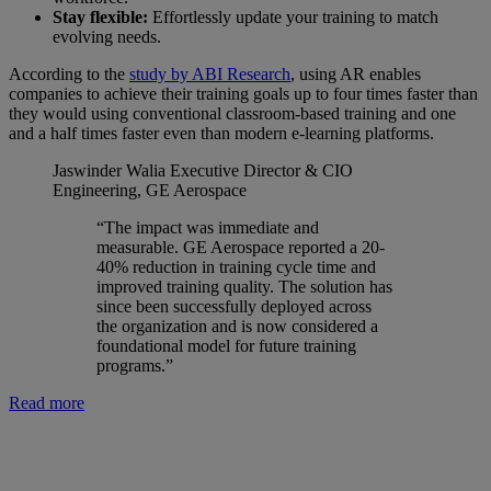
Stay flexible:
Effortlessly update your training to match
evolving needs.
According to the
study by ABI Research
, using AR enables
companies to achieve their training goals up to four times faster than
they would using conventional classroom-based training and one
and a half times faster even than modern e-learning platforms.
Jaswinder Walia
Executive Director & CIO
Engineering, GE Aerospace
“The impact was immediate and
measurable. GE Aerospace reported a 20-
40% reduction in training cycle time and
improved training quality. The solution has
since been successfully deployed across
the organization and is now considered a
foundational model for future training
programs.”
Read more