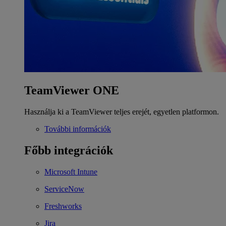
TeamViewer ONE
Használja ki a TeamViewer teljes erejét, egyetlen platformon.
További információk
Főbb integrációk
Microsoft Intune
ServiceNow
Freshworks
Jira