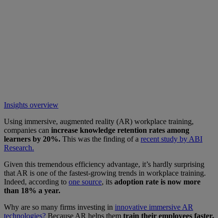
Insights overview
Using immersive, augmented reality (AR) workplace training,
companies can
increase knowledge retention rates among
learners by 20%.
This was the finding of a
recent study by ABI
Research.
Given this tremendous efficiency advantage, it’s hardly surprising
that AR is one of the fastest-growing trends in workplace training.
Indeed, according to
one source
, its
adoption rate is now more
than 18% a year.
Why are so many firms investing in
innovative immersive AR
technologies?
Because AR helps them
train their employees faster,