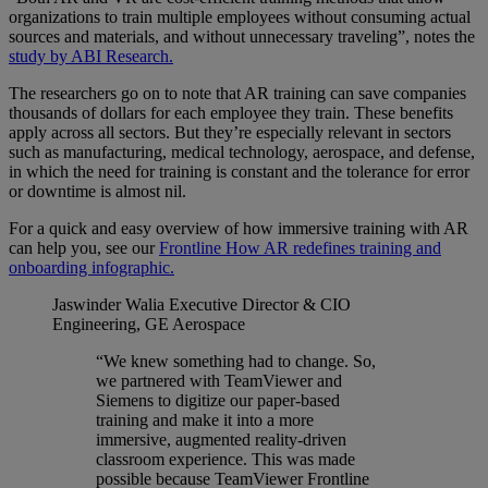
organizations to train multiple employees without consuming actual
sources and materials, and without unnecessary traveling”, notes the
study by ABI Research.
The researchers go on to note that AR training can save companies
thousands of dollars for each employee they train. These benefits
apply across all sectors. But they’re especially relevant in sectors
such as manufacturing, medical technology, aerospace, and defense,
in which the need for training is constant and the tolerance for error
or downtime is almost nil.
For a quick and easy overview of how immersive training with AR
can help you, see our
Frontline How AR redefines training and
onboarding infographic.
Jaswinder Walia
Executive Director & CIO
Engineering, GE Aerospace
“We knew something had to change. So,
we partnered with TeamViewer and
Siemens to digitize our paper-based
training and make it into a more
immersive, augmented reality-driven
classroom experience. This was made
possible because TeamViewer Frontline