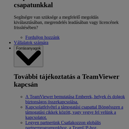
csapatunkkal
Segítségre van szüksége a megfelelő megoldás
kiválasztásában, megrendelés leadásában vagy licencének
frissítésében?
Forduljon hozzánk
Vállalatok számára
Forrásanyagok
További tájékoztatás a TeamViewer
kapcsán
A TeamViewer bemutatása
Emberek, helyek és dolgok
biztonságos összekapcsolása.
Kapcsolatfelvétel a támogatási csapattal
Böngésszen a
támogatási cikkek között, vagy vegye fel velünk a
kapcsolatot.
Legyen partnerünk
Csatlakozzon globális
partnerprogramunkhoz, a TeamUP-hoz.