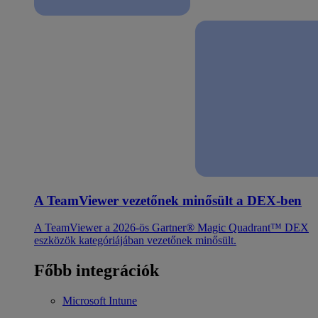
A TeamViewer vezetőnek minősült a DEX-ben
A TeamViewer a 2026-ös Gartner® Magic Quadrant™ DEX
eszközök kategóriájában vezetőnek minősült.
Főbb integrációk
Microsoft Intune