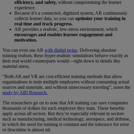
efficiency, and safety,
without compromising the learner
experience.
Because it’s a connected, digitized system, AR continuously
collects learner data, so you can
optimize your training in
real time and track progress.
AR provides a realistic, low-stress environment, which
encourages and enables learner engagement and
motivation.
You can even use AR
with digital twins
. Delivering absolute
training realism, these hyper-realistic simulations behave exactly as
their real-world counterparts would—right down to details like
material stress.
“Both AR and VR are cost-efficient training methods that allow
organizations to train multiple employees without consuming actual
sources and materials, and without unnecessary traveling”, notes the
study by ABI Research.
The researchers go on to note that AR training can save companies
thousands of dollars for each employee they train. These benefits
apply across all sectors. But they’re especially relevant in sectors
such as manufacturing, medical technology, aerospace, and defense,
in which the need for training is constant and the tolerance for error
or downtime is almost nil.