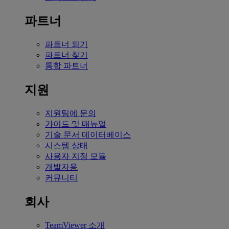
파트너
파트너 되기
파트너 찾기
통합 파트너
지원
지원팀에 문의
가이드 및 매뉴얼
기술 문서 데이터베이스
시스템 상태
사용자 지정 모듈
개발자용
커뮤니티
회사
TeamViewer 소개