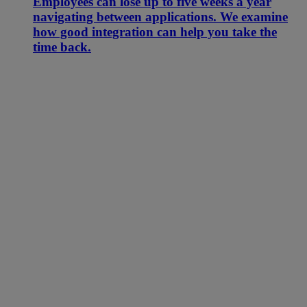
Employees can lose up to five weeks a year
navigating between applications. We examine
how good integration can help you take the
time back.