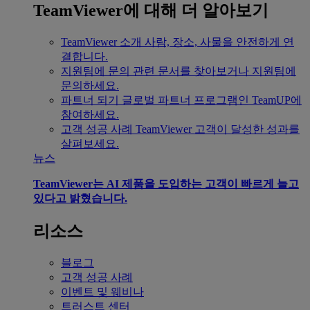
TeamViewer에 대해 더 알아보기
TeamViewer 소개
사람, 장소, 사물을 안전하게 연
결합니다.
지원팀에 문의
관련 문서를 찾아보거나 지원팀에
문의하세요.
파트너 되기
글로벌 파트너 프로그램인 TeamUP에
참여하세요.
고객 성공 사례
TeamViewer 고객이 달성한 성과를
살펴보세요.
뉴스
TeamViewer는 AI 제품을 도입하는 고객이 빠르게 늘고
있다고 밝혔습니다.
리소스
블로그
고객 성공 사례
이벤트 및 웨비나
트러스트 센터