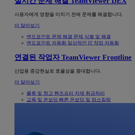
실시간 문제 해결
TeamViewer DEX
사용자에게 영향을 미치기 전에 문제를 해결합니다.
더 알아보기
엔드포인트 문제 해결
문제 식별 및 해결
엔드포인트 자동화
일상적인 IT 작업 자동화
연결된 작업자
TeamViewer Frontline
산업용 증강현실로 효율성을 증대합니다.
더 알아보기
물류 및 창고
핸즈프리 자재 취급처리
교육 및 온보딩
빠른 온보딩 및 업스킬링