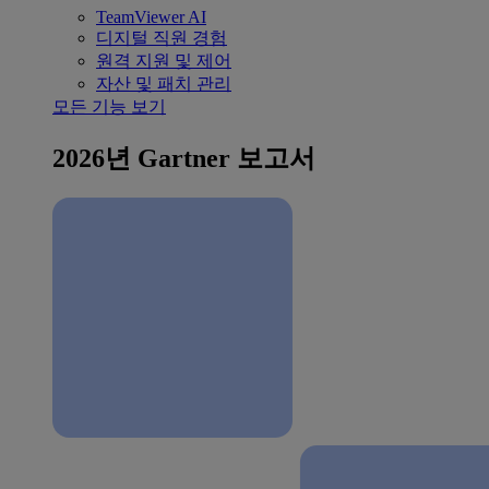
TeamViewer AI
디지털 직원 경험
원격 지원 및 제어
자산 및 패치 관리
모든 기능 보기
2026년 Gartner 보고서