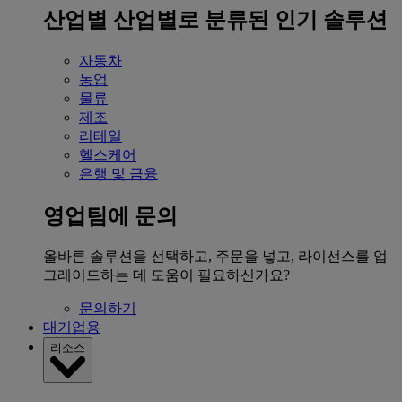
산업별
산업별로 분류된 인기 솔루션
자동차
농업
물류
제조
리테일
헬스케어
은행 및 금융
영업팀에 문의
올바른 솔루션을 선택하고, 주문을 넣고, 라이선스를 업
그레이드하는 데 도움이 필요하신가요?
문의하기
대기업용
리소스