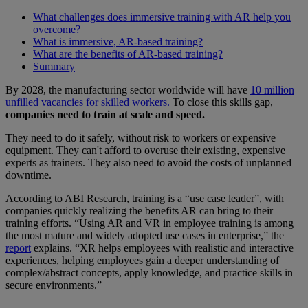
What challenges does immersive training with AR help you
overcome?
What is immersive, AR-based training?
What are the benefits of AR-based training?
Summary
By 2028, the manufacturing sector worldwide will have
10 million
unfilled vacancies for skilled workers.
To close this skills gap,
companies need to train at scale and speed.
They need to do it safely, without risk to workers or expensive
equipment. They can't afford to overuse their existing, expensive
experts as trainers. They also need to avoid the costs of unplanned
downtime.
According to ABI Research, training is a “use case leader”, with
companies quickly realizing the benefits AR can bring to their
training efforts. “Using AR and VR in employee training is among
the most mature and widely adopted use cases in enterprise,” the
report
explains. “XR helps employees with realistic and interactive
experiences, helping employees gain a deeper understanding of
complex/abstract concepts, apply knowledge, and practice skills in
secure environments.”