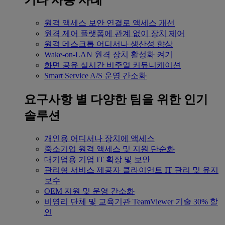
기타 사용 사례
원격 액세스
보안 연결로 액세스 개선
원격 제어
플랫폼에 관계 없이 장치 제어
원격 데스크톱
어디서나 생산성 향상
Wake-on-LAN
원격 장치 활성화 켜기
화면 공유
실시간 비주얼 커뮤니케이션
Smart Service
A/S 운영 간소화
요구사항 별
다양한 팀을 위한 인기
솔루션
개인용
어디서나 장치에 액세스
중소기업
원격 액세스 및 지원 단순화
대기업용
기업 IT 확장 및 보안
관리형 서비스 제공자
클라이언트 IT 관리 및 유지
보수
OEM
지원 및 운영 간소화
비영리 단체 및 교육기관
TeamViewer 기술 30% 할
인