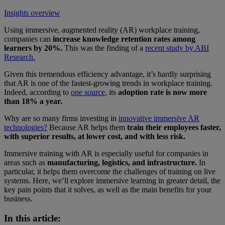
Insights overview
Using immersive, augmented reality (AR) workplace training,
companies can
increase knowledge retention rates among
learners by 20%.
This was the finding of a
recent study by ABI
Research.
Given this tremendous efficiency advantage, it’s hardly surprising
that AR is one of the fastest-growing trends in workplace training.
Indeed, according to
one source
, its
adoption rate is now more
than 18% a year.
Why are so many firms investing in
innovative immersive AR
technologies?
Because AR helps them
train their employees faster,
with superior results, at lower cost, and with less risk.
Immersive training with AR is especially useful for companies in
areas such as
manufacturing, logistics, and infrastructure.
In
particular, it helps them overcome the challenges of training on live
systems. Here, we’ll explore immersive learning in greater detail, the
key pain points that it solves, as well as the main benefits for your
business.
In this article: