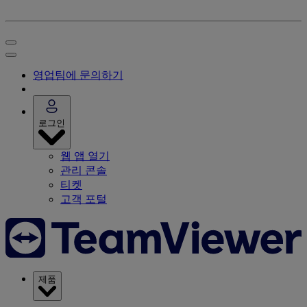
영업팀에 문의하기
로그인
웹 앱 열기
관리 콘솔
티켓
고객 포털
제품