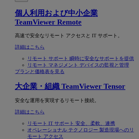
個人利用および中小企業
TeamViewer Remote
高速で安全なリモート アクセスと IT サポート。
詳細はこちら
リモート サポート
瞬時に安全なサポートを提供
リモート マネジメント
デバイスの監視と管理
プランと価格表を見る
大企業・組織
TeamViewer Tensor
安全な運用を実現するリモート接続。
詳細はこちら
リモート IT サポート
安全、柔軟、連携
オペレーショナル テクノロジー
製造現場へのリ
モート アクセス