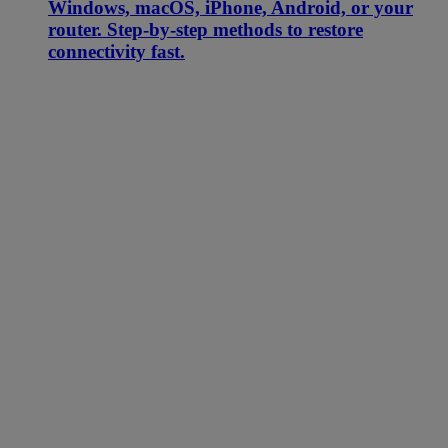
Windows, macOS, iPhone, Android, or your
router. Step-by-step methods to restore
connectivity fast.