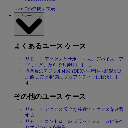
すべての連携を表示
ソリューション
よくあるユース ケース
リモート アクセスとサポート
人、デバイス、ア
プリをどこからでも管理します。
従業員のデジタル体験 (DEX)
生産性へ影響が及
ぶ前に IT の問題にプロアクティブに解決しま
す。
その他のユース ケース
リモート アクセス
安全な接続でアクセスを改善
する
リモート コントロール
プラットフォームに依存
せずデバイスを制御