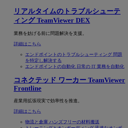
リアルタイムのトラブルシューテ
ィング
TeamViewer DEX
業務を妨げる前に問題解決を支援。
詳細はこちら
エンドポイントのトラブルシューティング
問題
を特定し解決する
エンドポイントの自動化
日常の IT 業務を自動化
コネクテッド ワーカー
TeamViewer
Frontline
産業用拡張現実で効率性を推進。
詳細はこちら
物流と倉庫
ハンズフリーの材料搬送
トレーニングとオンボーディング
迅速なオンボ