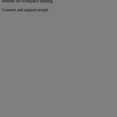
benefits for workplace training.
Connect and support people