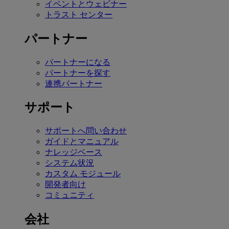
イベントとウェビナー
トラスト センター
パートナー
パートナーになる
パートナーを探す
連携パートナー
サポート
サポートへ問い合わせ
ガイドとマニュアル
ナレッジベース
システム状況
カスタム モジュール
開発者向け
コミュニティ
会社