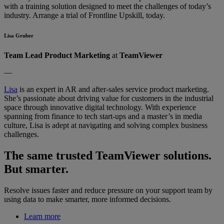
with a training solution designed to meet the challenges of today’s
industry. Arrange a trial of Frontline Upskill, today.
Lisa Gruber
Team Lead Product Marketing
at
TeamViewer
—
Lisa
is an expert in AR and after-sales service product marketing.
She’s passionate about driving value for customers in the industrial
space through innovative digital technology. With experience
spanning from finance to tech start-ups and a master’s in media
culture, Lisa is adept at navigating and solving complex business
challenges.
The same trusted TeamViewer solutions.
But smarter.
Resolve issues faster and reduce pressure on your support team by
using data to make smarter, more informed decisions.
Learn more