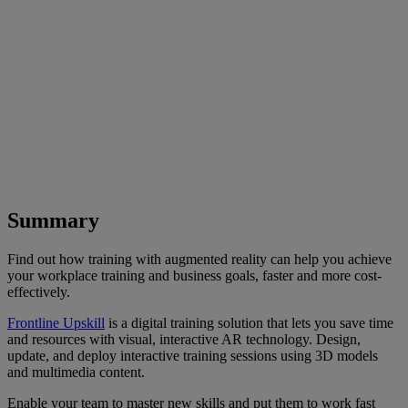
Summary
Find out how training with augmented reality can help you achieve
your workplace training and business goals, faster and more cost-
effectively.
Frontline Upskill
is a digital training solution that lets you save time
and resources with visual, interactive AR technology. Design,
update, and deploy interactive training sessions using 3D models
and multimedia content.
Enable your team to master new skills and put them to work fast