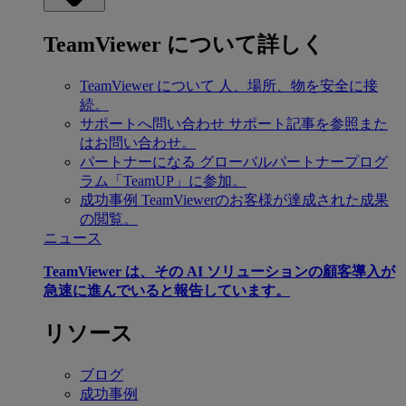
TeamViewer について詳しく
TeamViewer について
人、場所、物を安全に接
続。
サポートへ問い合わせ
サポート記事を参照また
はお問い合わせ。
パートナーになる
グローバルパートナープログ
ラム「TeamUP」に参加。
成功事例
TeamViewerのお客様が達成された成果
の閲覧。
ニュース
TeamViewer は、その AI ソリューションの顧客導入が
急速に進んでいると報告しています。
リソース
ブログ
成功事例