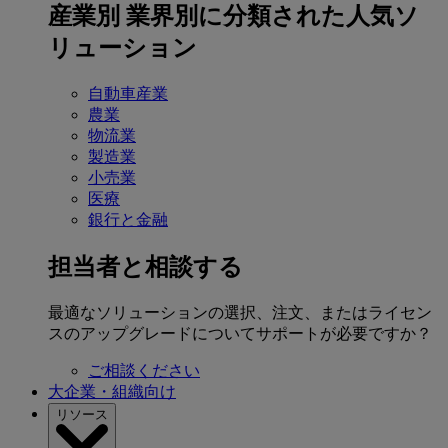
産業別
業界別に分類された人気ソ
リューション
自動車産業
農業
物流業
製造業
小売業
医療
銀行と金融
担当者と相談する
最適なソリューションの選択、注文、またはライセン
スのアップグレードについてサポートが必要ですか？
ご相談ください
大企業・組織向け
リソース