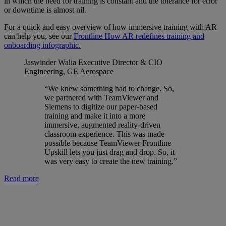
in which the need for training is constant and the tolerance for error
or downtime is almost nil.
For a quick and easy overview of how immersive training with AR
can help you, see our
Frontline How AR redefines training and
onboarding infographic.
Jaswinder Walia
Executive Director & CIO
Engineering, GE Aerospace
“We knew something had to change. So,
we partnered with TeamViewer and
Siemens to digitize our paper-based
training and make it into a more
immersive, augmented reality-driven
classroom experience. This was made
possible because TeamViewer Frontline
Upskill lets you just drag and drop. So, it
was very easy to create the new training.”
Read more