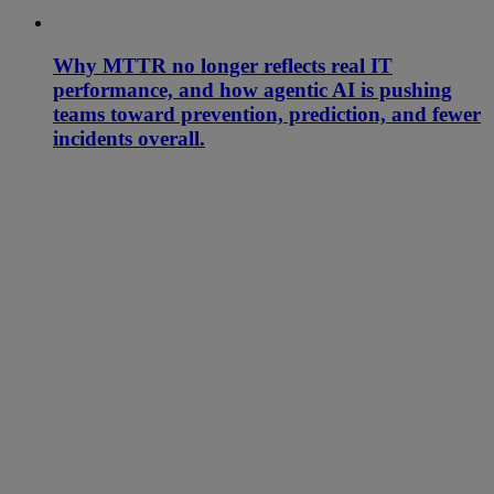
Why MTTR no longer reflects real IT
performance, and how agentic AI is pushing
teams toward prevention, prediction, and fewer
incidents overall.