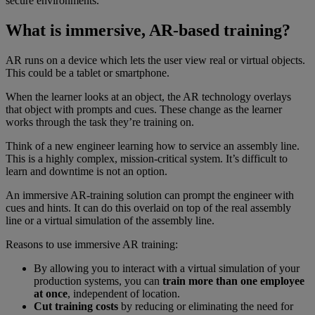
secure environments.”
What is immersive, AR-based training?
AR runs on a device which lets the user view real or virtual objects.
This could be a tablet or smartphone.
When the learner looks at an object, the AR technology overlays
that object with prompts and cues. These change as the learner
works through the task they’re training on.
Think of a new engineer learning how to service an assembly line.
This is a highly complex, mission-critical system. It’s difficult to
learn and downtime is not an option.
An immersive AR-training solution can prompt the engineer with
cues and hints. It can do this overlaid on top of the real assembly
line or a virtual simulation of the assembly line.
Reasons to use immersive AR training:
By allowing you to interact with a virtual simulation of your
production systems, you can
train more than one employee
at once
, independent of location.
Cut training costs
by reducing or eliminating the need for