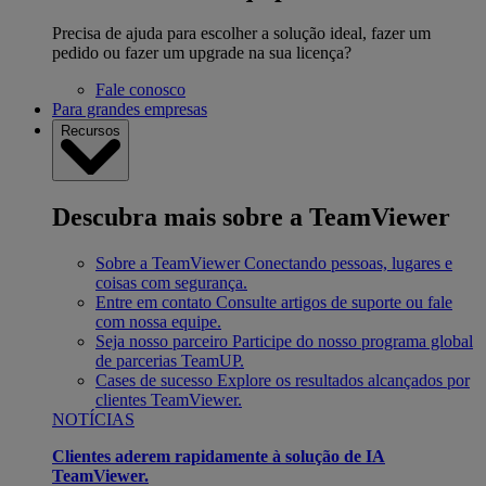
Precisa de ajuda para escolher a solução ideal, fazer um
pedido ou fazer um upgrade na sua licença?
Fale conosco
Para grandes empresas
Recursos
Descubra mais sobre a TeamViewer
Sobre a TeamViewer
Conectando pessoas, lugares e
coisas com segurança.
Entre em contato
Consulte artigos de suporte ou fale
com nossa equipe.
Seja nosso parceiro
Participe do nosso programa global
de parcerias TeamUP.
Cases de sucesso
Explore os resultados alcançados por
clientes TeamViewer.
NOTÍCIAS
Clientes aderem rapidamente à solução de IA
TeamViewer.