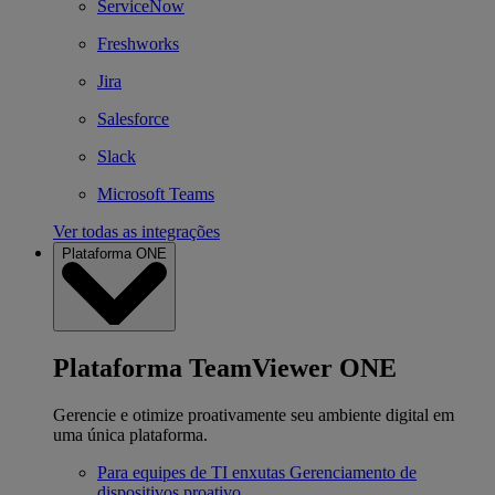
ServiceNow
Freshworks
Jira
Salesforce
Slack
Microsoft Teams
Ver todas as integrações
Plataforma ONE
Plataforma TeamViewer ONE
Gerencie e otimize proativamente seu ambiente digital em
uma única plataforma.
Para equipes de TI enxutas
Gerenciamento de
dispositivos proativo