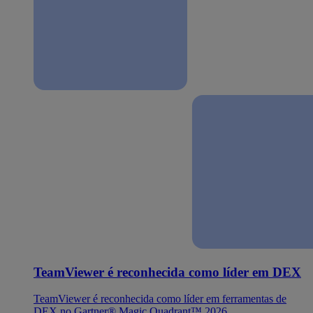
TeamViewer é reconhecida como líder em DEX
TeamViewer é reconhecida como líder em ferramentas de
DEX no Gartner® Magic Quadrant™ 2026.