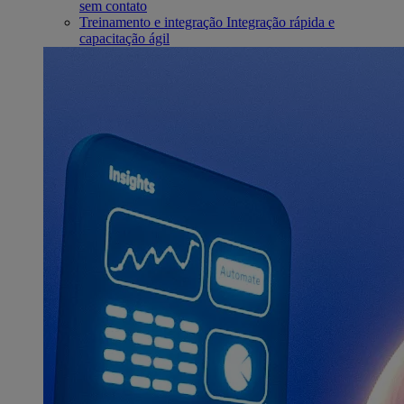
sem contato
Treinamento e integração
Integração rápida e
capacitação ágil