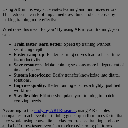
Using AR in this way accelerates learning and minimizes errors.
This reduces the risk of unplanned downtime and cuts costs by
making training more effective.
What does this mean for you? By using AR in your training, you
can:
Train faster, learn better:
Speed up training without
sacrificing depth.
Faster ramp-up:
Flatter learning curves lead to faster time-
to-productivity.
Save resources:
Make training sessions more independent of
time and place.
Sustain knowledge:
Easily transfer knowledge into digital
solutions.
Improve quality:
Better training ensures a highly qualified
workforce.
Stay flexible:
Effortlessly update your training to match
evolving needs.
According to the
study by ABI Research
, using AR enables
companies to achieve their training goals up to four times faster than
they would using conventional classroom-based training and one
and a half times faster even than modern e-learning platforms.