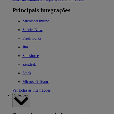
Principais integrações
Microsoft Intune
ServiceNow
Freshworks
Jira
Salesforce
Zendesk
Slack
Microsoft Teams
Ver todas as integrações
Soluções