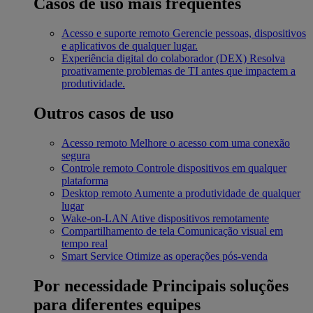
Casos de uso mais frequentes
Acesso e suporte remoto
Gerencie pessoas, dispositivos
e aplicativos de qualquer lugar.
Experiência digital do colaborador (DEX)
Resolva
proativamente problemas de TI antes que impactem a
produtividade.
Outros casos de uso
Acesso remoto
Melhore o acesso com uma conexão
segura
Controle remoto
Controle dispositivos em qualquer
plataforma
Desktop remoto
Aumente a produtividade de qualquer
lugar
Wake-on-LAN
Ative dispositivos remotamente
Compartilhamento de tela
Comunicação visual em
tempo real
Smart Service
Otimize as operações pós-venda
Por necessidade
Principais soluções
para diferentes equipes