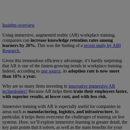
Insights overview
Using immersive, augmented reality (AR) workplace training,
companies can
increase knowledge retention rates among
learners by 20%.
This was the finding of a
recent study by ABI
Research.
Given this tremendous efficiency advantage, it’s hardly surprising
that AR is one of the fastest-growing trends in workplace training.
Indeed, according to
one source
, its
adoption rate is now more
than 18% a year.
Why are so many firms investing in
innovative immersive AR
technologies?
Because AR helps them
train their employees faster,
with superior results, at lower cost, and with less risk.
Immersive training with AR is especially useful for companies in
areas such as
manufacturing, logistics, and infrastructure.
In
particular, it helps them overcome the challenges of training on live
systems. Here, we’ll explore immersive learning in greater detail, the
key pain points that it solves, as well as the main benefits for your