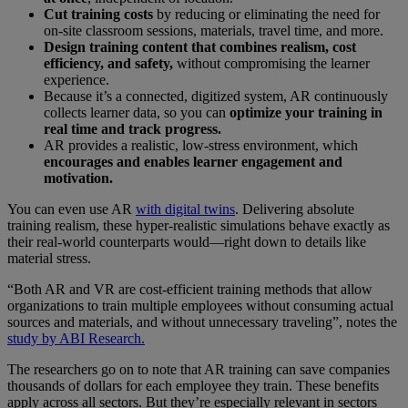
Cut training costs
by reducing or eliminating the need for
on-site classroom sessions, materials, travel time, and more.
Design training content that combines realism, cost
efficiency, and safety,
without compromising the learner
experience.
Because it’s a connected, digitized system, AR continuously
collects learner data, so you can
optimize your training in
real time and track progress.
AR provides a realistic, low-stress environment, which
encourages and enables learner engagement and
motivation.
You can even use AR
with digital twins
. Delivering absolute
training realism, these hyper-realistic simulations behave exactly as
their real-world counterparts would—right down to details like
material stress.
“Both AR and VR are cost-efficient training methods that allow
organizations to train multiple employees without consuming actual
sources and materials, and without unnecessary traveling”, notes the
study by ABI Research.
The researchers go on to note that AR training can save companies
thousands of dollars for each employee they train. These benefits
apply across all sectors. But they’re especially relevant in sectors