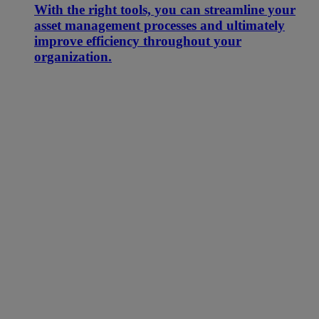
With the right tools, you can streamline your
asset management processes and ultimately
improve efficiency throughout your
organization.