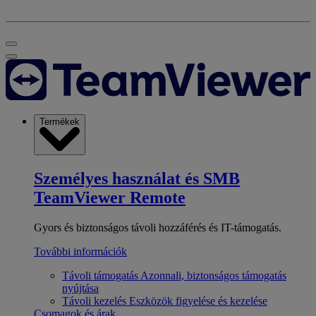
Termékek
Személyes használat és SMB
TeamViewer Remote
Gyors és biztonságos távoli hozzáférés és IT-támogatás.
További információk
Távoli támogatás
Azonnali, biztonságos támogatás
nyújtása
Távoli kezelés
Eszközök figyelése és kezelése
Csomagok és árak