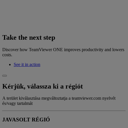
Take the next step
Discover how TeamViewer ONE improves productivity and lowers
costs.
See it in action
Kérjük, válassza ki a régiót
A terület kiválasztása megváltoztatja a teamviewer.com nyelvét
és/vagy tartalmát
JAVASOLT RÉGIÓ