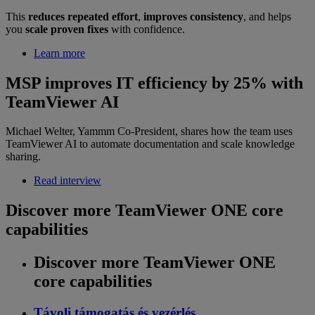
This
reduces repeated effort
,
improves consistency
, and helps
you
scale proven fixes
with confidence.
Learn more
MSP improves IT efficiency by 25% with
TeamViewer AI
Michael Welter, Yammm Co-President, shares how the team uses
TeamViewer AI to automate documentation and scale knowledge
sharing.
Read interview
Discover more TeamViewer ONE core
capabilities
Discover more TeamViewer ONE
core capabilities
Távoli támogatás és vezérlés