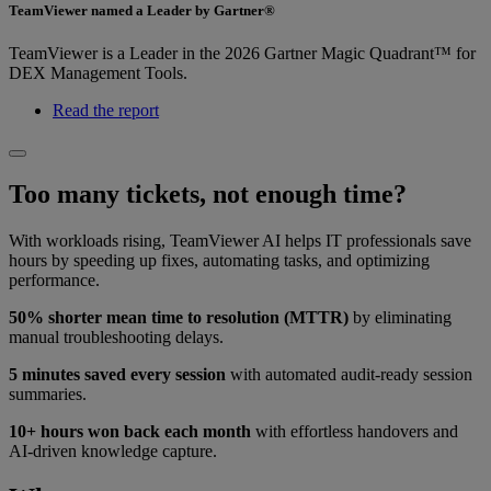
TeamViewer named a Leader by Gartner®
TeamViewer is a Leader in the 2026 Gartner Magic Quadrant™ for
DEX Management Tools.
Read the report
Too many tickets, not enough time?
With workloads rising, TeamViewer AI helps IT professionals save
hours by speeding up fixes, automating tasks, and optimizing
performance.
50% shorter mean time to resolution (MTTR)
by eliminating
manual troubleshooting delays.
5 minutes saved every session
with automated audit-ready session
summaries.
10+ hours won back each month
with effortless handovers and
AI-driven knowledge capture.