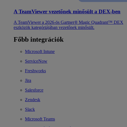
A TeamViewer vezetőnek minősült a DEX-ben
A TeamViewer a 2026-ös Gartner® Magic Quadrant™ DEX
eszközök kategóriájában vezetőnek minősült.
Főbb integrációk
Microsoft Intune
ServiceNow
Freshworks
Jira
Salesforce
Zendesk
Slack
Microsoft Teams