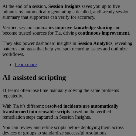
At the end of a session,
Session Insights
saves you up to five
minutes by automatically generating a detailed, audit-ready session
summary that supporters can verify for accuracy.
Verified session summaries
improve knowledge sharing
and
become trusted sources for Tia, driving
continuous improvement
.
They also power dashboard insights in
Session Analytics
, revealing
patterns and gaps that help you spot recurring issues and optimize
workflows.
Learn more
AI-assisted scripting
IT teams often lose time manually solving the same problems
repeatedly.
With Tia it’s different:
resolved incidents are automatically
transformed into reusable scripts
based on the verified
remediation steps captured in Session Insights.
You can review and refine scripts before deploying them across
devices or groups to standardize successful resolutions.