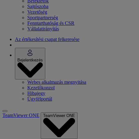
Befektetők
Sajtószoba
Vezetőség
Sportpartnerség
Fenntarthatóság és CSR
Vállalatirányítás
Az értékesítési csapat felkeresése
Bejelentkezés
Webes alkalmazás megnyitása
Kezelőkonzol
Hibajegy
Ügyfélportál
TeamViewer ONE
TeamViewer ONE