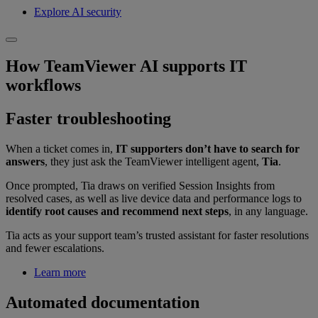
Explore AI security
How TeamViewer AI supports IT
workflows
Faster troubleshooting
When a ticket comes in,
IT supporters don’t have to search for
answers
, they just ask the TeamViewer intelligent agent,
Tia
.
Once prompted, Tia draws on verified Session Insights from
resolved cases, as well as live device data and performance logs to
identify root causes and recommend next steps
, in any language.
Tia acts as your support team’s trusted assistant for faster resolutions
and fewer escalations.
Learn more
Automated documentation