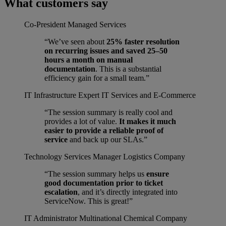
What customers say
Co-President
Managed Services
“We’ve seen about
25% faster resolution
on recurring issues and saved 25–50
hours a month on manual
documentation
. This is a substantial
efficiency gain for a small team.”
IT Infrastructure Expert
IT Services and E-Commerce
“The session summary is really cool and
provides a lot of value.
It makes it much
easier to provide a reliable proof of
service
and back up our SLAs.”
Technology Services Manager
Logistics Company
“The session summary helps us
ensure
good documentation prior to ticket
escalation
, and it’s directly integrated into
ServiceNow. This is great!”
IT Administrator
Multinational Chemical Company