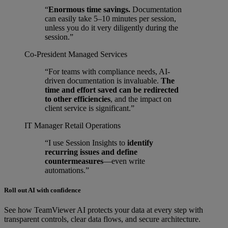
“
Enormous time savings.
Documentation
can easily take 5–10 minutes per session,
unless you do it very diligently during the
session.”
Co-President
Managed Services
“For teams with compliance needs, AI-
driven documentation is invaluable.
The
time and effort saved can be redirected
to other efficiencies
, and the impact on
client service is significant.”
IT Manager
Retail Operations
“I use Session Insights to
identify
recurring issues and define
countermeasures
—even write
automations.”
Roll out AI with confidence
See how TeamViewer AI protects your data at every step with
transparent controls, clear data flows, and secure architecture.