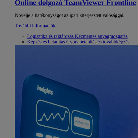
Online dolgozó
TeamViewer Frontline
Növelje a hatékonyságot az ipari kiterjesztett valósággal.
További információk
Logisztika és raktározás
Kézmentes anyagmozgatás
Képzés és betanítás
Gyors betanítás és továbbképzés