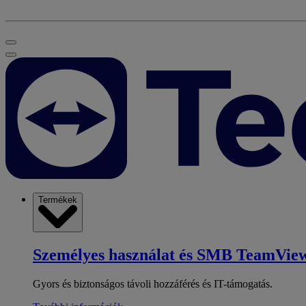
Termékek
Személyes használat és SMB
TeamView
Gyors és biztonságos távoli hozzáférés és IT-támogatás.