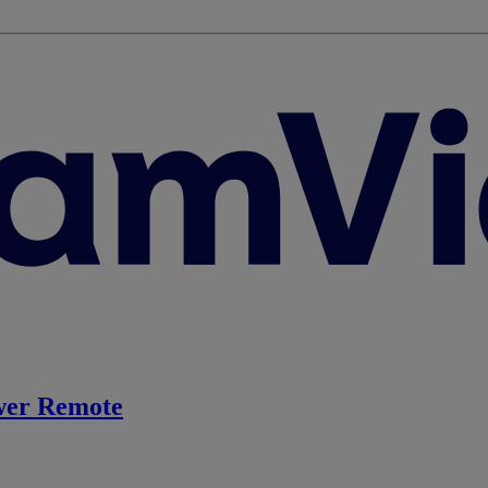
er Remote