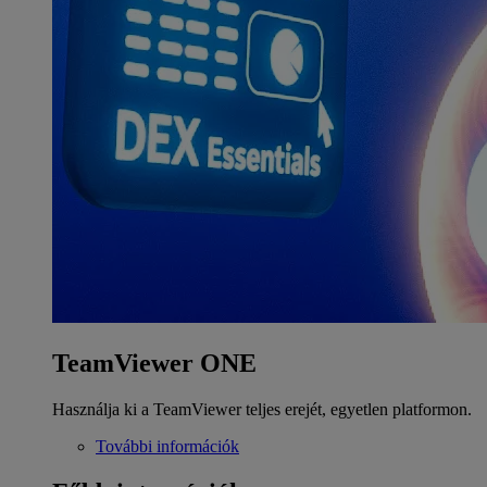
TeamViewer ONE
Használja ki a TeamViewer teljes erejét, egyetlen platformon.
További információk