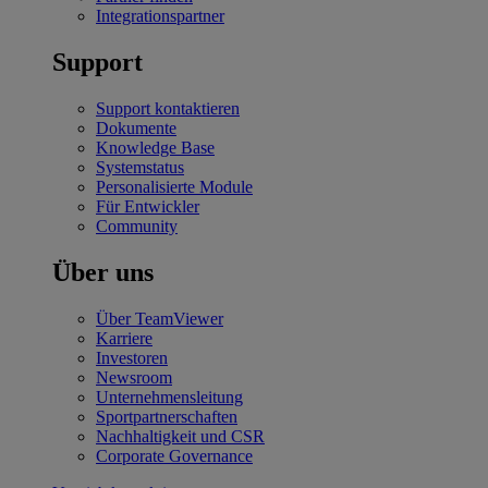
Integrationspartner
Support
Support kontaktieren
Dokumente
Knowledge Base
Systemstatus
Personalisierte Module
Für Entwickler
Community
Über uns
Über TeamViewer
Karriere
Investoren
Newsroom
Unternehmensleitung
Sportpartnerschaften
Nachhaltigkeit und CSR
Corporate Governance