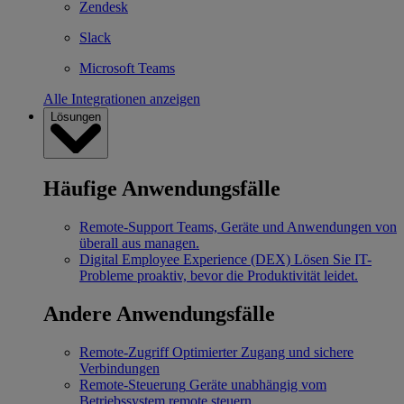
Zendesk
Slack
Microsoft Teams
Alle Integrationen anzeigen
Lösungen
Häufige Anwendungsfälle
Remote-Support
Teams, Geräte und Anwendungen von
überall aus managen.
Digital Employee Experience (DEX)
Lösen Sie IT-
Probleme proaktiv, bevor die Produktivität leidet.
Andere Anwendungsfälle
Remote-Zugriff
Optimierter Zugang und sichere
Verbindungen
Remote-Steuerung
Geräte unabhängig vom
Betriebssystem remote steuern