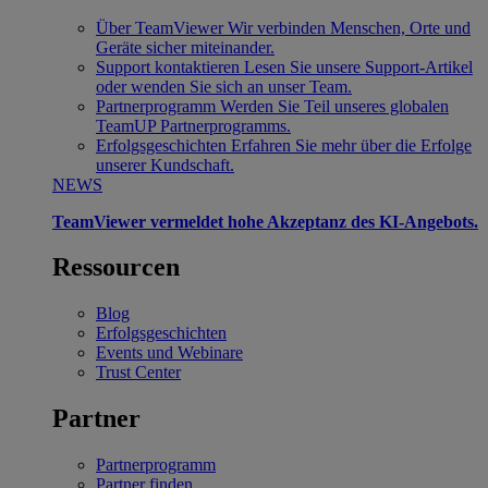
Über TeamViewer
Wir verbinden Menschen, Orte und
Geräte sicher miteinander.
Support kontaktieren
Lesen Sie unsere Support-Artikel
oder wenden Sie sich an unser Team.
Partnerprogramm
Werden Sie Teil unseres globalen
TeamUP Partnerprogramms.
Erfolgsgeschichten
Erfahren Sie mehr über die Erfolge
unserer Kundschaft.
NEWS
TeamViewer vermeldet hohe Akzeptanz des KI-Angebots.
Ressourcen
Blog
Erfolgsgeschichten
Events und Webinare
Trust Center
Partner
Partnerprogramm
Partner finden