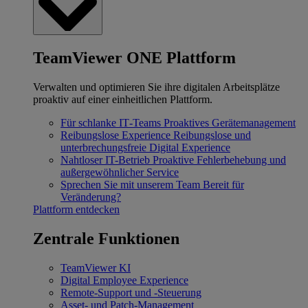
TeamViewer ONE Plattform
Verwalten und optimieren Sie ihre digitalen Arbeitsplätze
proaktiv auf einer einheitlichen Plattform.
Für schlanke IT‐Teams
Proaktives Gerätemanagement
Reibungslose Experience
Reibungslose und
unterbrechungsfreie Digital Experience
Nahtloser IT-Betrieb
Proaktive Fehlerbehebung und
außergewöhnlicher Service
Sprechen Sie mit unserem Team
Bereit für
Veränderung?
Plattform entdecken
Zentrale Funktionen
TeamViewer KI
Digital Employee Experience
Remote-Support und -Steuerung
Asset- und Patch-Management