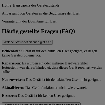
Höhre Transparenz des Gerätezustands
Anpassung von Geräten an die Bedürfnisse der User
Verringerung der Downtime für User
Häufig gestellte Fragen (FAQ)
Welche Statusdefinitionen gibt es?
Beibehalten:
Gerät ist für den aktuellen User geeignet, es liegen
keine Geräteprobleme vor.
Reparieren:
Es wurden ein oder mehrere Hardwarefehler
festgestellt, was darauf hindeutet, dass dieses Gerät repariert werden
sollte.
Neu zuweisen:
Das Gerät ist für den aktuellen User nicht geeignet.
Aktualisieren:
Das Gerät funktioniert nicht wie erwartet.
Ersetzen:
Das Gerät ist für keinen User geeignet.
Werden die Daten im Dashboard in Echtzeit angezeigt?