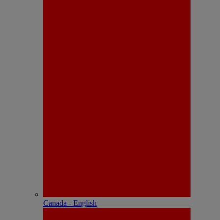
Canada - English