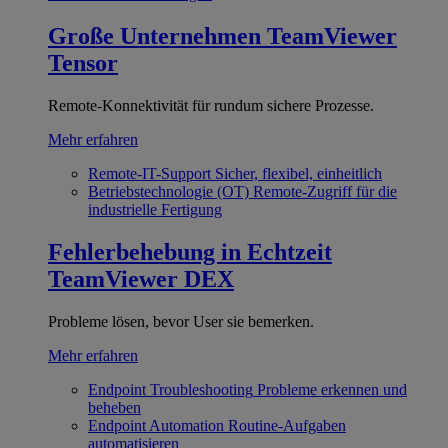
Große Unternehmen
TeamViewer
Tensor
Remote-Konnektivität für rundum sichere Prozesse.
Mehr erfahren
Remote-IT-Support
Sicher, flexibel, einheitlich
Betriebstechnologie (OT)
Remote-Zugriff für die
industrielle Fertigung
Fehlerbehebung in Echtzeit
TeamViewer DEX
Probleme lösen, bevor User sie bemerken.
Mehr erfahren
Endpoint Troubleshooting
Probleme erkennen und
beheben
Endpoint Automation
Routine-Aufgaben
automatisieren