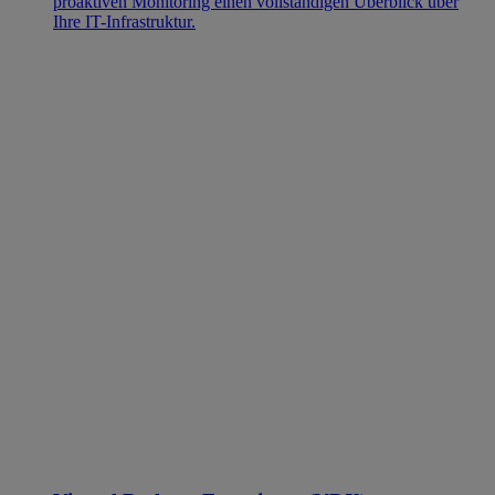
proaktiven Monitoring einen vollständigen Überblick über
Ihre IT-Infrastruktur.