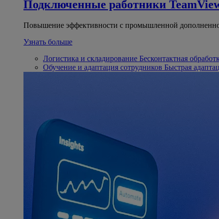
Подключенные работники
TeamView
Повышение эффективности с промышленной дополненно
Узнать больше
Логистика и складирование
Бесконтактная обработ
Обучение и адаптация сотрудников
Быстрая адапта