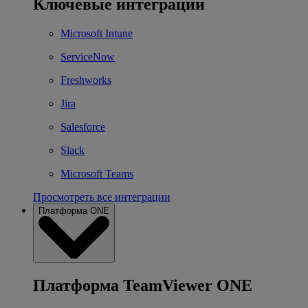
Ключевые интеграции
Microsoft Intune
ServiceNow
Freshworks
Jira
Salesforce
Slack
Microsoft Teams
Просмотреть все интеграции
Платформа ONE
Платформа TeamViewer ONE