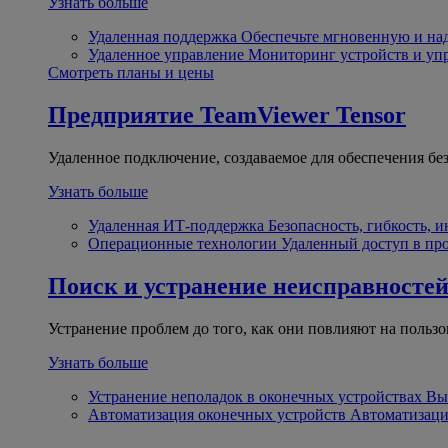
Узнать больше
Удаленная поддержка
Обеспечьте мгновенную и н
Удаленное управление
Мониторинг устройств и уп
Смотреть планы и цены
Предприятие
TeamViewer Tensor
Удаленное подключение, создаваемое для обеспечения бе
Узнать больше
Удаленная ИТ-поддержка
Безопасность, гибкость, 
Операционные технологии
Удаленный доступ в пр
Поиск и устранение неисправносте
Устранение проблем до того, как они повлияют на пользо
Узнать больше
Устранение неполадок в оконечных устройствах
Вы
Автоматизация оконечных устройств
Автоматизаци