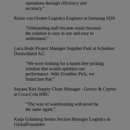
operations through efficiency and
accuracy.”
Rumo van Oosten
Logistics Engineer at Samsung SDS
“Onboarding staff became easier because
the solution is easy to use and easy to
understand.”
Luca Bode
Project Manager Supplier Park at Schenker
Deutschland AG
“We were looking for a hands-free picking
solution that would optimize our
performance. With Frontline Pick, we
found just that.”
Suzana Rari
Supply Chain Manager - Greece & Cyprus
at Coca-Cola HBC
“The way of warehousing will never be
the same again.”
Katja Grünberg
Senior Section Manager Logistics at
GlobalFoundries