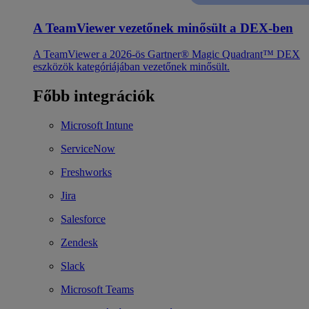
A TeamViewer vezetőnek minősült a DEX-ben
A TeamViewer a 2026-ös Gartner® Magic Quadrant™ DEX
eszközök kategóriájában vezetőnek minősült.
Főbb integrációk
Microsoft Intune
ServiceNow
Freshworks
Jira
Salesforce
Zendesk
Slack
Microsoft Teams