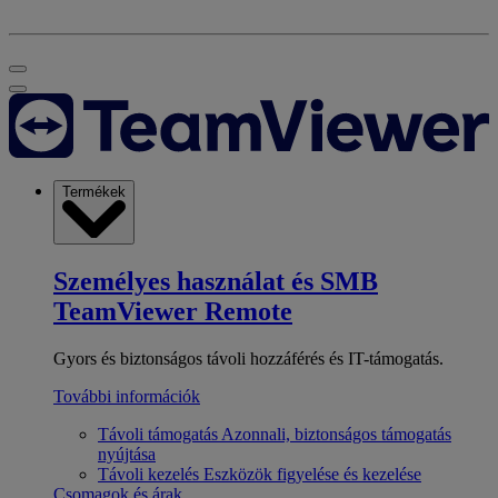
Termékek
Személyes használat és SMB
TeamViewer Remote
Gyors és biztonságos távoli hozzáférés és IT-támogatás.
További információk
Távoli támogatás
Azonnali, biztonságos támogatás
nyújtása
Távoli kezelés
Eszközök figyelése és kezelése
Csomagok és árak