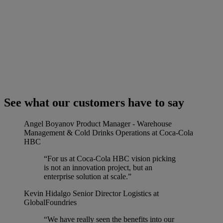
See what our customers have to say
Angel Boyanov
Product Manager - Warehouse
Management & Cold Drinks Operations at Coca-Cola
HBC
“For us at Coca-Cola HBC vision picking
is not an innovation project, but an
enterprise solution at scale.”
Kevin Hidalgo
Senior Director Logistics at
GlobalFoundries
“We have really seen the benefits into our