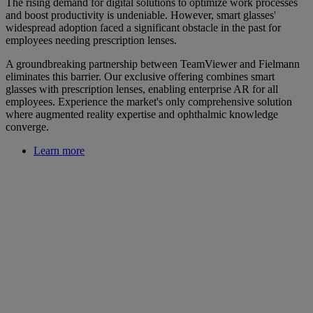
The rising demand for digital solutions to optimize work processes
and boost productivity is undeniable. However, smart glasses'
widespread adoption faced a significant obstacle in the past for
employees needing prescription lenses.
A groundbreaking partnership between TeamViewer and Fielmann
eliminates this barrier. Our exclusive offering combines smart
glasses with prescription lenses, enabling enterprise AR for all
employees. Experience the market's only comprehensive solution
where augmented reality expertise and ophthalmic knowledge
converge.
Learn more