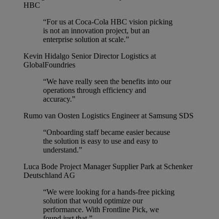
HBC
“For us at Coca-Cola HBC vision picking
is not an innovation project, but an
enterprise solution at scale.”
Kevin Hidalgo
Senior Director Logistics at
GlobalFoundries
“We have really seen the benefits into our
operations through efficiency and
accuracy.”
Rumo van Oosten
Logistics Engineer at Samsung SDS
“Onboarding staff became easier because
the solution is easy to use and easy to
understand.”
Luca Bode
Project Manager Supplier Park at Schenker
Deutschland AG
“We were looking for a hands-free picking
solution that would optimize our
performance. With Frontline Pick, we
found just that.”