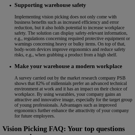
Supporting warehouse safety
Implementing vision picking does not only come with
business benefits such as increased efficiency and error
reduction, but it also holds potential to increase workplace
safety. The solution can display safety-relevant information,
e.g., regulations concerning required protective equipment or
warnings concerning heavy or bulky items. On top of that,
body-worn devices improve ergonomics and reduce safety
risks, e.g., when grabbing a product from a high shelf.
Make your warehouse a modern workplace
A survey carried out by the market research company PSB
shows that 82% of millennials prefer an advanced technical
environment at work and it has an impact on their choice of
workplace. By using wearables, your company gains an
attractive and innovative image, especially for the target group
of young professionals. Advantages such as improved
ergonomics further enhance the attractivity of your company
for future employees.
Vision Picking FAQ: Your top questions