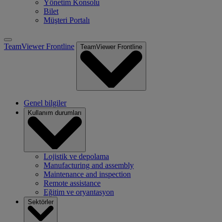
Yönetim Konsolu
Bilet
Müşteri Portalı
TeamViewer Frontline
TeamViewer Frontline
Genel bilgiler
Kullanım durumları
Lojistik ve depolama
Manufacturing and assembly
Maintenance and inspection
Remote assistance
Eğitim ve oryantasyon
Sektörler