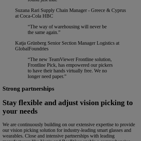
Suzana Rari
Supply Chain Manager - Greece & Cyprus
at Coca-Cola HBC
“The way of warehousing will never be
the same again.”
Katja Grünberg
Senior Section Manager Logistics at
GlobalFoundries
“The new TeamViewer Frontline solution,
Frontline Pick, has empowered our pickers
to have their hands virtually free. We no
longer need paper.”
Strong partnerships
Stay flexible and adjust vision picking to
your needs
We are continuously building on our extensive expertise to provide
our vision picking solution for industry-leading smart glasses and
wearables. Close and intensive partnerships with leading