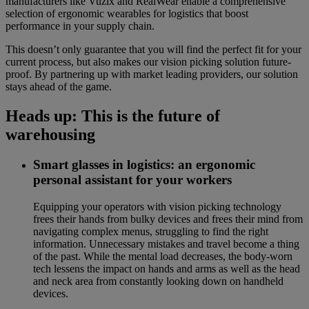
manufacturers like Vuzix and RealWear enable a comprehensive
selection of ergonomic wearables for logistics that boost
performance in your supply chain.
This doesn’t only guarantee that you will find the perfect fit for your
current process, but also makes our vision picking solution future-
proof. By partnering up with market leading providers, our solution
stays ahead of the game.
Heads up: This is the future of
warehousing
Smart glasses in logistics: an ergonomic
personal assistant for your workers
Equipping your operators with vision picking technology
frees their hands from bulky devices and frees their mind from
navigating complex menus, struggling to find the right
information. Unnecessary mistakes and travel become a thing
of the past. While the mental load decreases, the body-worn
tech lessens the impact on hands and arms as well as the head
and neck area from constantly looking down on handheld
devices.