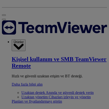
Ürünler
Kişisel kullanım ve SMB
TeamViewer
Remote
Hızlı ve güvenli uzaktan erişim ve BT desteği.
Daha fazla bilgi alın
Uzaktan destek
Anında ve güvenli destek verin
Uzaktan yönetim
Cihazları izleyin ve yönetin
Planları ve fiyatlandırmayı görün