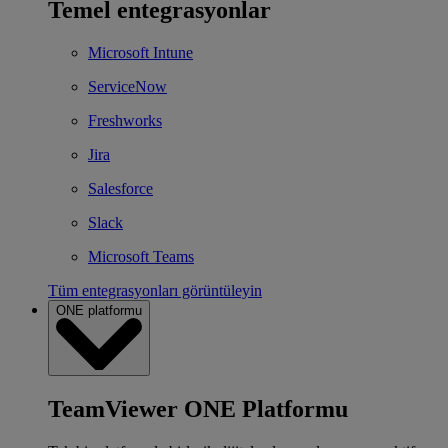
Temel entegrasyonlar
Microsoft Intune
ServiceNow
Freshworks
Jira
Salesforce
Slack
Microsoft Teams
Tüm entegrasyonları görüntüleyin
ONE platformu
TeamViewer ONE Platformu