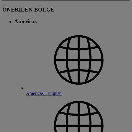
ÖNERİLEN BÖLGE
Americas
Americas - English