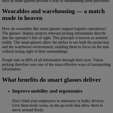
such as smart glasses provide a way of streamlining these processes.
Wearables and warehousing — a match
made in heaven
How do wearables like smart glasses support logistics operations?
The glasses’ display projects relevant picking information directly
into the operator’s line of sight. This principle is known as assisted
reality. The smart glasses allow the picker to see both the projection
and the warehouse environment, enabling them to focus on the task
without losing sight of their surroundings.
People take in 80% of all information through their eyes. Vision
picking therefore uses one of the most effective ways of transporting
information.
What benefits do smart glasses deliver
Improve mobility and ergonomics
Don’t bind your employees to stationery or bulky devices.
Give them body-worn, on-the-go tools that allow them to
move around freely.