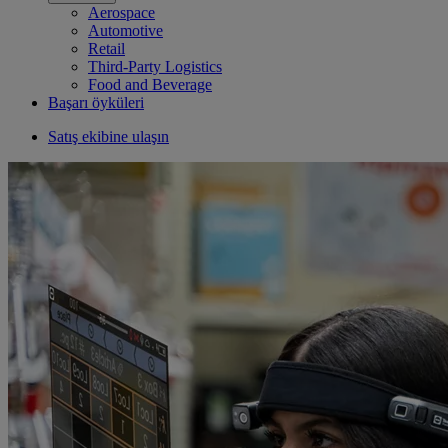
Aerospace
Automotive
Retail
Third-Party Logistics
Food and Beverage
Başarı öyküleri
Satış ekibine ulaşın