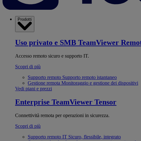
Prodotti
Uso privato e SMB
TeamViewer Remo
Accesso remoto sicuro e supporto IT.
Scopri di più
Supporto remoto
Supporto remoto istantaneo
Gestione remota
Monitoraggio e gestione dei dispositivi
Vedi piani e prezzi
Enterprise
TeamViewer Tensor
Connettività remota per operazioni in sicurezza.
Scopri di più
Supporto remoto IT
Sicuro, flessibile, integrato