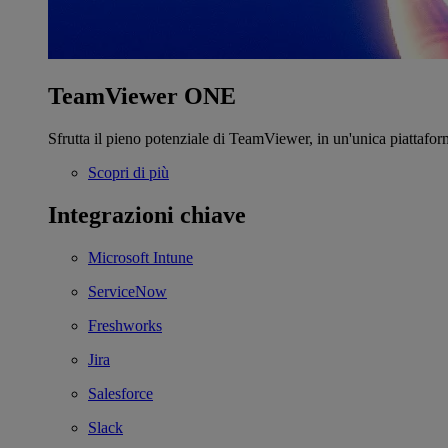
TeamViewer ONE
Sfrutta il pieno potenziale di TeamViewer, in un'unica piattafor
Scopri di più
Integrazioni chiave
Microsoft Intune
ServiceNow
Freshworks
Jira
Salesforce
Slack