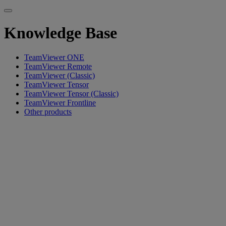
Knowledge Base
TeamViewer ONE
TeamViewer Remote
TeamViewer (Classic)
TeamViewer Tensor
TeamViewer Tensor (Classic)
TeamViewer Frontline
Other products