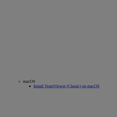
macOS
Install TeamViewer (Classic) on macOS