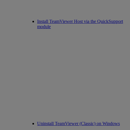
Install TeamViewer Host via the QuickSupport
module
Uninstall TeamViewer (Classic) on Windows