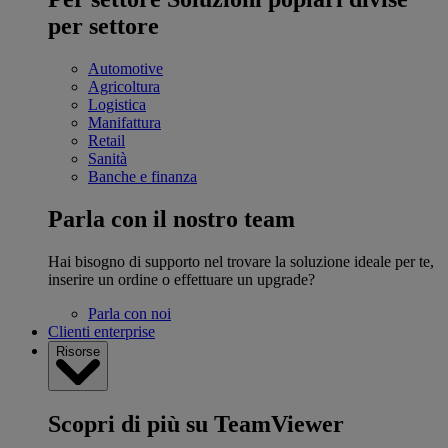
per settore
Automotive
Agricoltura
Logistica
Manifattura
Retail
Sanità
Banche e finanza
Parla con il nostro team
Hai bisogno di supporto nel trovare la soluzione ideale per te,
inserire un ordine o effettuare un upgrade?
Parla con noi
Clienti enterprise
Risorse
Scopri di più su TeamViewer