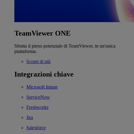
TeamViewer ONE
Sfrutta il pieno potenziale di TeamViewer, in un'unica
piattaforma.
Scopri di più
Integrazioni chiave
Microsoft Intune
ServiceNow
Freshworks
Jira
Salesforce