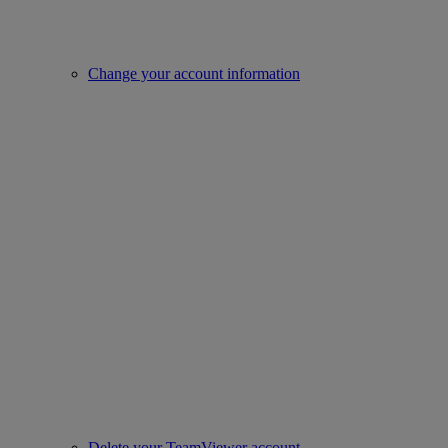
Change your account information
Delete your TeamViewer account