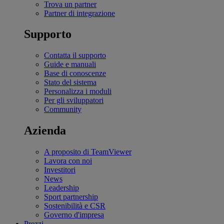
Trova un partner
Partner di integrazione
Supporto
Contatta il supporto
Guide e manuali
Base di conoscenze
Stato del sistema
Personalizza i moduli
Per gli sviluppatori
Community
Azienda
A proposito di TeamViewer
Lavora con noi
Investitori
News
Leadership
Sport partnership
Sostenibilità e CSR
Governo d'impresa
Prezzi