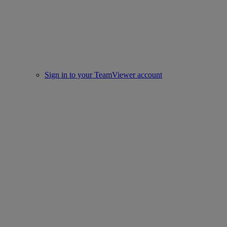
Sign in to your TeamViewer account