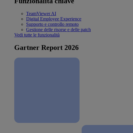
Funzionalità chiave
TeamViewer AI
Digital Employee Experience
Supporto e controllo remoto
Gestione delle risorse e delle patch
Vedi tutte le funzionalità
Gartner Report 2026