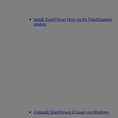
Install TeamViewer Host via the QuickSupport
module
Uninstall TeamViewer (Classic) on Windows