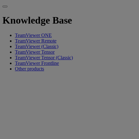
Knowledge Base
TeamViewer ONE
TeamViewer Remote
TeamViewer (Classic)
TeamViewer Tensor
TeamViewer Tensor (Classic)
TeamViewer Frontline
Other products