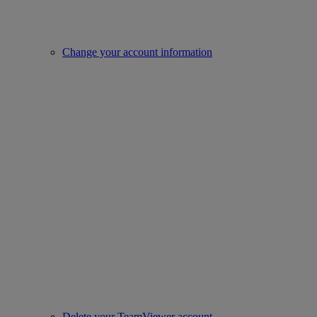
Change your account information
Delete your TeamViewer account