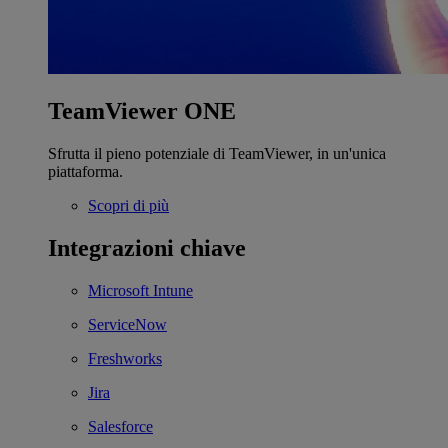
TeamViewer ONE
Sfrutta il pieno potenziale di TeamViewer, in un'unica
piattaforma.
Scopri di più
Integrazioni chiave
Microsoft Intune
ServiceNow
Freshworks
Jira
Salesforce