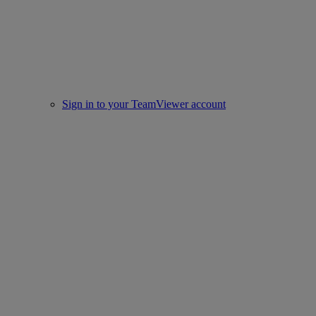
Sign in to your TeamViewer account