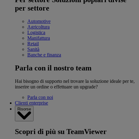
per settore
Automotive
Agricoltura
Logistica
Manifattura
Retail
Sanità
Banche e finanza
Parla con il nostro team
Hai bisogno di supporto nel trovare la soluzione ideale per te,
inserire un ordine o effettuare un upgrade?
Parla con noi
Clienti enterprise
Risorse
Scopri di più su TeamViewer