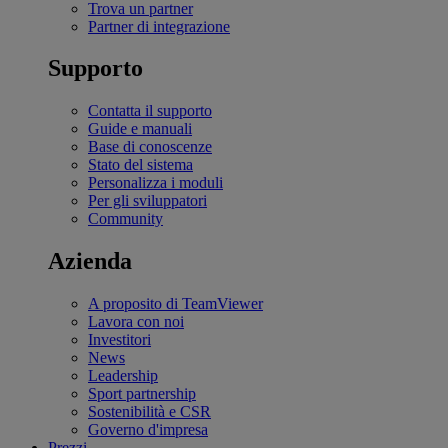
Trova un partner
Partner di integrazione
Supporto
Contatta il supporto
Guide e manuali
Base di conoscenze
Stato del sistema
Personalizza i moduli
Per gli sviluppatori
Community
Azienda
A proposito di TeamViewer
Lavora con noi
Investitori
News
Leadership
Sport partnership
Sostenibilità e CSR
Governo d'impresa
Prezzi