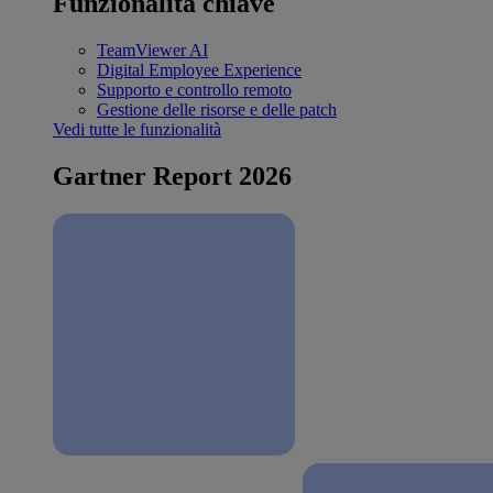
Funzionalità chiave
TeamViewer AI
Digital Employee Experience
Supporto e controllo remoto
Gestione delle risorse e delle patch
Vedi tutte le funzionalità
Gartner Report 2026