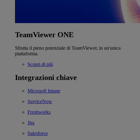
TeamViewer ONE
Sfrutta il pieno potenziale di TeamViewer, in un'unica
piattaforma.
Scopri di più
Integrazioni chiave
Microsoft Intune
ServiceNow
Freshworks
Jira
Salesforce