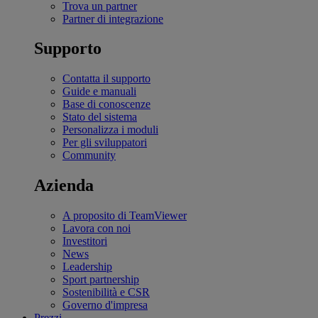
Trova un partner
Partner di integrazione
Supporto
Contatta il supporto
Guide e manuali
Base di conoscenze
Stato del sistema
Personalizza i moduli
Per gli sviluppatori
Community
Azienda
A proposito di TeamViewer
Lavora con noi
Investitori
News
Leadership
Sport partnership
Sostenibilità e CSR
Governo d'impresa
Prezzi