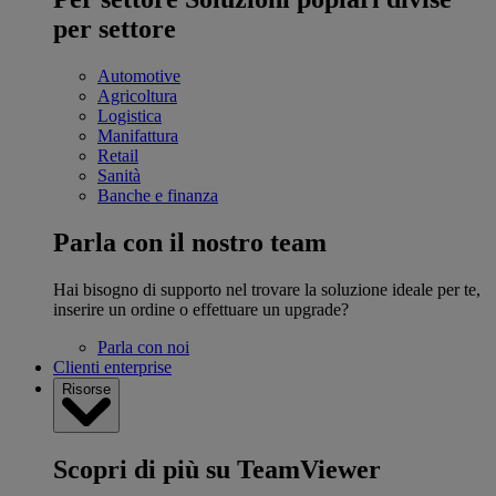
per settore
Automotive
Agricoltura
Logistica
Manifattura
Retail
Sanità
Banche e finanza
Parla con il nostro team
Hai bisogno di supporto nel trovare la soluzione ideale per te,
inserire un ordine o effettuare un upgrade?
Parla con noi
Clienti enterprise
Risorse
Scopri di più su TeamViewer