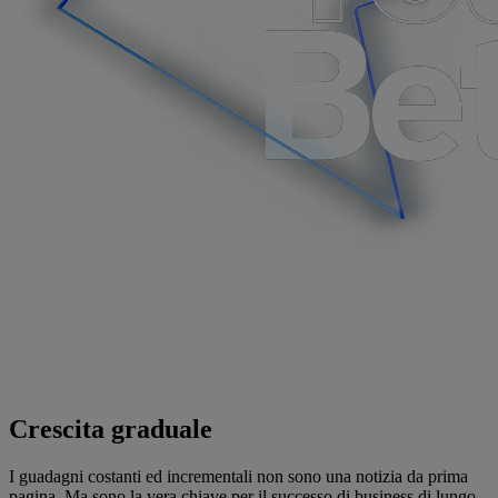
Crescita graduale
I guadagni costanti ed incrementali non sono una notizia da prima
pagina. Ma sono la vera chiave per il successo di business di lungo