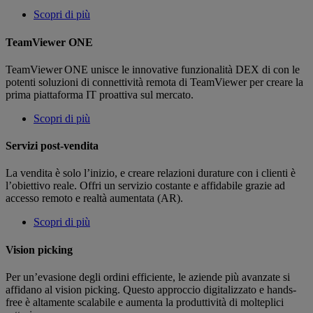
Scopri di più
TeamViewer ONE
TeamViewer ONE unisce le innovative funzionalità DEX di con le
potenti soluzioni di connettività remota di TeamViewer per creare la
prima piattaforma IT proattiva sul mercato.
Scopri di più
Servizi post-vendita
La vendita è solo l’inizio, e creare relazioni durature con i clienti è
l’obiettivo reale. Offri un servizio costante e affidabile grazie ad
accesso remoto e realtà aumentata (AR).
Scopri di più
Vision picking
Per un’evasione degli ordini efficiente, le aziende più avanzate si
affidano al vision picking. Questo approccio digitalizzato e hands-
free è altamente scalabile e aumenta la produttività di molteplici