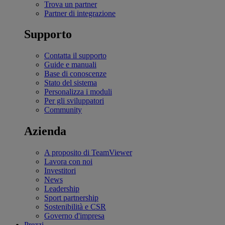
Trova un partner
Partner di integrazione
Supporto
Contatta il supporto
Guide e manuali
Base di conoscenze
Stato del sistema
Personalizza i moduli
Per gli sviluppatori
Community
Azienda
A proposito di TeamViewer
Lavora con noi
Investitori
News
Leadership
Sport partnership
Sostenibilità e CSR
Governo d'impresa
Prezzi