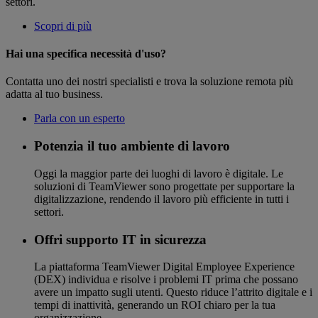
settori.
Scopri di più
Hai una specifica necessità d'uso?
Contatta uno dei nostri specialisti e trova la soluzione remota più
adatta al tuo business.
Parla con un esperto
Potenzia il tuo ambiente di lavoro
Oggi la maggior parte dei luoghi di lavoro è digitale. Le
soluzioni di TeamViewer sono progettate per supportare la
digitalizzazione, rendendo il lavoro più efficiente in tutti i
settori.
Offri supporto IT in sicurezza
La piattaforma TeamViewer Digital Employee Experience
(DEX) individua e risolve i problemi IT prima che possano
avere un impatto sugli utenti. Questo riduce l’attrito digitale e i
tempi di inattività, generando un ROI chiaro per la tua
organizzazione.