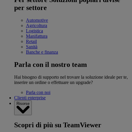
per settore
Automotive
Agricoltura
Logistica
Manifattura
Retail
Sanità
Banche e finanza
Parla con il nostro team
Hai bisogno di supporto nel trovare la soluzione ideale per te,
inserire un ordine o effettuare un upgrade?
Parla con noi
Clienti enterprise
Risorse
Scopri di più su TeamViewer