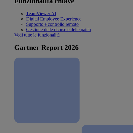
Funzionalità chiave
TeamViewer AI
Digital Employee Experience
Supporto e controllo remoto
Gestione delle risorse e delle patch
Vedi tutte le funzionalità
Gartner Report 2026