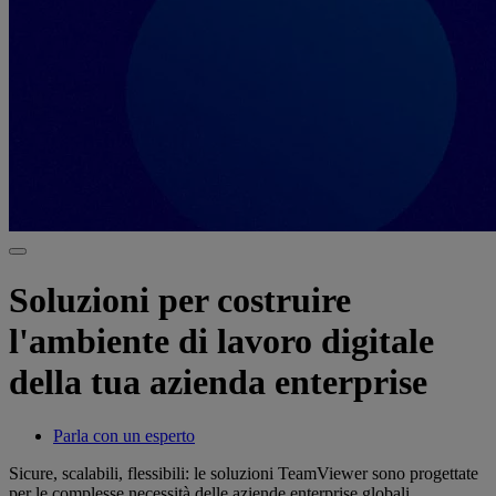
Soluzioni per costruire
l'ambiente di lavoro digitale
della tua azienda enterprise
Parla con un esperto
Sicure, scalabili, flessibili: le soluzioni TeamViewer sono progettate
per le complesse necessità delle aziende enterprise globali.