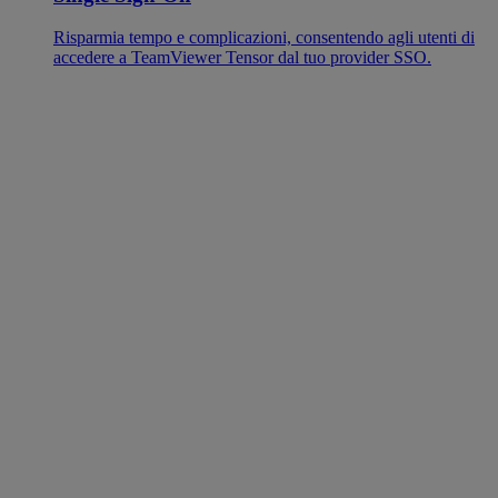
Risparmia tempo e complicazioni, consentendo agli utenti di
accedere a TeamViewer Tensor dal tuo provider SSO.