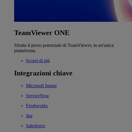
TeamViewer ONE
Sfrutta il pieno potenziale di TeamViewer, in un'unica
piattaforma.
Scopri di più
Integrazioni chiave
Microsoft Intune
ServiceNow
Freshworks
Jira
Salesforce