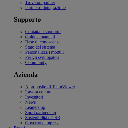
Trova un partner
Partner di integrazione
Supporto
Contatta il supporto
Guide e manuali
Base di conoscenze
Stato del sistema
Personalizza i moduli
Per gli sviluppatori
Community
Azienda
A proposito di TeamViewer
Lavora con noi
Investitori
News
Leadership
Sport partnership
Sostenibilità e CSR
Governo d'impresa
Prezzi