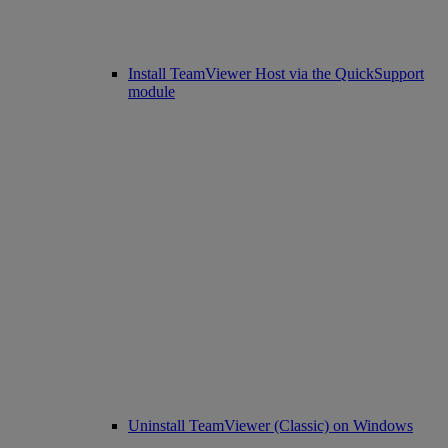
Install TeamViewer Host via the QuickSupport
module
Uninstall TeamViewer (Classic) on Windows