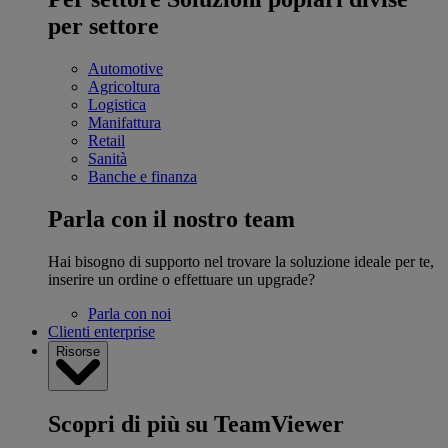
per settore
Automotive
Agricoltura
Logistica
Manifattura
Retail
Sanità
Banche e finanza
Parla con il nostro team
Hai bisogno di supporto nel trovare la soluzione ideale per te,
inserire un ordine o effettuare un upgrade?
Parla con noi
Clienti enterprise
Risorse
Scopri di più su TeamViewer