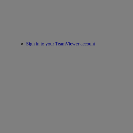
Sign in to your TeamViewer account