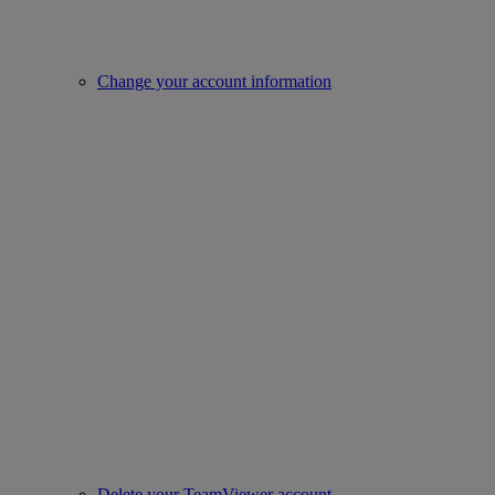
Change your account information
Delete your TeamViewer account