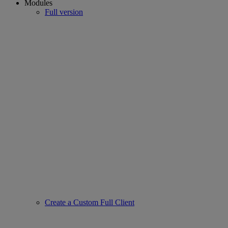
Modules
Full version
Create a Custom Full Client