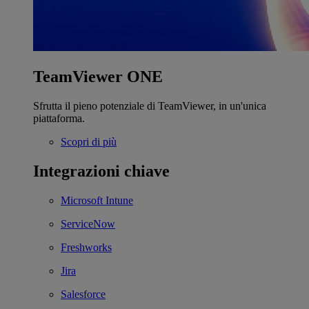
TeamViewer ONE
Sfrutta il pieno potenziale di TeamViewer, in un'unica
piattaforma.
Scopri di più
Integrazioni chiave
Microsoft Intune
ServiceNow
Freshworks
Jira
Salesforce