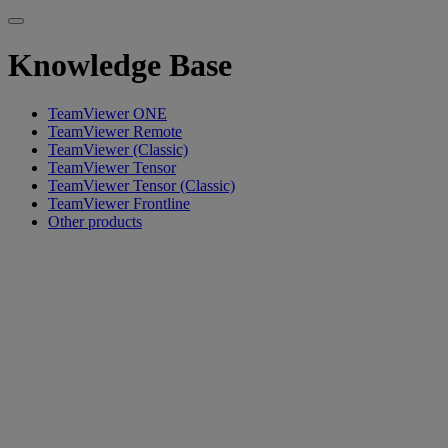
Knowledge Base
TeamViewer ONE
TeamViewer Remote
TeamViewer (Classic)
TeamViewer Tensor
TeamViewer Tensor (Classic)
TeamViewer Frontline
Other products