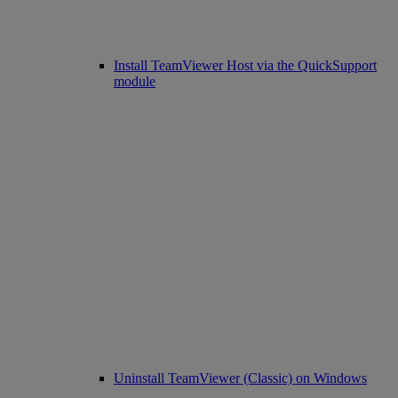
Install TeamViewer Host via the QuickSupport
module
Uninstall TeamViewer (Classic) on Windows