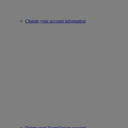
Change your account information
Delete your TeamViewer account