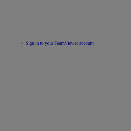
Sign in to your TeamViewer account