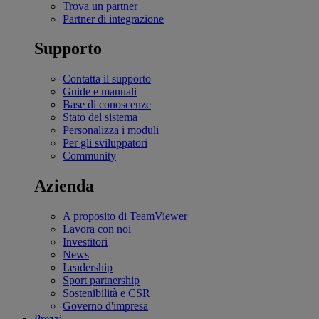
Trova un partner
Partner di integrazione
Supporto
Contatta il supporto
Guide e manuali
Base di conoscenze
Stato del sistema
Personalizza i moduli
Per gli sviluppatori
Community
Azienda
A proposito di TeamViewer
Lavora con noi
Investitori
News
Leadership
Sport partnership
Sostenibilità e CSR
Governo d'impresa
Prezzi