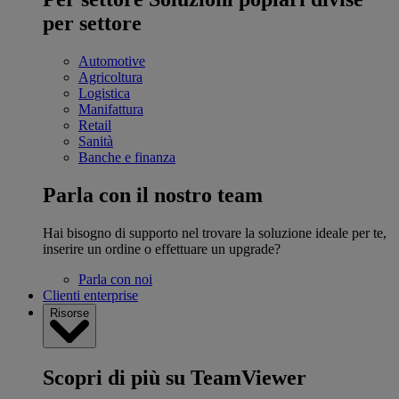
per settore
Automotive
Agricoltura
Logistica
Manifattura
Retail
Sanità
Banche e finanza
Parla con il nostro team
Hai bisogno di supporto nel trovare la soluzione ideale per te,
inserire un ordine o effettuare un upgrade?
Parla con noi
Clienti enterprise
Risorse
Scopri di più su TeamViewer