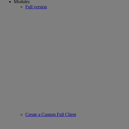
Modules
Full version
Create a Custom Full Client