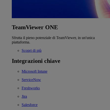
TeamViewer ONE
Sfrutta il pieno potenziale di TeamViewer, in un'unica
piattaforma.
Scopri di più
Integrazioni chiave
Microsoft Intune
ServiceNow
Freshworks
Jira
Salesforce