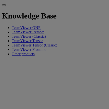
Knowledge Base
TeamViewer ONE
TeamViewer Remote
TeamViewer (Classic)
TeamViewer Tensor
TeamViewer Tensor (Classic)
TeamViewer Frontline
Other products