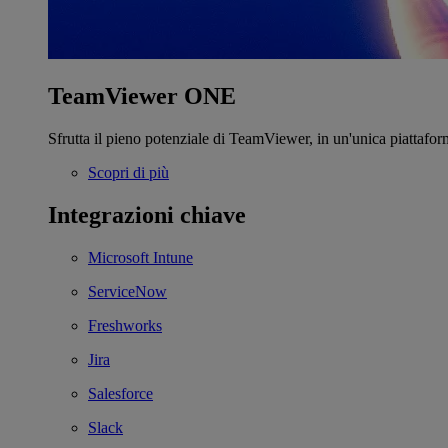
TeamViewer ONE
Sfrutta il pieno potenziale di TeamViewer, in un'unica piattafor
Scopri di più
Integrazioni chiave
Microsoft Intune
ServiceNow
Freshworks
Jira
Salesforce
Slack