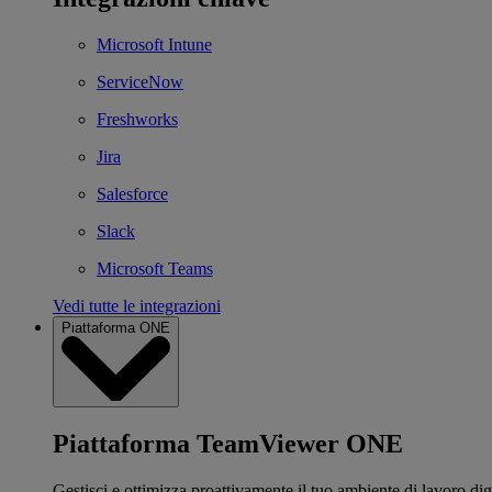
Microsoft Intune
ServiceNow
Freshworks
Jira
Salesforce
Slack
Microsoft Teams
Vedi tutte le integrazioni
Piattaforma ONE
Piattaforma TeamViewer ONE
Gestisci e ottimizza proattivamente il tuo ambiente di lavoro dig