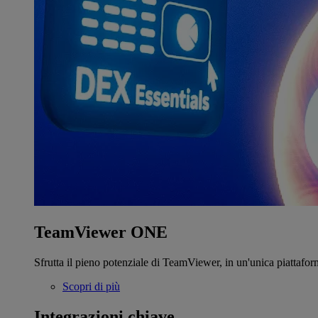
TeamViewer ONE
Sfrutta il pieno potenziale di TeamViewer, in un'unica piattafor
Scopri di più
Integrazioni chiave