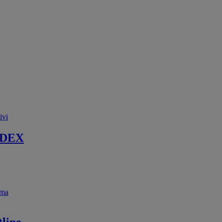
ivi
 DEX
ema