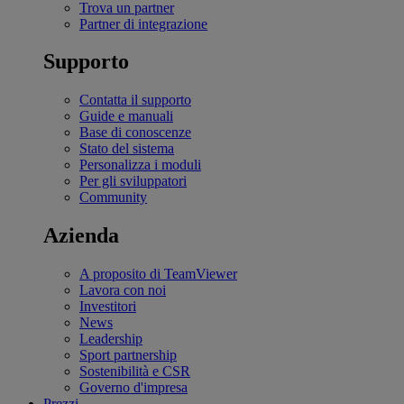
Trova un partner
Partner di integrazione
Supporto
Contatta il supporto
Guide e manuali
Base di conoscenze
Stato del sistema
Personalizza i moduli
Per gli sviluppatori
Community
Azienda
A proposito di TeamViewer
Lavora con noi
Investitori
News
Leadership
Sport partnership
Sostenibilità e CSR
Governo d'impresa
Prezzi