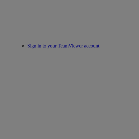
Sign in to your TeamViewer account