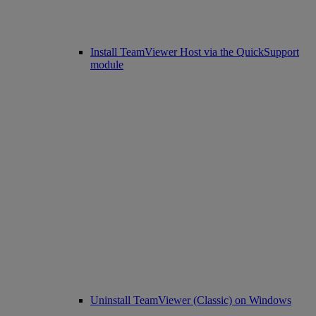
Install TeamViewer Host via the QuickSupport
module
Uninstall TeamViewer (Classic) on Windows