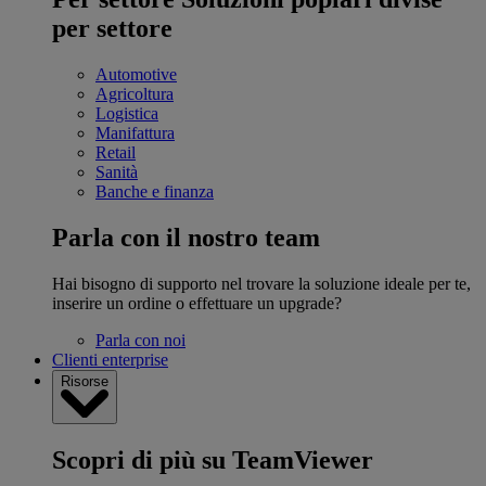
per settore
Automotive
Agricoltura
Logistica
Manifattura
Retail
Sanità
Banche e finanza
Parla con il nostro team
Hai bisogno di supporto nel trovare la soluzione ideale per te,
inserire un ordine o effettuare un upgrade?
Parla con noi
Clienti enterprise
Risorse
Scopri di più su TeamViewer