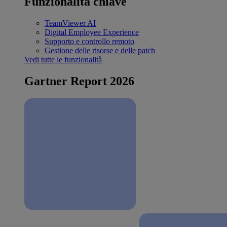
Funzionalità chiave
TeamViewer AI
Digital Employee Experience
Supporto e controllo remoto
Gestione delle risorse e delle patch
Vedi tutte le funzionalità
Gartner Report 2026