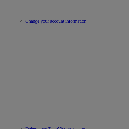
Change your account information
Delete your TeamViewer account