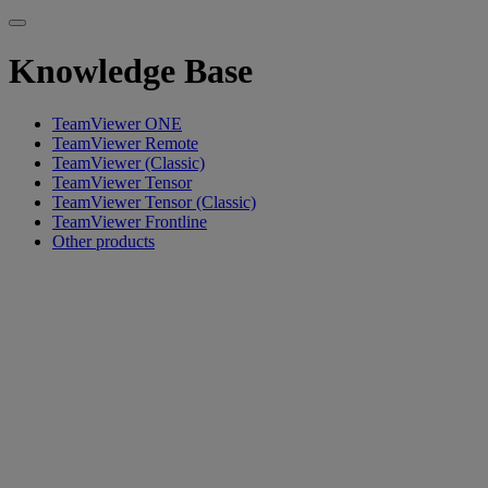
Knowledge Base
TeamViewer ONE
TeamViewer Remote
TeamViewer (Classic)
TeamViewer Tensor
TeamViewer Tensor (Classic)
TeamViewer Frontline
Other products