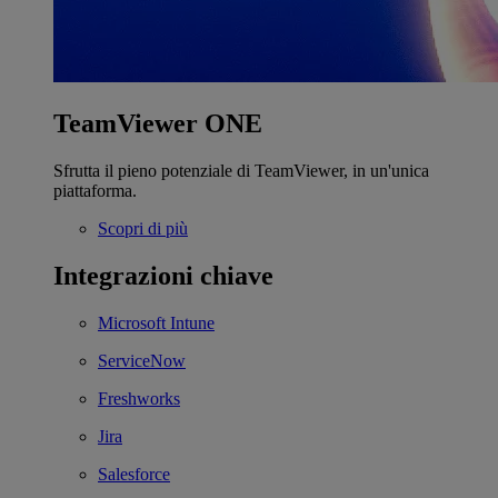
TeamViewer ONE
Sfrutta il pieno potenziale di TeamViewer, in un'unica
piattaforma.
Scopri di più
Integrazioni chiave
Microsoft Intune
ServiceNow
Freshworks
Jira
Salesforce