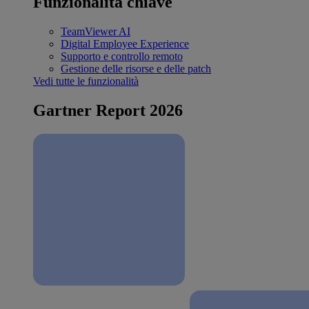
Funzionalità chiave
TeamViewer AI
Digital Employee Experience
Supporto e controllo remoto
Gestione delle risorse e delle patch
Vedi tutte le funzionalità
Gartner Report 2026