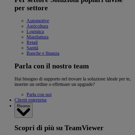
per settore
Automotive
Agricoltura
Logistica
Manifattura
Retail
Sanità
Banche e finanza
Parla con il nostro team
Hai bisogno di supporto nel trovare la soluzione ideale per te,
inserire un ordine o effettuare un upgrade?
Parla con noi
Clienti enterprise
Risorse
Scopri di più su TeamViewer