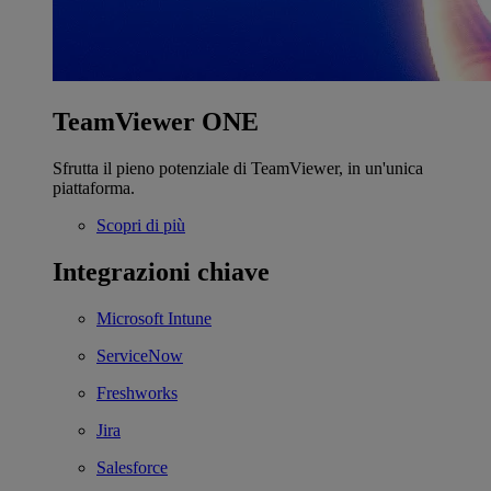
TeamViewer ONE
Sfrutta il pieno potenziale di TeamViewer, in un'unica
piattaforma.
Scopri di più
Integrazioni chiave
Microsoft Intune
ServiceNow
Freshworks
Jira
Salesforce