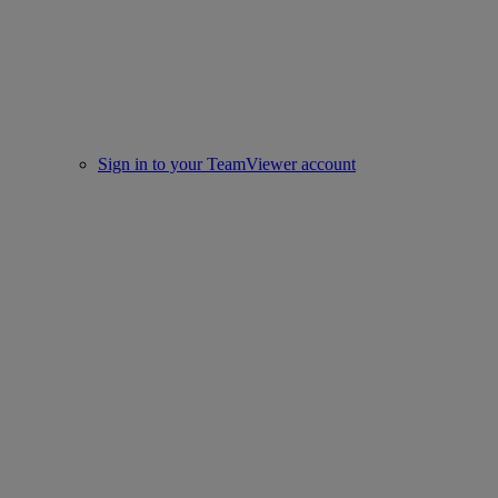
Sign in to your TeamViewer account