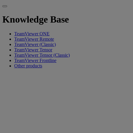
Knowledge Base
TeamViewer ONE
TeamViewer Remote
TeamViewer (Classic)
TeamViewer Tensor
TeamViewer Tensor (Classic)
TeamViewer Frontline
Other products