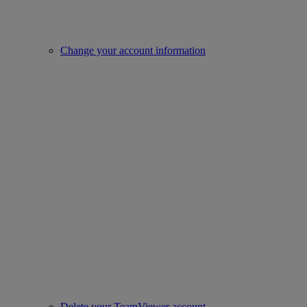
Change your account information
Delete your TeamViewer account