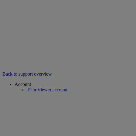
Back to support overview
Account
TeamViewer account