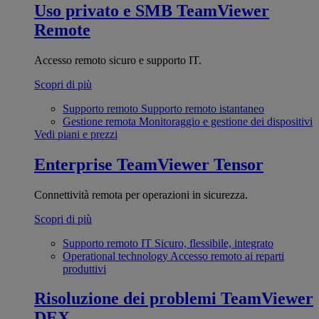
Uso privato e SMB
TeamViewer
Remote
Accesso remoto sicuro e supporto IT.
Scopri di più
Supporto remoto
Supporto remoto istantaneo
Gestione remota
Monitoraggio e gestione dei dispositivi
Vedi piani e prezzi
Enterprise
TeamViewer Tensor
Connettività remota per operazioni in sicurezza.
Scopri di più
Supporto remoto IT
Sicuro, flessibile, integrato
Operational technology
Accesso remoto ai reparti
produttivi
Risoluzione dei problemi
TeamViewer
DEX