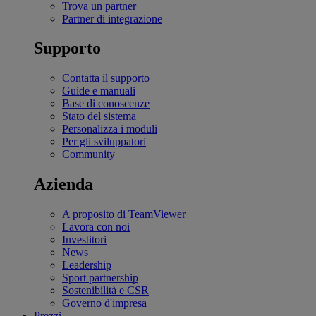
Trova un partner
Partner di integrazione
Supporto
Contatta il supporto
Guide e manuali
Base di conoscenze
Stato del sistema
Personalizza i moduli
Per gli sviluppatori
Community
Azienda
A proposito di TeamViewer
Lavora con noi
Investitori
News
Leadership
Sport partnership
Sostenibilità e CSR
Governo d'impresa
Prezzi