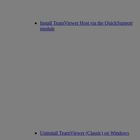
Install TeamViewer Host via the QuickSupport
module
Uninstall TeamViewer (Classic) on Windows