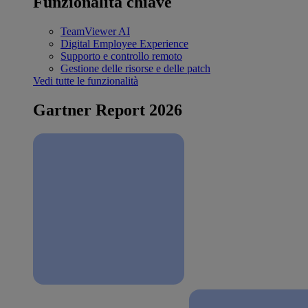
Funzionalità chiave
TeamViewer AI
Digital Employee Experience
Supporto e controllo remoto
Gestione delle risorse e delle patch
Vedi tutte le funzionalità
Gartner Report 2026