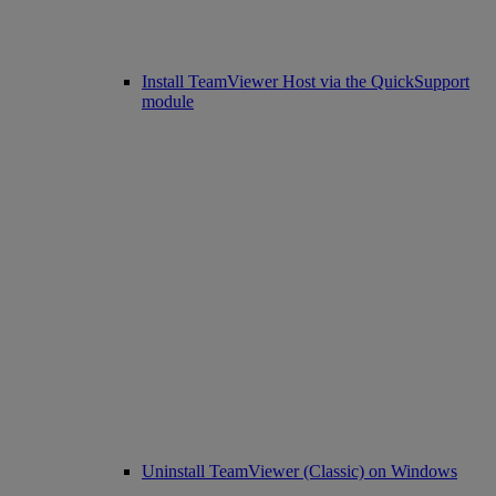
Install TeamViewer Host via the QuickSupport
module
Uninstall TeamViewer (Classic) on Windows