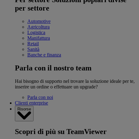
per settore
Automotive
Agricoltura
Logistica
Manifattura
Retail
Sanità
Banche e finanza
Parla con il nostro team
Hai bisogno di supporto nel trovare la soluzione ideale per te,
inserire un ordine o effettuare un upgrade?
Parla con noi
Clienti enterprise
Risorse
Scopri di più su TeamViewer