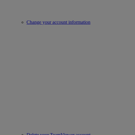
Change your account information
Delete your TeamViewer account