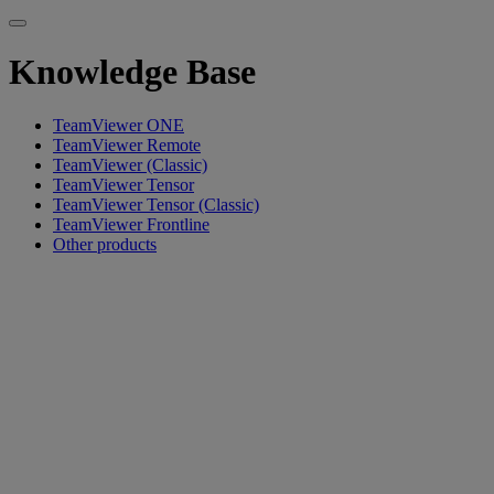
Knowledge Base
TeamViewer ONE
TeamViewer Remote
TeamViewer (Classic)
TeamViewer Tensor
TeamViewer Tensor (Classic)
TeamViewer Frontline
Other products