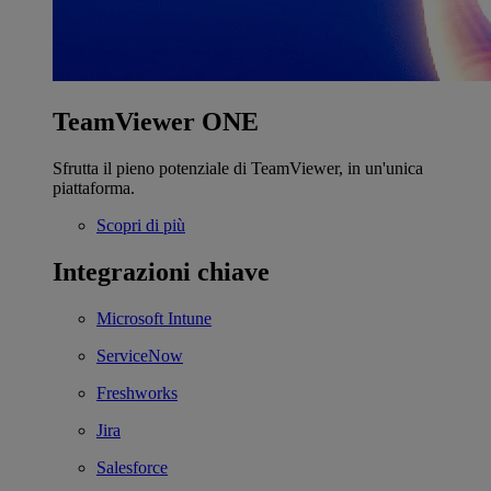
TeamViewer ONE
Sfrutta il pieno potenziale di TeamViewer, in un'unica
piattaforma.
Scopri di più
Integrazioni chiave
Microsoft Intune
ServiceNow
Freshworks
Jira
Salesforce