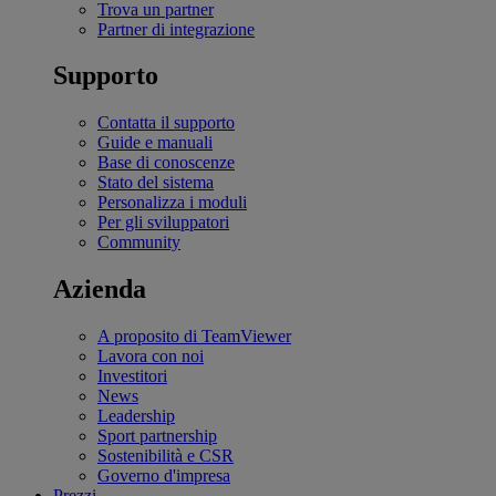
Trova un partner
Partner di integrazione
Supporto
Contatta il supporto
Guide e manuali
Base di conoscenze
Stato del sistema
Personalizza i moduli
Per gli sviluppatori
Community
Azienda
A proposito di TeamViewer
Lavora con noi
Investitori
News
Leadership
Sport partnership
Sostenibilità e CSR
Governo d'impresa
Prezzi