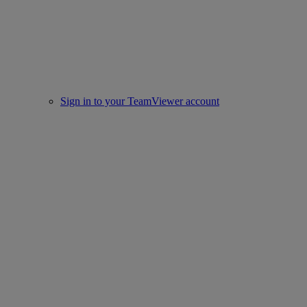
Sign in to your TeamViewer account