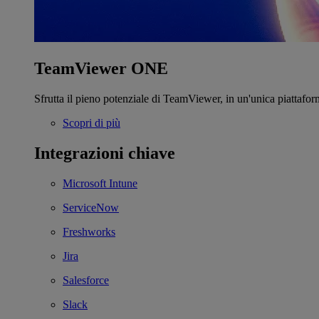
TeamViewer ONE
Sfrutta il pieno potenziale di TeamViewer, in un'unica piattafor
Scopri di più
Integrazioni chiave
Microsoft Intune
ServiceNow
Freshworks
Jira
Salesforce
Slack