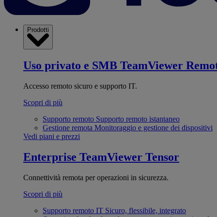
Prodotti
Uso privato e SMB
TeamViewer Remo
Accesso remoto sicuro e supporto IT.
Scopri di più
Supporto remoto
Supporto remoto istantaneo
Gestione remota
Monitoraggio e gestione dei dispositivi
Vedi piani e prezzi
Enterprise
TeamViewer Tensor
Connettività remota per operazioni in sicurezza.
Scopri di più
Supporto remoto IT
Sicuro, flessibile, integrato