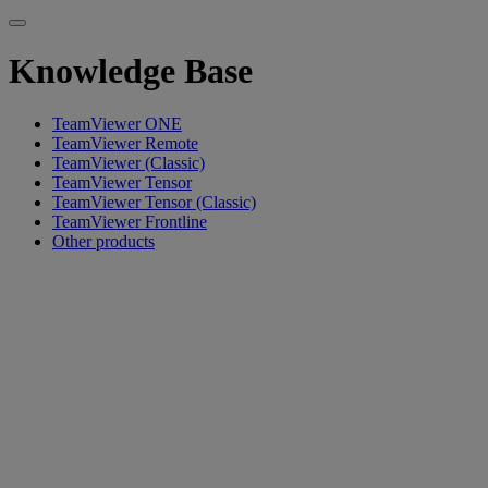
Knowledge Base
TeamViewer ONE
TeamViewer Remote
TeamViewer (Classic)
TeamViewer Tensor
TeamViewer Tensor (Classic)
TeamViewer Frontline
Other products