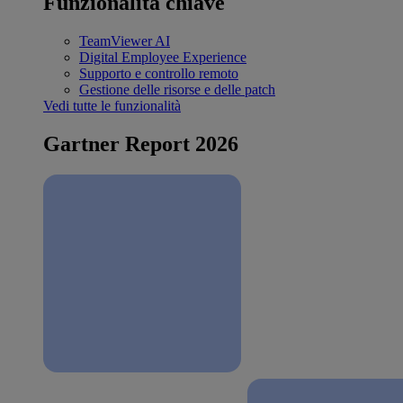
Funzionalità chiave
TeamViewer AI
Digital Employee Experience
Supporto e controllo remoto
Gestione delle risorse e delle patch
Vedi tutte le funzionalità
Gartner Report 2026