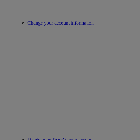
Change your account information
Delete your TeamViewer account