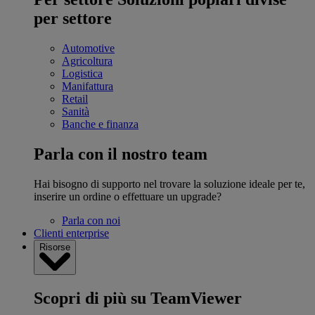
per settore
Automotive
Agricoltura
Logistica
Manifattura
Retail
Sanità
Banche e finanza
Parla con il nostro team
Hai bisogno di supporto nel trovare la soluzione ideale per te,
inserire un ordine o effettuare un upgrade?
Parla con noi
Clienti enterprise
Risorse
Scopri di più su TeamViewer