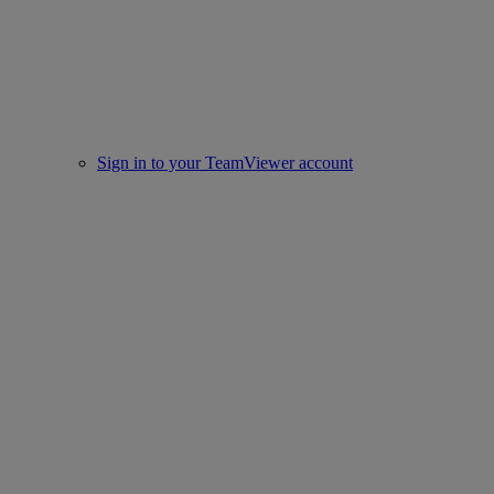
Sign in to your TeamViewer account