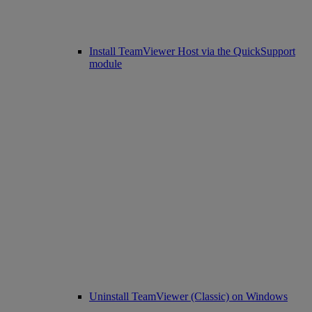
Install TeamViewer Host via the QuickSupport
module
Uninstall TeamViewer (Classic) on Windows