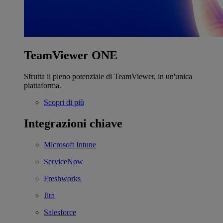
TeamViewer ONE
Sfrutta il pieno potenziale di TeamViewer, in un'unica
piattaforma.
Scopri di più
Integrazioni chiave
Microsoft Intune
ServiceNow
Freshworks
Jira
Salesforce