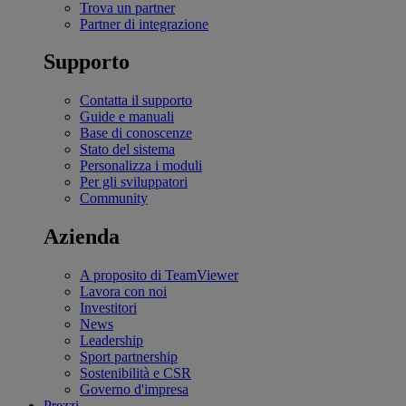
Trova un partner
Partner di integrazione
Supporto
Contatta il supporto
Guide e manuali
Base di conoscenze
Stato del sistema
Personalizza i moduli
Per gli sviluppatori
Community
Azienda
A proposito di TeamViewer
Lavora con noi
Investitori
News
Leadership
Sport partnership
Sostenibilità e CSR
Governo d'impresa
Prezzi