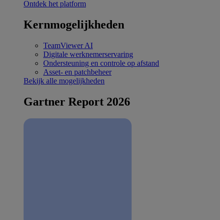
Ontdek het platform
Kernmogelijkheden
TeamViewer AI
Digitale werknemerservaring
Ondersteuning en controle op afstand
Asset- en patchbeheer
Bekijk alle mogelijkheden
Gartner Report 2026