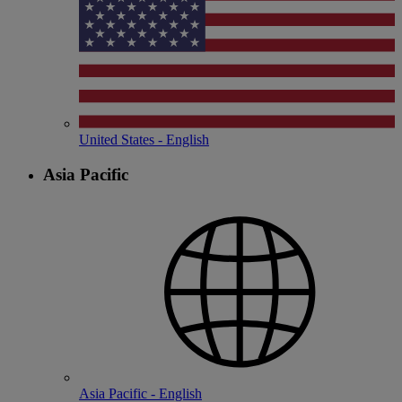
United States - English
Asia Pacific
Asia Pacific - English