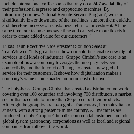
include international coffee shops that rely on a 24/7 availability of
their professional espresso and cappuccino machines. By
introducing our new ‘Global Remote Service Program’, we can
significantly lower downtime of the machines, support them quickly,
and therefore increase our customers’ return on investment. At the
same time, our technicians save time and can solve more tickets in
order to create added value for our customers.”
Lukas Baur, Executive Vice President Solution Sales at
TeamViewer: “It is great to see how our solutions enable new digital
services in all kinds of industries. Gruppo Cimbali’s use case is an
example of how a company leverages the interplay between
connectivity and the Internet of Things to create a new global
service for their customers. It shows how digitalization makes a
company’s value chain smarter and more cost effective.”
The Italy-based Gruppo Cimbali has created a distribution network
covering over 100 countries and involving 700 distributors, a market
sector that accounts for more than 80 percent of their products.
Although the group today has a global framework, it remains Italian
at heart, with a strong presence in the country. All machines are
produced in Italy. Gruppo Cimbali’s commercial customers include
global system gastronomy corporations as well as local and regional
companies from all over the world.