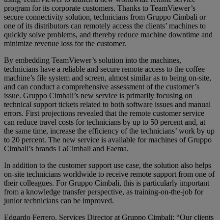
program for its corporate customers. Thanks to TeamViewer’s
secure connectivity solution, technicians from Gruppo Cimbali or
one of its distributors can remotely access the clients’ machines to
quickly solve problems, and thereby reduce machine downtime and
minimize revenue loss for the customer.
By embedding TeamViewer’s solution into the machines,
technicians have a reliable and secure remote access to the coffee
machine’s file system and screen, almost similar as to being on-site,
and can conduct a comprehensive assessment of the customer’s
issue. Gruppo Cimbali’s new service is primarily focusing on
technical support tickets related to both software issues and manual
errors. First projections revealed that the remote customer service
can reduce travel costs for technicians by up to 50 percent and, at
the same time, increase the efficiency of the technicians’ work by up
to 20 percent. The new service is available for machines of Gruppo
Cimbali’s brands LaCimbali and Faema.
In addition to the customer support use case, the solution also helps
on-site technicians worldwide to receive remote support from one of
their colleagues. For Gruppo Cimbali, this is particularly important
from a knowledge transfer perspective, as training-on-the-job for
junior technicians can be improved.
Edgardo Ferrero, Services Director at Gruppo Cimbali: “Our clients