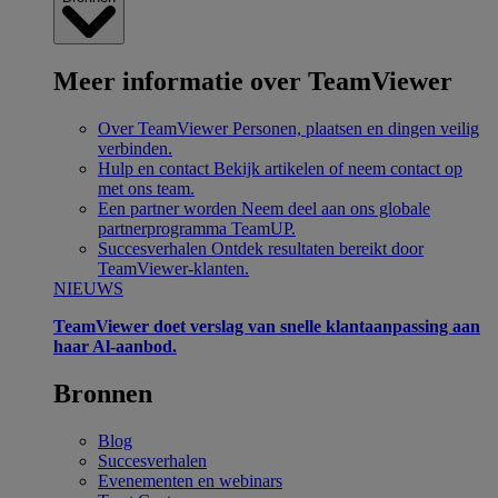
Meer informatie over TeamViewer
Over TeamViewer
Personen, plaatsen en dingen veilig
verbinden.
Hulp en contact
Bekijk artikelen of neem contact op
met ons team.
Een partner worden
Neem deel aan ons globale
partnerprogramma TeamUP.
Succesverhalen
Ontdek resultaten bereikt door
TeamViewer-klanten.
NIEUWS
TeamViewer doet verslag van snelle klantaanpassing aan
haar Al-aanbod.
Bronnen
Blog
Succesverhalen
Evenementen en webinars