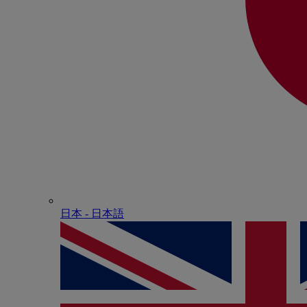
日本 - ⽇本語