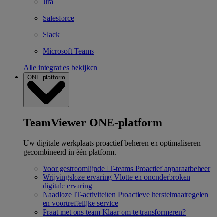
Jira
Salesforce
Slack
Microsoft Teams
Alle integraties bekijken
ONE-platform
TeamViewer ONE-platform
Uw digitale werkplaats proactief beheren en optimaliseren
gecombineerd in één platform.
Voor gestroomlijnde IT-teams
Proactief apparaatbeheer
Wrijvingsloze ervaring
Vlotte en ononderbroken
digitale ervaring
Naadloze IT-activiteiten
Proactieve herstelmaatregelen
en voortreffelijke service
Praat met ons team
Klaar om te transformeren?