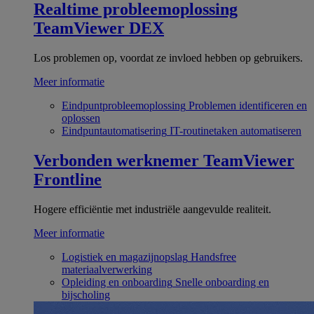
Realtime probleemoplossing
TeamViewer DEX
Los problemen op, voordat ze invloed hebben op gebruikers.
Meer informatie
Eindpuntprobleemoplossing
Problemen identificeren en
oplossen
Eindpuntautomatisering
IT-routinetaken automatiseren
Verbonden werknemer
TeamViewer
Frontline
Hogere efficiëntie met industriële aangevulde realiteit.
Meer informatie
Logistiek en magazijnopslag
Handsfree
materiaalverwerking
Opleiding en onboarding
Snelle onboarding en
bijscholing