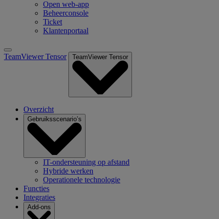
Open web-app
Beheerconsole
Ticket
Klantenportaal
TeamViewer Tensor
TeamViewer Tensor
Overzicht
Gebruiksscenario’s
IT-ondersteuning op afstand
Hybride werken
Operationele technologie
Functies
Integraties
Add-ons