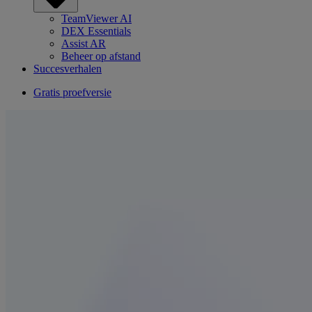
TeamViewer AI
DEX Essentials
Assist AR
Beheer op afstand
Succesverhalen
Gratis proefversie