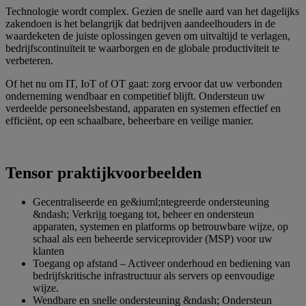
Technologie wordt complex. Gezien de snelle aard van het dagelijks
zakendoen is het belangrijk dat bedrijven aandeelhouders in de
waardeketen de juiste oplossingen geven om uitvaltijd te verlagen,
bedrijfscontinuïteit te waarborgen en de globale productiviteit te
verbeteren.
Of het nu om IT, IoT of OT gaat: zorg ervoor dat uw verbonden
onderneming wendbaar en competitief blijft. Ondersteun uw
verdeelde personeelsbestand, apparaten en systemen effectief en
efficiënt, op een schaalbare, beheerbare en veilige manier.
Tensor praktijkvoorbeelden
Gecentraliseerde en ge&iuml;ntegreerde ondersteuning
&ndash; Verkrijg toegang tot, beheer en ondersteun
apparaten, systemen en platforms op betrouwbare wijze, op
schaal als een beheerde serviceprovider (MSP) voor uw
klanten
Toegang op afstand – Activeer onderhoud en bediening van
bedrijfskritische infrastructuur als servers op eenvoudige
wijze.
Wendbare en snelle ondersteuning &ndash; Ondersteun