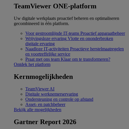
TeamViewer ONE-platform
Uw digitale werkplaats proactief beheren en optimaliseren
gecombineerd in één platform.
Voor gestroomlijnde IT-teams
Proactief apparaatbeheer
Wrijvingsloze ervaring
Vlotte en ononderbroken
digitale ervaring
Naadloze IT-activiteiten
Proactieve herstelmaatregelen
en voortreffelijke service
Praat met ons team
Klaar om te transformeren?
Ontdek het platform
Kernmogelijkheden
TeamViewer AI
Digitale werknemerservaring
Ondersteuning en controle op afstand
Asset- en patchbeheer
Bekijk alle mogelijkheden
Gartner Report 2026