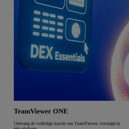
TeamViewer ONE
Ontvang de volledige kracht van TeamViewer, verenigd in
één platform.