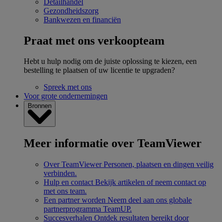
Detailhandel
Gezondheidszorg
Bankwezen en financiën
Praat met ons verkoopteam
Hebt u hulp nodig om de juiste oplossing te kiezen, een
bestelling te plaatsen of uw licentie te upgraden?
Spreek met ons
Voor grote ondernemingen
Bronnen
Meer informatie over TeamViewer
Over TeamViewer
Personen, plaatsen en dingen veilig
verbinden.
Hulp en contact
Bekijk artikelen of neem contact op
met ons team.
Een partner worden
Neem deel aan ons globale
partnerprogramma TeamUP.
Succesverhalen
Ontdek resultaten bereikt door