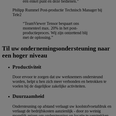
één enkel punt en deze bedienen.”
Philipp Rummel
Post-productie Technisch Manager bij
Tele2
“TeamViewer Tensor bespaart ons
momenteel max. 20% in het post-
productieproces. Wij zijn ontzettend blij
met de oplossing.”
Til uw ondernemingsondersteuning naar
een hoger niveau
Productiviteit
Door ervoor te zorgen dat uw werknemers ondersteund
worden, helpt u hen zich meer verbonden en betrokken te
voelen bij de dagelijkse zakelijke activiteiten.
Duurzaamheid
Ondersteuning op afstand verlaagt uw koolstofvoetafdruk en
verlaagt de bedrijfskosten aanzienlijk - door zo weinig
mogelijk reizen om ondersteuning op locatie te verstrekken.