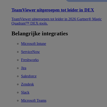
TeamViewer uitgeroepen tot leider in DEX
TeamViewer uitgeroepen tot leider in 2026 Gartner® Magic
Quadrant™ DEX-tools.
Belangrijke integraties
Microsoft Intune
ServiceNow
Freshworks
Jira
Salesforce
Zendesk
Slack
Microsoft Teams