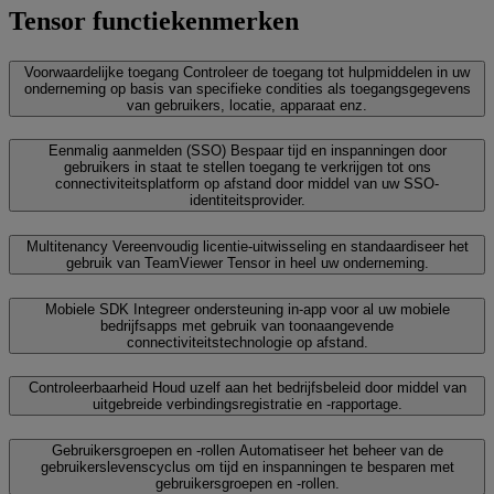
Tensor functiekenmerken
Voorwaardelijke toegang
Controleer de toegang tot hulpmiddelen in uw
onderneming op basis van specifieke condities als toegangsgegevens
van gebruikers, locatie, apparaat enz.
Eenmalig aanmelden (SSO)
Bespaar tijd en inspanningen door
gebruikers in staat te stellen toegang te verkrijgen tot ons
connectiviteitsplatform op afstand door middel van uw SSO-
identiteitsprovider.
Multitenancy
Vereenvoudig licentie-uitwisseling en standaardiseer het
gebruik van TeamViewer Tensor in heel uw onderneming.
Mobiele SDK
Integreer ondersteuning in-app voor al uw mobiele
bedrijfsapps met gebruik van toonaangevende
connectiviteitstechnologie op afstand.
Controleerbaarheid
Houd uzelf aan het bedrijfsbeleid door middel van
uitgebreide verbindingsregistratie en -rapportage.
Gebruikersgroepen en -rollen
Automatiseer het beheer van de
gebruikerslevenscyclus om tijd en inspanningen te besparen met
gebruikersgroepen en -rollen.