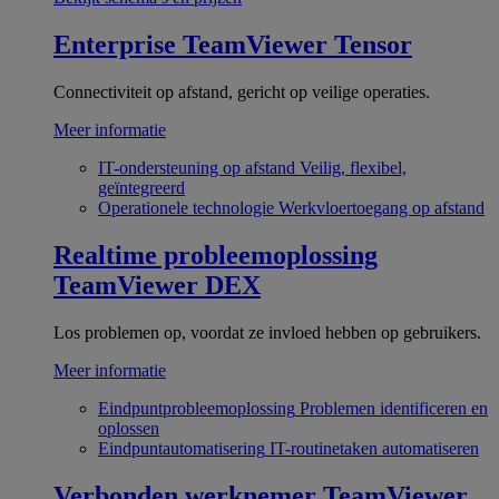
Enterprise
TeamViewer Tensor
Connectiviteit op afstand, gericht op veilige operaties.
Meer informatie
IT-ondersteuning op afstand
Veilig, flexibel,
geïntegreerd
Operationele technologie
Werkvloertoegang op afstand
Realtime probleemoplossing
TeamViewer DEX
Los problemen op, voordat ze invloed hebben op gebruikers.
Meer informatie
Eindpuntprobleemoplossing
Problemen identificeren en
oplossen
Eindpuntautomatisering
IT-routinetaken automatiseren
Verbonden werknemer
TeamViewer