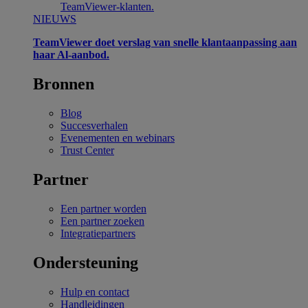
TeamViewer-klanten.
NIEUWS
TeamViewer doet verslag van snelle klantaanpassing aan
haar Al-aanbod.
Bronnen
Blog
Succesverhalen
Evenementen en webinars
Trust Center
Partner
Een partner worden
Een partner zoeken
Integratiepartners
Ondersteuning
Hulp en contact
Handleidingen