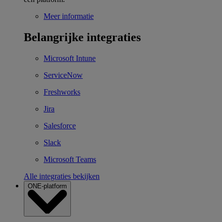
Meer informatie
Belangrijke integraties
Microsoft Intune
ServiceNow
Freshworks
Jira
Salesforce
Slack
Microsoft Teams
Alle integraties bekijken
ONE-platform