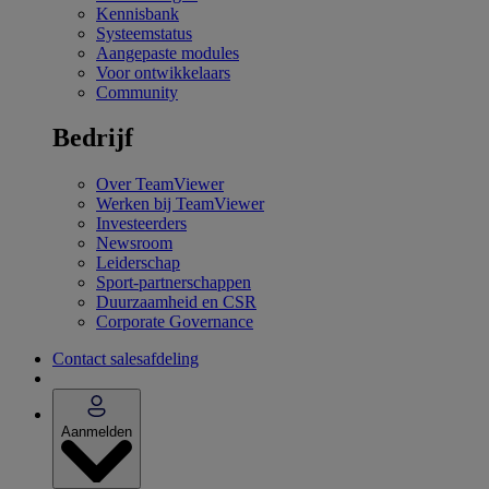
Kennisbank
Systeemstatus
Aangepaste modules
Voor ontwikkelaars
Community
Bedrijf
Over TeamViewer
Werken bij TeamViewer
Investeerders
Newsroom
Leiderschap
Sport-partnerschappen
Duurzaamheid en CSR
Corporate Governance
Contact salesafdeling
Aanmelden