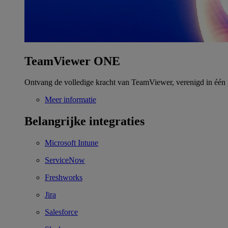
TeamViewer ONE
Ontvang de volledige kracht van TeamViewer, verenigd in één 
Meer informatie
Belangrijke integraties
Microsoft Intune
ServiceNow
Freshworks
Jira
Salesforce