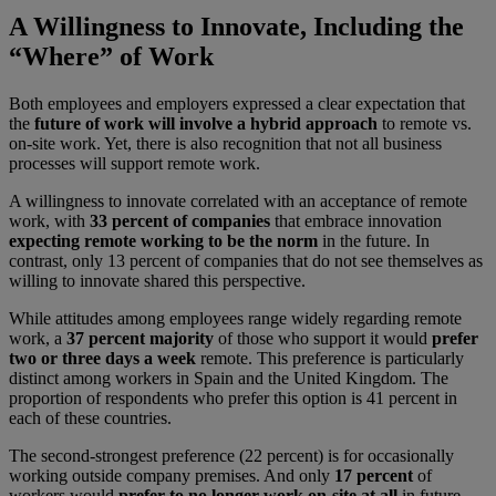
A Willingness to Innovate, Including the
“Where” of Work
Both employees and employers expressed a clear expectation that
the
future of work will involve a hybrid approach
to remote vs.
on-site work. Yet, there is also recognition that not all business
processes will support remote work.
A willingness to innovate correlated with an acceptance of remote
work, with
33 percent of companies
that embrace innovation
expecting remote working to be the norm
in the future. In
contrast, only 13 percent of companies that do not see themselves as
willing to innovate shared this perspective.
While attitudes among employees range widely regarding remote
work, a
37 percent majority
of those who support it would
prefer
two or three days a week
remote. This preference is particularly
distinct among workers in Spain and the United Kingdom. The
proportion of respondents who prefer this option is 41 percent in
each of these countries.
The second-strongest preference (22 percent) is for occasionally
working outside company premises. And only
17 percent
of
workers would
prefer to
no longer work on-site at all
in future.