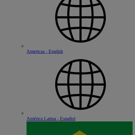
Americas - English
América Latina - Español