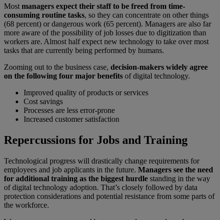
Most
managers expect their staff to be freed from time-
consuming routine tasks
, so they can concentrate on other things
(68 percent) or dangerous work (65 percent). Managers are also far
more aware of the possibility of job losses due to digitization than
workers are. Almost half expect new technology to take over most
tasks that are currently being performed by humans.
Zooming out to the business case,
decision-makers widely agree
on the following four major benefits
of digital technology.
Improved quality of products or services
Cost savings
Processes are less error-prone
Increased customer satisfaction
Repercussions for Jobs and Training
Technological progress will drastically change requirements for
employees and job applicants in the future.
Managers see the need
for additional training as the biggest hurdle
standing in the way
of digital technology adoption. That’s closely followed by data
protection considerations and potential resistance from some parts of
the workforce.