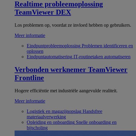
Realtime probleemoplossing
TeamViewer DEX
Los problemen op, voordat ze invloed hebben op gebruikers.
Meer informatie
Eindpuntprobleemoplossing
Problemen identificeren en
oplossen
Eindpuntautomatisering
IT-routinetaken automatiseren
Verbonden werknemer
TeamViewer
Frontline
Hogere efficiëntie met industriële aangevulde realiteit.
Meer informatie
Logistiek en magazijnopslag
Handsfree
materiaalverwerking
Opleiding en onboarding
Snelle onboarding en
bijscholing