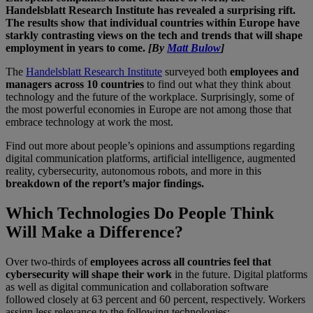
Handelsblatt Research Institute has revealed a surprising rift.
The results show that individual countries within Europe have
starkly contrasting views on the tech and trends that will shape
employment in years to come.
[By
Matt Bulow
]
The
Handelsblatt Research Institute
surveyed both
employees and
managers across 10 countries
to find out what they think about
technology and the future of the workplace. Surprisingly, some of
the most powerful economies in Europe are not among those that
embrace technology at work the most.
Find out more about people’s opinions and assumptions regarding
digital communication platforms, artificial intelligence, augmented
reality, cybersecurity, autonomous robots, and more in this
breakdown of the report’s major findings.
Which Technologies Do People Think
Will Make a Difference?
Over two-thirds of
employees across all countries feel that
cybersecurity will shape their work
in the future. Digital platforms
as well as digital communication and collaboration software
followed closely at 63 percent and 60 percent, respectively. Workers
assign less relevance to the following technologies: