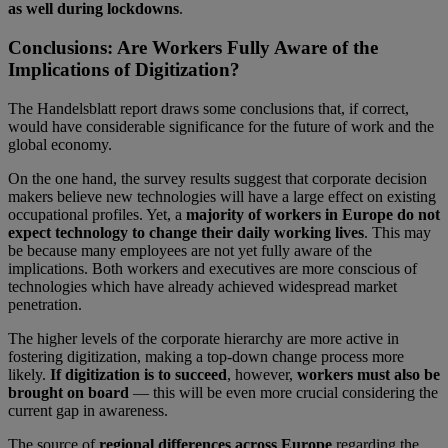
as well during lockdowns
.
Conclusions: Are Workers Fully Aware of the
Implications of Digitization?
The Handelsblatt report draws some conclusions that, if correct,
would have considerable significance for the future of work and the
global economy.
On the one hand, the survey results suggest that corporate decision
makers believe new technologies will have a large effect on existing
occupational profiles. Yet, a
majority of
workers in Europe do not
expect technology to change their daily working lives
. This may
be because many employees are not yet fully aware of the
implications. Both workers and executives are more conscious of
technologies which have already achieved widespread market
penetration.
The higher levels of the corporate hierarchy are more active in
fostering digitization, making a top-down change process more
likely.
If digitization is to succeed
, however,
workers must also be
brought on board
— this will be even more crucial considering the
current gap in awareness.
The source of
regional differences across Europe
regarding the