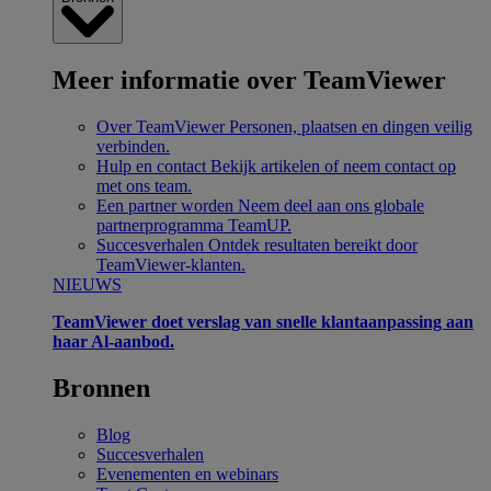
Meer informatie over TeamViewer
Over TeamViewer
Personen, plaatsen en dingen veilig
verbinden.
Hulp en contact
Bekijk artikelen of neem contact op
met ons team.
Een partner worden
Neem deel aan ons globale
partnerprogramma TeamUP.
Succesverhalen
Ontdek resultaten bereikt door
TeamViewer-klanten.
NIEUWS
TeamViewer doet verslag van snelle klantaanpassing aan
haar Al-aanbod.
Bronnen
Blog
Succesverhalen
Evenementen en webinars