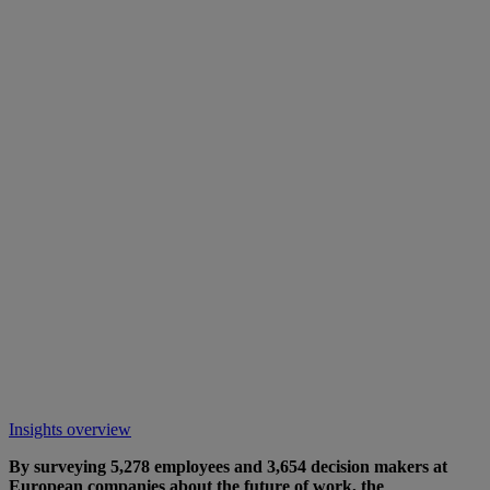
Insights overview
By surveying 5,278 employees and 3,654 decision makers at
European companies about the future of work, the