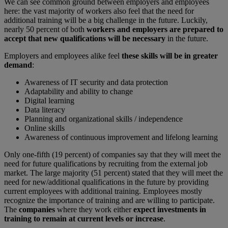
We can see common ground between employers and employees
here: the vast majority of workers also feel that the need for
additional training will be a big challenge in the future. Luckily,
nearly 50 percent of both
workers and employers are
prepared to
accept that new qualifications will be necessary
in the future.
Employers and employees alike feel
these skills will be in greater
demand
:
Awareness of IT security and data protection
Adaptability and ability to change
Digital learning
Data literacy
Planning and organizational skills / independence
Online skills
Awareness of continuous improvement and lifelong learning
Only one-fifth (19 percent) of companies say that they will meet the
need for future qualifications by recruiting from the external job
market. The large majority (51 percent) stated that they will meet the
need for new/additional qualifications in the future by providing
current employees with additional training. Employees mostly
recognize the importance of training and are willing to participate.
The
companies
where they work either
expect investments in
training to remain at current levels or increase
.