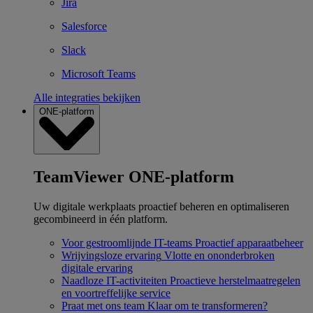
Jira
Salesforce
Slack
Microsoft Teams
Alle integraties bekijken
ONE-platform
TeamViewer ONE-platform
Uw digitale werkplaats proactief beheren en optimaliseren
gecombineerd in één platform.
Voor gestroomlijnde IT-teams
Proactief apparaatbeheer
Wrijvingsloze ervaring
Vlotte en ononderbroken
digitale ervaring
Naadloze IT-activiteiten
Proactieve herstelmaatregelen
en voortreffelijke service
Praat met ons team
Klaar om te transformeren?