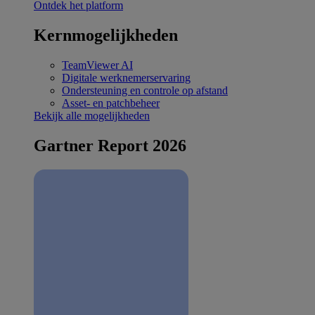
Ontdek het platform
Kernmogelijkheden
TeamViewer AI
Digitale werknemerservaring
Ondersteuning en controle op afstand
Asset- en patchbeheer
Bekijk alle mogelijkheden
Gartner Report 2026