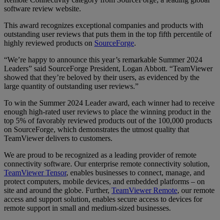
software review website.
This award recognizes exceptional companies and products with
outstanding user reviews that puts them in the top fifth percentile of
highly reviewed products on
SourceForge
.
“We’re happy to announce this year’s remarkable Summer 2024
Leaders” said SourceForge President, Logan Abbott. “TeamViewer
showed that they’re beloved by their users, as evidenced by the
large quantity of outstanding user reviews.”
To win the Summer 2024 Leader award, each winner had to receive
enough high-rated user reviews to place the winning product in the
top 5% of favorably reviewed products out of the 100,000 products
on SourceForge, which demonstrates the utmost quality that
TeamViewer delivers to customers.
We are proud to be recognized as a leading provider of remote
connectivity software. Our enterprise remote connectivity solution,
TeamViewer Tensor
, enables businesses to connect, manage, and
protect computers, mobile devices, and embedded platforms – on
site and around the globe. Further,
TeamViewer Remote
, our remote
access and support solution, enables secure access to devices for
remote support in small and medium-sized businesses.