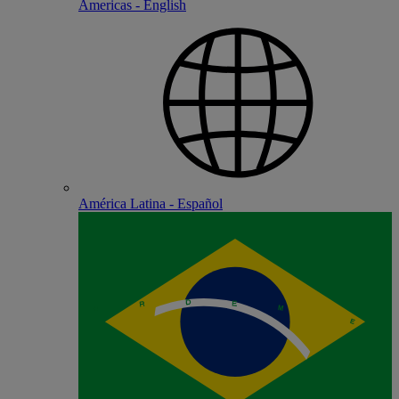
Americas - English
América Latina - Español