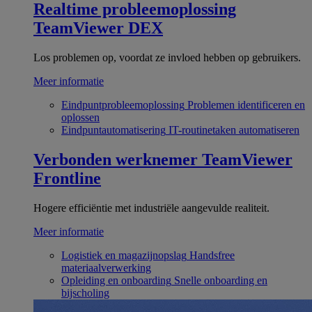
Realtime probleemoplossing
TeamViewer DEX
Los problemen op, voordat ze invloed hebben op gebruikers.
Meer informatie
Eindpuntprobleemoplossing
Problemen identificeren en
oplossen
Eindpuntautomatisering
IT-routinetaken automatiseren
Verbonden werknemer
TeamViewer
Frontline
Hogere efficiëntie met industriële aangevulde realiteit.
Meer informatie
Logistiek en magazijnopslag
Handsfree
materiaalverwerking
Opleiding en onboarding
Snelle onboarding en
bijscholing