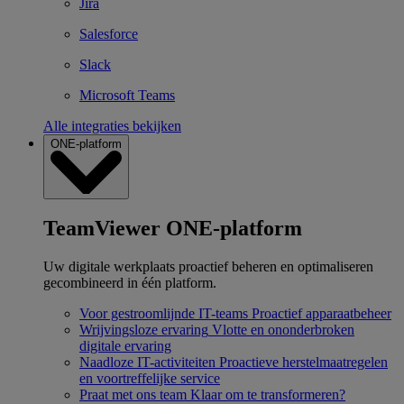
Jira
Salesforce
Slack
Microsoft Teams
Alle integraties bekijken
ONE-platform
TeamViewer ONE-platform
Uw digitale werkplaats proactief beheren en optimaliseren
gecombineerd in één platform.
Voor gestroomlijnde IT-teams
Proactief apparaatbeheer
Wrijvingsloze ervaring
Vlotte en ononderbroken
digitale ervaring
Naadloze IT-activiteiten
Proactieve herstelmaatregelen
en voortreffelijke service
Praat met ons team
Klaar om te transformeren?