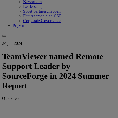
Newsroom
Leiderschap
Sport-partnerschappen
Duurzaamheid en CSR
Corporate Governance
Prijzen
24 jul. 2024
TeamViewer named Remote
Support Leader by
SourceForge in 2024 Summer
Report
Quick read