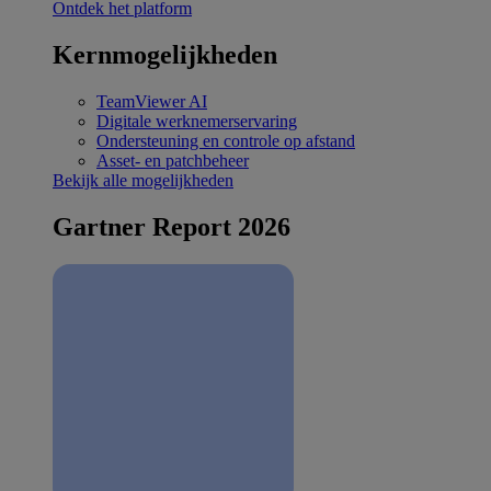
Ontdek het platform
Kernmogelijkheden
TeamViewer AI
Digitale werknemerservaring
Ondersteuning en controle op afstand
Asset- en patchbeheer
Bekijk alle mogelijkheden
Gartner Report 2026