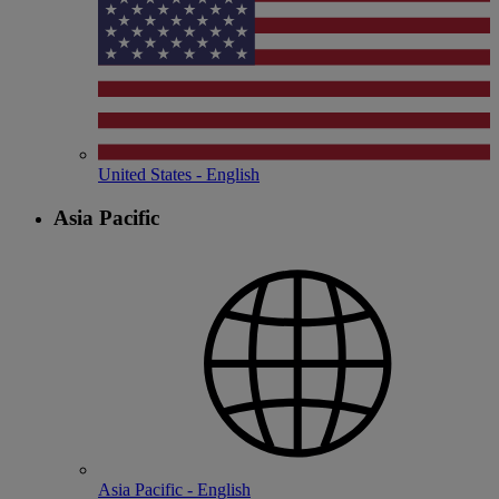
United States - English
Asia Pacific
Asia Pacific - English