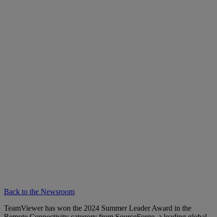
Back to the Newsroom
TeamViewer has won the 2024 Summer Leader Award in the
Remote Connectivity category from SourceForge, a leading global