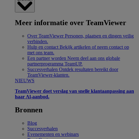
Meer informatie over TeamViewer
Over TeamViewer
Personen, plaatsen en dingen veilig
verbinden.
Hulp en contact
Bekijk artikelen of neem contact op
met ons team.
Een partner worden
Neem deel aan ons globale
partnerprogramma TeamUP.
Succesverhalen
Ontdek resultaten bereikt door
TeamViewer-klanten.
NIEUWS
TeamViewer doet verslag van snelle klantaanpassing aan
haar Al-aanbod.
Bronnen
Blog
Succesverhalen
Evenementen en webinars