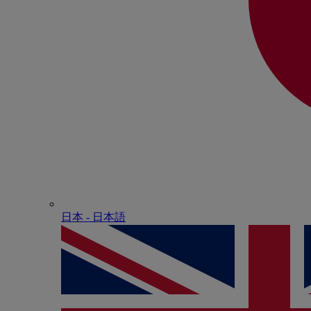
日本 - ⽇本語