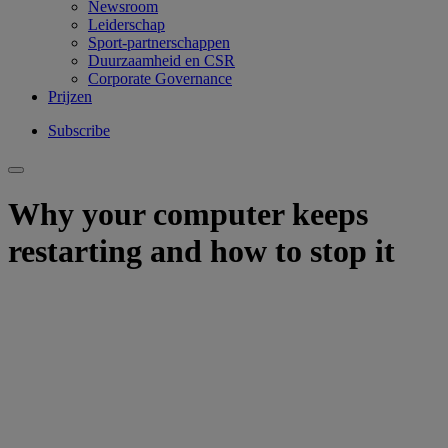
Newsroom
Leiderschap
Sport-partnerschappen
Duurzaamheid en CSR
Corporate Governance
Prijzen
Subscribe
Why your computer keeps
restarting and how to stop it