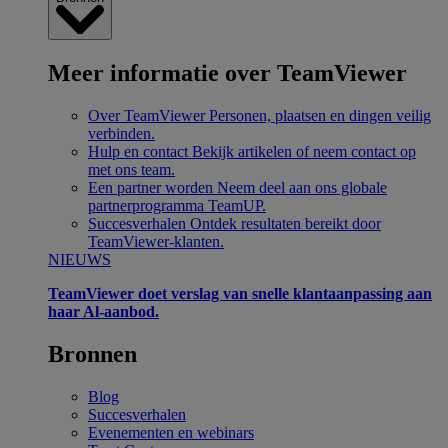
Meer informatie over TeamViewer
Over TeamViewer
Personen, plaatsen en dingen veilig
verbinden.
Hulp en contact
Bekijk artikelen of neem contact op
met ons team.
Een partner worden
Neem deel aan ons globale
partnerprogramma TeamUP.
Succesverhalen
Ontdek resultaten bereikt door
TeamViewer-klanten.
NIEUWS
TeamViewer doet verslag van snelle klantaanpassing aan
haar Al-aanbod.
Bronnen
Blog
Succesverhalen
Evenementen en webinars