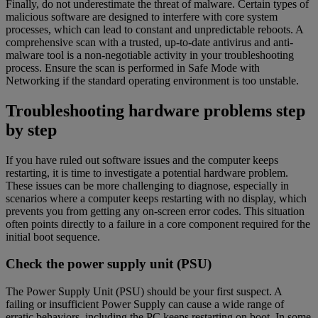
Finally, do not underestimate the threat of malware. Certain types of
malicious software are designed to interfere with core system
processes, which can lead to constant and unpredictable reboots. A
comprehensive scan with a trusted, up-to-date antivirus and anti-
malware tool is a non-negotiable activity in your troubleshooting
process. Ensure the scan is performed in Safe Mode with
Networking if the standard operating environment is too unstable.
Troubleshooting hardware problems step
by step
If you have ruled out software issues and the computer keeps
restarting, it is time to investigate a potential hardware problem.
These issues can be more challenging to diagnose, especially in
scenarios where a computer keeps restarting with no display, which
prevents you from getting any on-screen error codes. This situation
often points directly to a failure in a core component required for the
initial boot sequence.
Check the power supply unit (PSU)
The Power Supply Unit (PSU) should be your first suspect. A
failing or insufficient Power Supply can cause a wide range of
erratic behaviors, including the PC keeps restarting on boot. In some