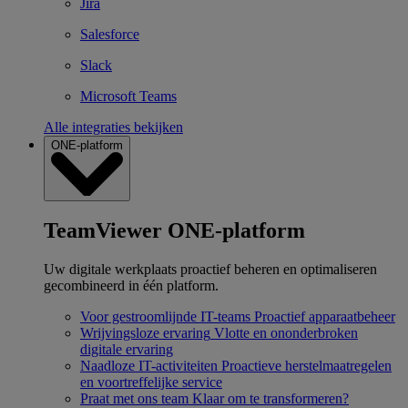
Jira
Salesforce
Slack
Microsoft Teams
Alle integraties bekijken
ONE-platform
TeamViewer ONE-platform
Uw digitale werkplaats proactief beheren en optimaliseren
gecombineerd in één platform.
Voor gestroomlijnde IT-teams
Proactief apparaatbeheer
Wrijvingsloze ervaring
Vlotte en ononderbroken
digitale ervaring
Naadloze IT-activiteiten
Proactieve herstelmaatregelen
en voortreffelijke service
Praat met ons team
Klaar om te transformeren?