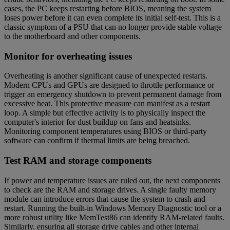
cases, the PC keeps restarting before BIOS, meaning the system
loses power before it can even complete its initial self-test. This is a
classic symptom of a PSU that can no longer provide stable voltage
to the motherboard and other components.
Monitor for overheating issues
Overheating is another significant cause of unexpected restarts.
Modern CPUs and GPUs are designed to throttle performance or
trigger an emergency shutdown to prevent permanent damage from
excessive heat. This protective measure can manifest as a restart
loop. A simple but effective activity is to physically inspect the
computer's interior for dust buildup on fans and heatsinks.
Monitoring component temperatures using BIOS or third-party
software can confirm if thermal limits are being breached.
Test RAM and storage components
If power and temperature issues are ruled out, the next components
to check are the RAM and storage drives. A single faulty memory
module can introduce errors that cause the system to crash and
restart. Running the built-in Windows Memory Diagnostic tool or a
more robust utility like MemTest86 can identify RAM-related faults.
Similarly, ensuring all storage drive cables and other internal