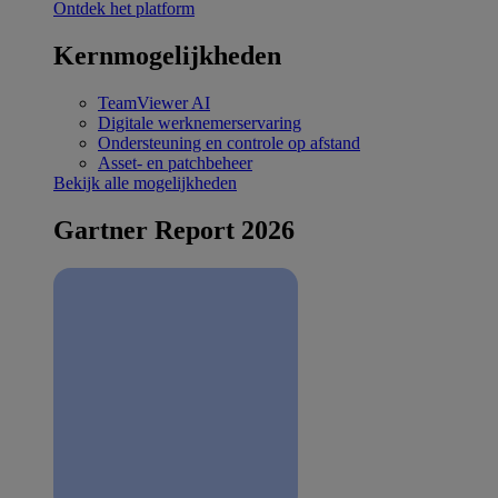
Ontdek het platform
Kernmogelijkheden
TeamViewer AI
Digitale werknemerservaring
Ondersteuning en controle op afstand
Asset- en patchbeheer
Bekijk alle mogelijkheden
Gartner Report 2026