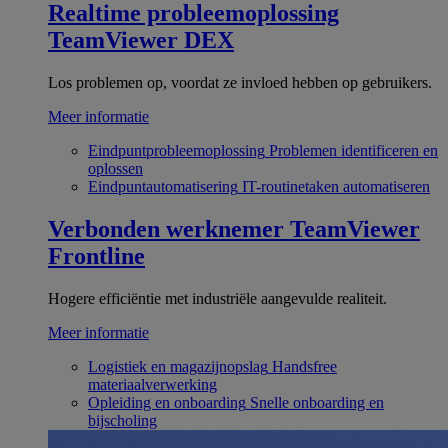
Realtime probleemoplossing
TeamViewer DEX
Los problemen op, voordat ze invloed hebben op gebruikers.
Meer informatie
Eindpuntprobleemoplossing
Problemen identificeren en
oplossen
Eindpuntautomatisering
IT-routinetaken automatiseren
Verbonden werknemer
TeamViewer
Frontline
Hogere efficiëntie met industriële aangevulde realiteit.
Meer informatie
Logistiek en magazijnopslag
Handsfree
materiaalverwerking
Opleiding en onboarding
Snelle onboarding en
bijscholing