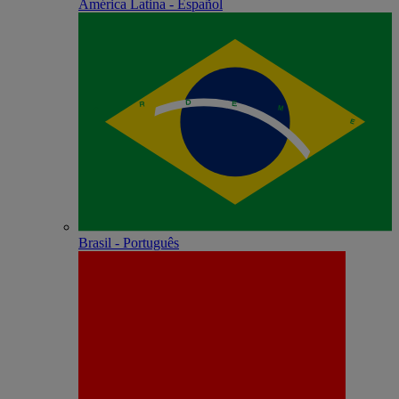
América Latina - Español
Brasil - Português