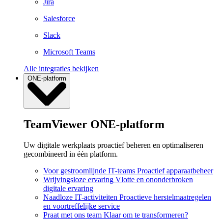
Jira
Salesforce
Slack
Microsoft Teams
Alle integraties bekijken
ONE-platform
TeamViewer ONE-platform
Uw digitale werkplaats proactief beheren en optimaliseren
gecombineerd in één platform.
Voor gestroomlijnde IT-teams
Proactief apparaatbeheer
Wrijvingsloze ervaring
Vlotte en ononderbroken
digitale ervaring
Naadloze IT-activiteiten
Proactieve herstelmaatregelen
en voortreffelijke service
Praat met ons team
Klaar om te transformeren?