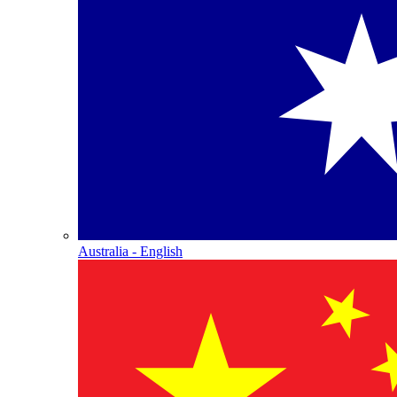
Australia - English