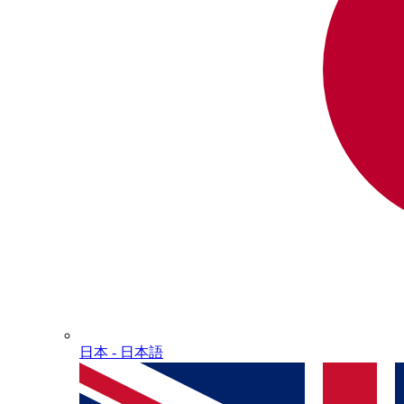
日本 - ⽇本語