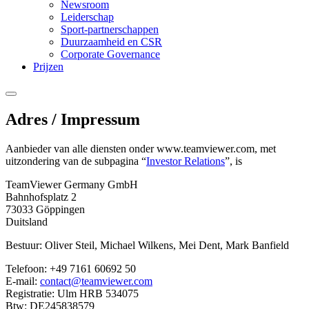
Newsroom
Leiderschap
Sport-partnerschappen
Duurzaamheid en CSR
Corporate Governance
Prijzen
Adres / Impressum
Aanbieder van alle diensten onder www.teamviewer.com, met
uitzondering van de subpagina “
Investor Relations
”, is
TeamViewer Germany GmbH
Bahnhofsplatz 2
73033 Göppingen
Duitsland
Bestuur: Oliver Steil, Michael Wilkens, Mei Dent, Mark Banfield
Telefoon: +49 7161 60692 50
E-mail:
contact@teamviewer.com
Registratie: Ulm HRB 534075
Btw: DE245838579