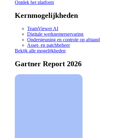
Ontdek het platform
Kernmogelijkheden
TeamViewer AI
Digitale werknemerservaring
Ondersteuning en controle op afstand
Asset- en patchbeheer
Bekijk alle mogelijkheden
Gartner Report 2026