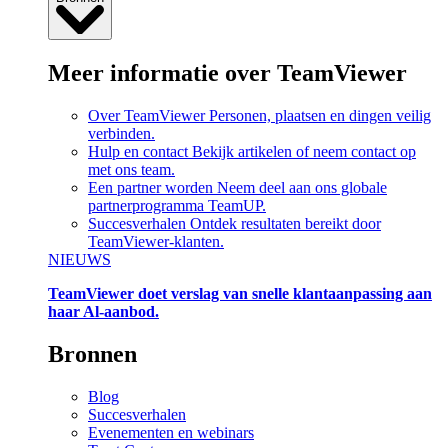
Meer informatie over TeamViewer
Over TeamViewer
Personen, plaatsen en dingen veilig
verbinden.
Hulp en contact
Bekijk artikelen of neem contact op
met ons team.
Een partner worden
Neem deel aan ons globale
partnerprogramma TeamUP.
Succesverhalen
Ontdek resultaten bereikt door
TeamViewer-klanten.
NIEUWS
TeamViewer doet verslag van snelle klantaanpassing aan
haar Al-aanbod.
Bronnen
Blog
Succesverhalen
Evenementen en webinars