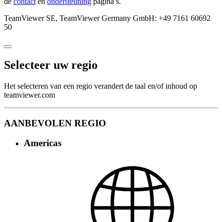
de
contact
en
ondersteuning
pagina’s.
TeamViewer SE, TeamViewer Germany GmbH: +49 7161 60692
50
Selecteer uw regio
Het selecteren van een regio verandert de taal en/of inhoud op
teamviewer.com
AANBEVOLEN REGIO
Americas