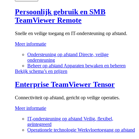
Persoonlijk gebruik en SMB
TeamViewer Remote
Snelle en veilige toegang en IT-ondersteuning op afstand.
Meer informatie
Ondersteuning op afstand
Directe, veilige
ondersteuning
Beheer op afstand
Apparaten bewaken en beheren
Bekijk schema’s en prijzen
Enterprise
TeamViewer Tensor
Connectiviteit op afstand, gericht op veilige operaties.
Meer informatie
IT-ondersteuning op afstand
Veilig, flexibel,
geïntegreerd
Operationele technologie
Werkvloertoegang op afstand