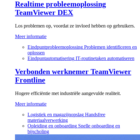
Realtime probleemoplossing
TeamViewer DEX
Los problemen op, voordat ze invloed hebben op gebruikers.
Meer informatie
Eindpuntprobleemoplossing
Problemen identificeren en
oplossen
Eindpuntautomatisering
IT-routinetaken automatiseren
Verbonden werknemer
TeamViewer
Frontline
Hogere efficiëntie met industriële aangevulde realiteit.
Meer informatie
Logistiek en magazijnopslag
Handsfree
materiaalverwerking
Opleiding en onboarding
Snelle onboarding en
bijscholing