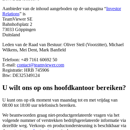
Aanbieder van de inhoud aangeboden op de subpagina “
Investor
Relations
” is
TeamViewer SE
Bahnhofsplatz 2
73033 Göppingen
Duitsland
Leden van de Raad van Bestuur: Oliver Steil (Voorzitter), Michael
Wilkens, Mei Dent, Mark Banfield
Telefoon: +49 7161 60692 50
E-mail:
contact@teamviewer.com
Registratie: HRB 745906
Btw: DE325349124
U wilt ons op ons hoofdkantoor bereiken?
U kunt ons op elk moment van maandag tot en met vrijdag van
08:00 tot 18:00 uur telefonisch bereiken.
We beantwoorden graag niet-productgerelateerde vragen via het
volgende nummer of verstrekken bedrijfsgerelateerde informatie via
dezelfde weg. Verkoop- en productondersteuning is beschikbaar via