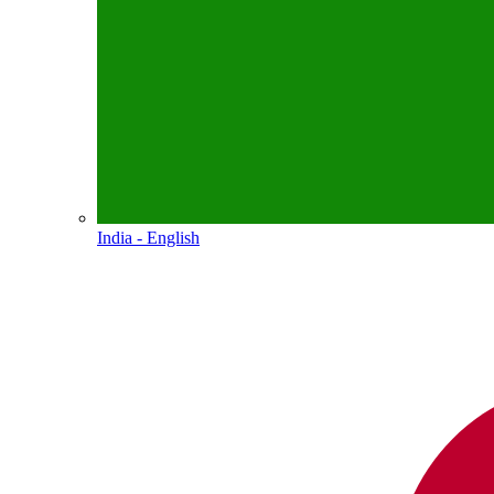
India - English