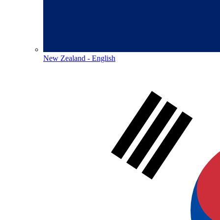
New Zealand - English