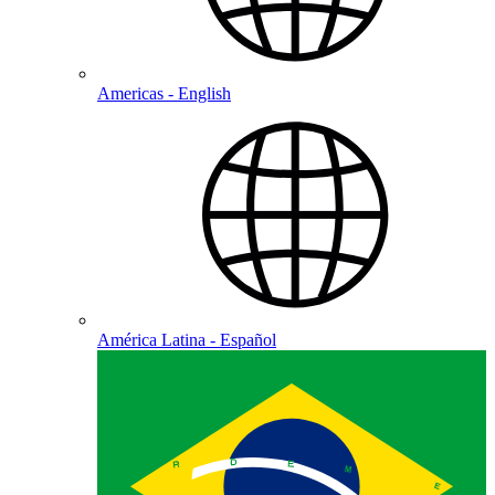
Americas - English
América Latina - Español