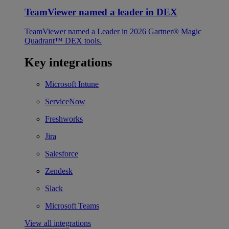
TeamViewer named a leader in DEX
TeamViewer named a Leader in 2026 Gartner® Magic
Quadrant™ DEX tools.
Key integrations
Microsoft Intune
ServiceNow
Freshworks
Jira
Salesforce
Zendesk
Slack
Microsoft Teams
View all integrations