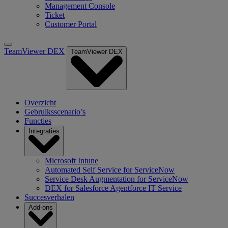
Management Console
Ticket
Customer Portal
TeamViewer DEX
TeamViewer DEX
Overzicht
Gebruiksscenario’s
Functies
Integraties
Microsoft Intune
Automated Self Service for ServiceNow
Service Desk Augmentation for ServiceNow
DEX for Salesforce Agentforce IT Service
Succesverhalen
Add-ons