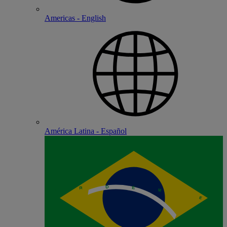
Americas - English
América Latina - Español