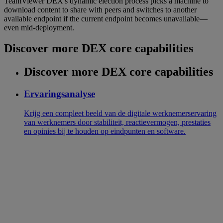
TeamViewer DEX's dynamic election process picks a machine to
download content to share with peers and switches to another
available endpoint if the current endpoint becomes unavailable—
even mid-deployment.
Discover more DEX core capabilities
Discover more DEX core capabilities
Ervaringsanalyse
Krijg een compleet beeld van de digitale werknemerservaring
van werknemers door stabiliteit, reactievermogen, prestaties
en opinies bij te houden op eindpunten en software.