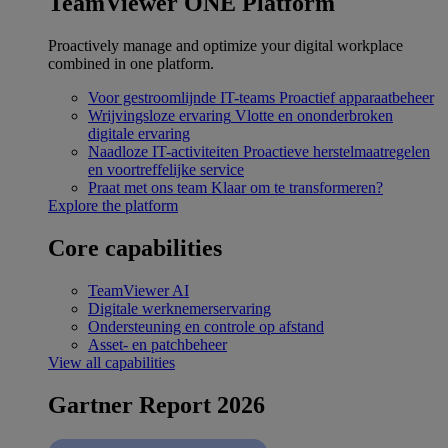
TeamViewer ONE Platform
Proactively manage and optimize your digital workplace
combined in one platform.
Voor gestroomlijnde IT-teams
Proactief apparaatbeheer
Wrijvingsloze ervaring
Vlotte en ononderbroken
digitale ervaring
Naadloze IT-activiteiten
Proactieve herstelmaatregelen
en voortreffelijke service
Praat met ons team
Klaar om te transformeren?
Explore the platform
Core capabilities
TeamViewer AI
Digitale werknemerservaring
Ondersteuning en controle op afstand
Asset- en patchbeheer
View all capabilities
Gartner Report 2026