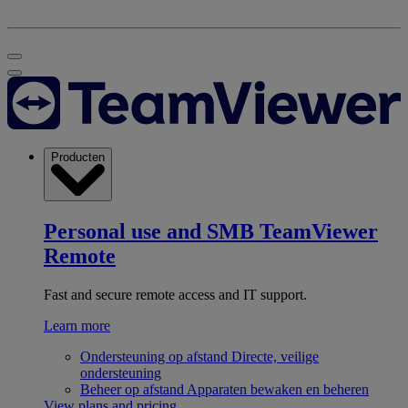
Producten
Personal use and SMB
TeamViewer
Remote
Fast and secure remote access and IT support.
Learn more
Ondersteuning op afstand
Directe, veilige
ondersteuning
Beheer op afstand
Apparaten bewaken en beheren
View plans and pricing