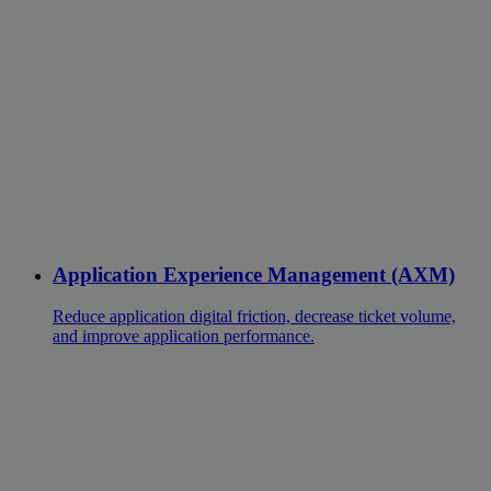
Application Experience Management (AXM)
Reduce application digital friction, decrease ticket volume,
and improve application performance.