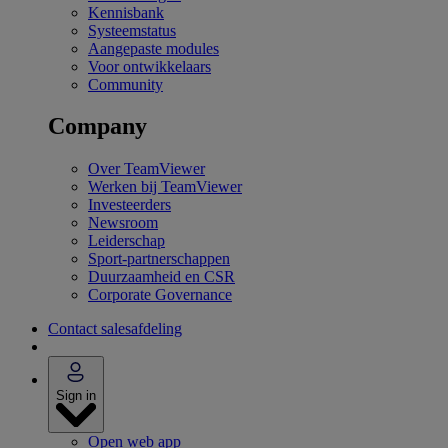
Kennisbank
Systeemstatus
Aangepaste modules
Voor ontwikkelaars
Community
Company
Over TeamViewer
Werken bij TeamViewer
Investeerders
Newsroom
Leiderschap
Sport-partnerschappen
Duurzaamheid en CSR
Corporate Governance
Contact salesafdeling
Sign in
Open web app