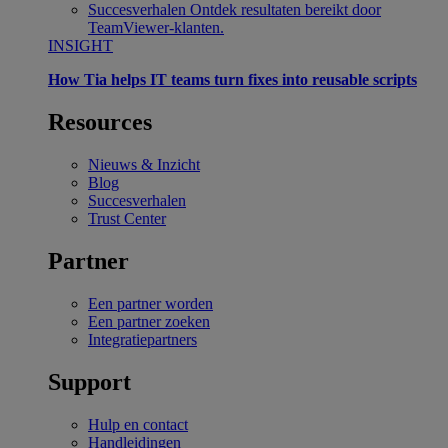
Succesverhalen
Ontdek resultaten bereikt door
TeamViewer-klanten.
INSIGHT
How Tia helps IT teams turn fixes into reusable scripts
Resources
Nieuws & Inzicht
Blog
Succesverhalen
Trust Center
Partner
Een partner worden
Een partner zoeken
Integratiepartners
Support
Hulp en contact
Handleidingen