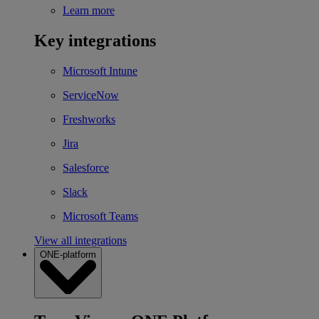
Learn more
Key integrations
Microsoft Intune
ServiceNow
Freshworks
Jira
Salesforce
Slack
Microsoft Teams
View all integrations
ONE-platform