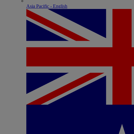
Asia Pacific - English