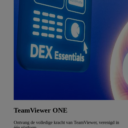
TeamViewer ONE
Ontvang de volledige kracht van TeamViewer, verenigd in
één platform.