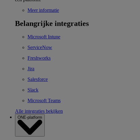
Meer informatie
Belangrijke integraties
Microsoft Intune
ServiceNow
Freshworks
Jira
Salesforce
Slack
Microsoft Teams
Alle integraties bekijken
ONE-platform