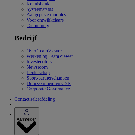
Kennisbank
Systeemstatus
Aangepaste modules
Voor ontwikkelaars
Community
Bedrijf
Over TeamViewer
Werken bij TeamViewer
Investeerders
Newsroom
Leiderschap
Sport-partnerschappen
Duurzaamheid en CSR
Corporate Governance
Contact salesafdeling
Aanmelden