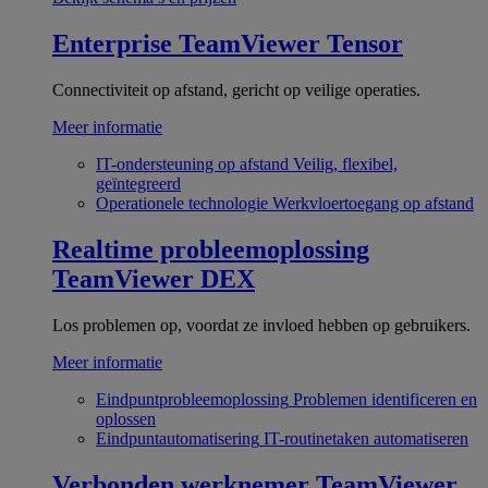
Enterprise
TeamViewer Tensor
Connectiviteit op afstand, gericht op veilige operaties.
Meer informatie
IT-ondersteuning op afstand
Veilig, flexibel,
geïntegreerd
Operationele technologie
Werkvloertoegang op afstand
Realtime probleemoplossing
TeamViewer DEX
Los problemen op, voordat ze invloed hebben op gebruikers.
Meer informatie
Eindpuntprobleemoplossing
Problemen identificeren en
oplossen
Eindpuntautomatisering
IT-routinetaken automatiseren
Verbonden werknemer
TeamViewer