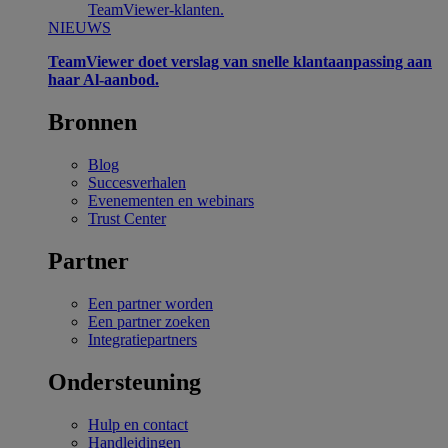
TeamViewer-klanten.
NIEUWS
TeamViewer doet verslag van snelle klantaanpassing aan
haar Al-aanbod.
Bronnen
Blog
Succesverhalen
Evenementen en webinars
Trust Center
Partner
Een partner worden
Een partner zoeken
Integratiepartners
Ondersteuning
Hulp en contact
Handleidingen