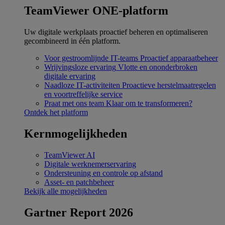
TeamViewer ONE-platform
Uw digitale werkplaats proactief beheren en optimaliseren
gecombineerd in één platform.
Voor gestroomlijnde IT-teams
Proactief apparaatbeheer
Wrijvingsloze ervaring
Vlotte en ononderbroken
digitale ervaring
Naadloze IT-activiteiten
Proactieve herstelmaatregelen
en voortreffelijke service
Praat met ons team
Klaar om te transformeren?
Ontdek het platform
Kernmogelijkheden
TeamViewer AI
Digitale werknemerservaring
Ondersteuning en controle op afstand
Asset- en patchbeheer
Bekijk alle mogelijkheden
Gartner Report 2026