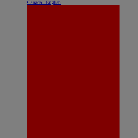
Canada - English