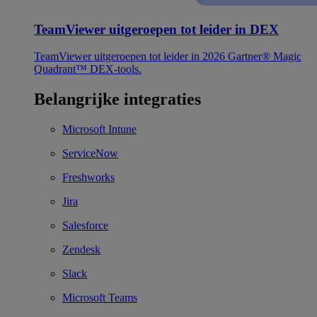
TeamViewer uitgeroepen tot leider in DEX
TeamViewer uitgeroepen tot leider in 2026 Gartner® Magic
Quadrant™ DEX-tools.
Belangrijke integraties
Microsoft Intune
ServiceNow
Freshworks
Jira
Salesforce
Zendesk
Slack
Microsoft Teams