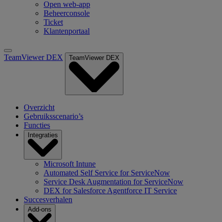
Open web-app
Beheerconsole
Ticket
Klantenportaal
TeamViewer DEX
TeamViewer DEX
Overzicht
Gebruiksscenario’s
Functies
Integraties
Microsoft Intune
Automated Self Service for ServiceNow
Service Desk Augmentation for ServiceNow
DEX for Salesforce Agentforce IT Service
Succesverhalen
Add-ons