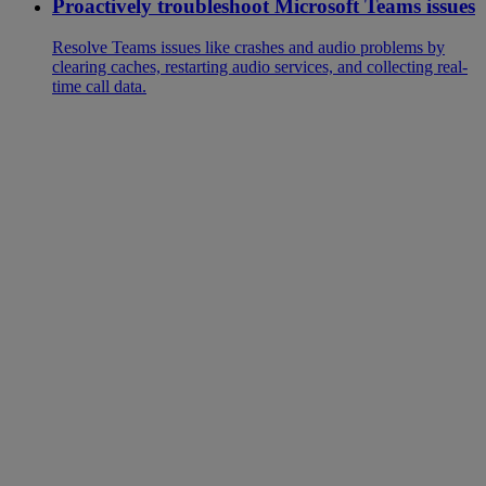
Proactively troubleshoot Microsoft Teams issues
Resolve Teams issues like crashes and audio problems by
clearing caches, restarting audio services, and collecting real-
time call data.