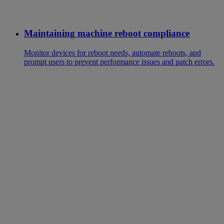
Maintaining machine reboot compliance
Monitor devices for reboot needs, automate reboots, and
prompt users to prevent performance issues and patch errors.