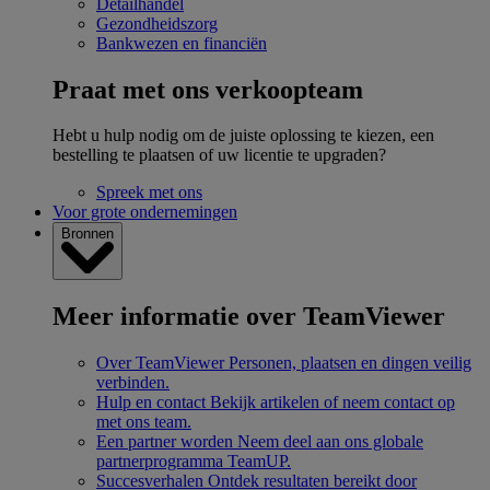
Detailhandel
Gezondheidszorg
Bankwezen en financiën
Praat met ons verkoopteam
Hebt u hulp nodig om de juiste oplossing te kiezen, een
bestelling te plaatsen of uw licentie te upgraden?
Spreek met ons
Voor grote ondernemingen
Bronnen
Meer informatie over TeamViewer
Over TeamViewer
Personen, plaatsen en dingen veilig
verbinden.
Hulp en contact
Bekijk artikelen of neem contact op
met ons team.
Een partner worden
Neem deel aan ons globale
partnerprogramma TeamUP.
Succesverhalen
Ontdek resultaten bereikt door