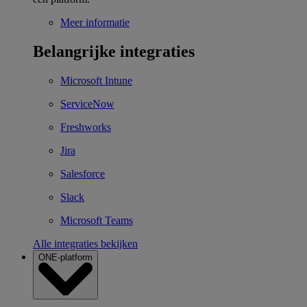
Meer informatie
Belangrijke integraties
Microsoft Intune
ServiceNow
Freshworks
Jira
Salesforce
Slack
Microsoft Teams
Alle integraties bekijken
ONE-platform