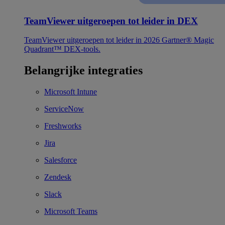
TeamViewer uitgeroepen tot leider in DEX
TeamViewer uitgeroepen tot leider in 2026 Gartner® Magic
Quadrant™ DEX-tools.
Belangrijke integraties
Microsoft Intune
ServiceNow
Freshworks
Jira
Salesforce
Zendesk
Slack
Microsoft Teams