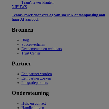
TeamViewer-klanten.
NIEUWS
TeamViewer doet verslag van snelle klantaanpassing aan
haar Al-aanbod.
Bronnen
Blog
Succesverhalen
Evenementen en webinars
Trust Center
Partner
Een partner worden
Een partner zoeken
Integratiepartners
Ondersteuning
Hulp en contact
Handleidingen