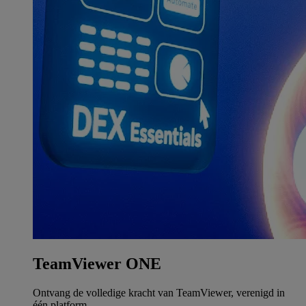
TeamViewer ONE
Ontvang de volledige kracht van TeamViewer, verenigd in
één platform.