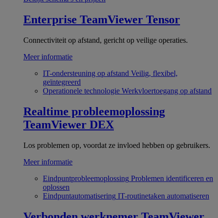
Enterprise
TeamViewer Tensor
Connectiviteit op afstand, gericht op veilige operaties.
Meer informatie
IT-ondersteuning op afstand
Veilig, flexibel,
geïntegreerd
Operationele technologie
Werkvloertoegang op afstand
Realtime probleemoplossing
TeamViewer DEX
Los problemen op, voordat ze invloed hebben op gebruikers.
Meer informatie
Eindpuntprobleemoplossing
Problemen identificeren en
oplossen
Eindpuntautomatisering
IT-routinetaken automatiseren
Verbonden werknemer
TeamViewer