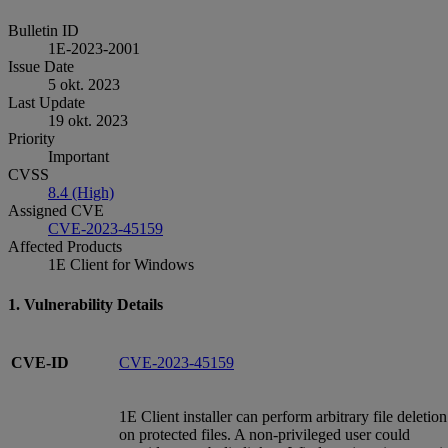
Bulletin ID
1E-2023-2001
Issue Date
5 okt. 2023
Last Update
19 okt. 2023
Priority
Important
CVSS
8.4 (High)
Assigned CVE
CVE-2023-45159
Affected Products
1E Client for Windows
1. Vulnerability Details
CVE-ID
CVE-2023-45159
1E Client installer can perform arbitrary file deletion
on protected files. A non-privileged user could