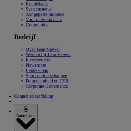
Kennisbank
Systeemstatus
Aangepaste modules
Voor ontwikkelaars
Community
Bedrijf
Over TeamViewer
Werken bij TeamViewer
Investeerders
Newsroom
Leiderschap
Sport-partnerschappen
Duurzaamheid en CSR
Corporate Governance
Contact salesafdeling
Aanmelden