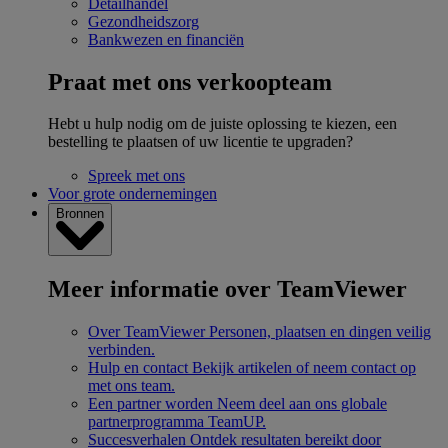
Detailhandel
Gezondheidszorg
Bankwezen en financiën
Praat met ons verkoopteam
Hebt u hulp nodig om de juiste oplossing te kiezen, een
bestelling te plaatsen of uw licentie te upgraden?
Spreek met ons
Voor grote ondernemingen
Bronnen
Meer informatie over TeamViewer
Over TeamViewer
Personen, plaatsen en dingen veilig
verbinden.
Hulp en contact
Bekijk artikelen of neem contact op
met ons team.
Een partner worden
Neem deel aan ons globale
partnerprogramma TeamUP.
Succesverhalen
Ontdek resultaten bereikt door