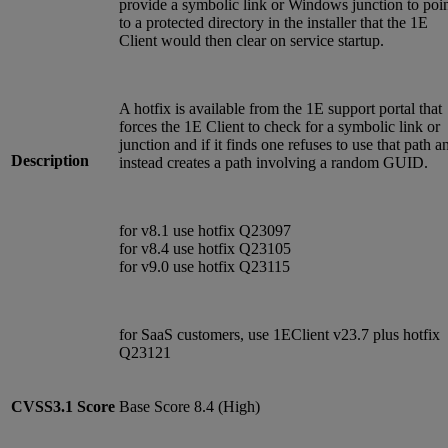
provide a symbolic link or Windows junction to poi
to a protected directory in the installer that the 1E
Client would then clear on service startup.
A hotfix is available from the 1E support portal that
forces the 1E Client to check for a symbolic link or
junction and if it finds one refuses to use that path a
Description
instead creates a path involving a random GUID.
for v8.1 use hotfix Q23097
for v8.4 use hotfix Q23105
for v9.0 use hotfix Q23115
for SaaS customers, use 1EClient v23.7 plus hotfix
Q23121
CVSS3.1
Score
Base Score 8.4 (High)