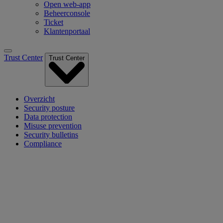
Open web-app
Beheerconsole
Ticket
Klantenportaal
Trust Center
Trust Center
Overzicht
Security posture
Data protection
Misuse prevention
Security bulletins
Compliance