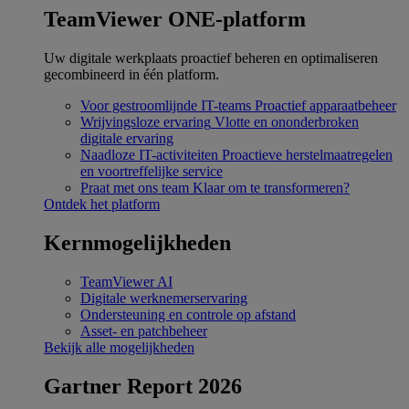
TeamViewer ONE-platform
Uw digitale werkplaats proactief beheren en optimaliseren
gecombineerd in één platform.
Voor gestroomlijnde IT-teams
Proactief apparaatbeheer
Wrijvingsloze ervaring
Vlotte en ononderbroken
digitale ervaring
Naadloze IT-activiteiten
Proactieve herstelmaatregelen
en voortreffelijke service
Praat met ons team
Klaar om te transformeren?
Ontdek het platform
Kernmogelijkheden
TeamViewer AI
Digitale werknemerservaring
Ondersteuning en controle op afstand
Asset- en patchbeheer
Bekijk alle mogelijkheden
Gartner Report 2026