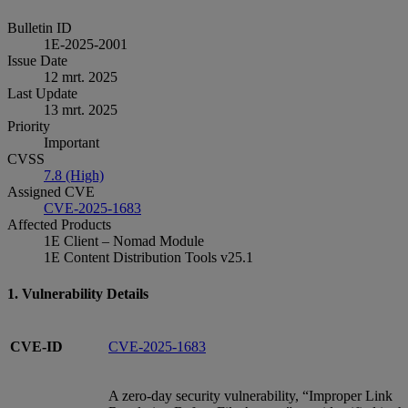
Bulletin ID
1E-2025-2001
Issue Date
12 mrt. 2025
Last Update
13 mrt. 2025
Priority
Important
CVSS
7.8 (High)
Assigned CVE
CVE-2025-1683
Affected Products
1E Client – Nomad Module
1E Content Distribution Tools v25.1
1. Vulnerability Details
CVE-ID
CVE-2025-1683
A zero-day security vulnerability, “Improper Link