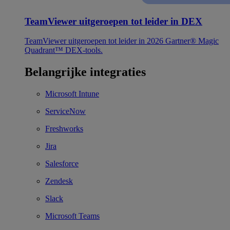
TeamViewer uitgeroepen tot leider in DEX
TeamViewer uitgeroepen tot leider in 2026 Gartner® Magic
Quadrant™ DEX-tools.
Belangrijke integraties
Microsoft Intune
ServiceNow
Freshworks
Jira
Salesforce
Zendesk
Slack
Microsoft Teams