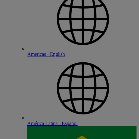
Americas - English
América Latina - Español