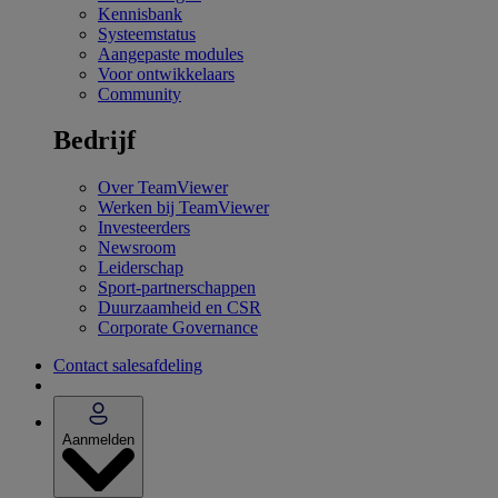
Kennisbank
Systeemstatus
Aangepaste modules
Voor ontwikkelaars
Community
Bedrijf
Over TeamViewer
Werken bij TeamViewer
Investeerders
Newsroom
Leiderschap
Sport-partnerschappen
Duurzaamheid en CSR
Corporate Governance
Contact salesafdeling
Aanmelden