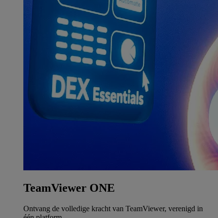
TeamViewer ONE
Ontvang de volledige kracht van TeamViewer, verenigd in
één platform.