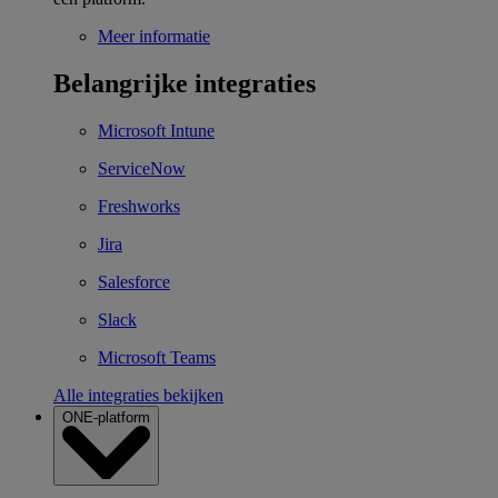
Meer informatie
Belangrijke integraties
Microsoft Intune
ServiceNow
Freshworks
Jira
Salesforce
Slack
Microsoft Teams
Alle integraties bekijken
ONE-platform