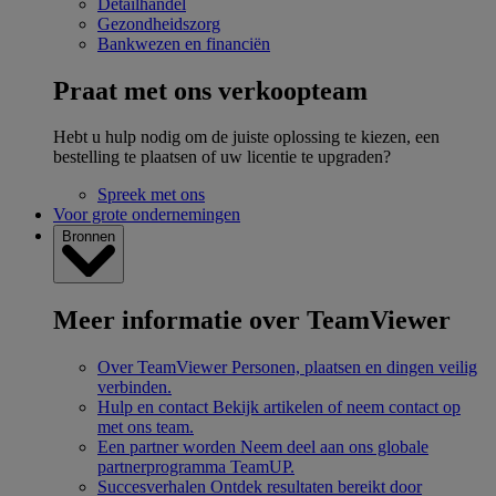
Detailhandel
Gezondheidszorg
Bankwezen en financiën
Praat met ons verkoopteam
Hebt u hulp nodig om de juiste oplossing te kiezen, een
bestelling te plaatsen of uw licentie te upgraden?
Spreek met ons
Voor grote ondernemingen
Bronnen
Meer informatie over TeamViewer
Over TeamViewer
Personen, plaatsen en dingen veilig
verbinden.
Hulp en contact
Bekijk artikelen of neem contact op
met ons team.
Een partner worden
Neem deel aan ons globale
partnerprogramma TeamUP.
Succesverhalen
Ontdek resultaten bereikt door