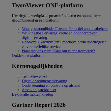
TeamViewer ONE-platform
Uw digitale werkplaats proactief beheren en optimaliseren
gecombineerd in één platform.
Voor gestroomlijnde IT-teams
Proactief apparaatbeheer
Wrijvingsloze ervaring
Vlotte en ononderbroken
digitale ervaring
Naadloze IT-activiteiten
Proactieve herstelmaatregelen
en voortreffelijke service
Praat met ons team
Klaar om te transformeren?
Ontdek het platform
Kernmogelijkheden
TeamViewer AI
Digitale werknemerservaring
Ondersteuning en controle op afstand
Asset- en patchbeheer
Bekijk alle mogelijkheden
Gartner Report 2026