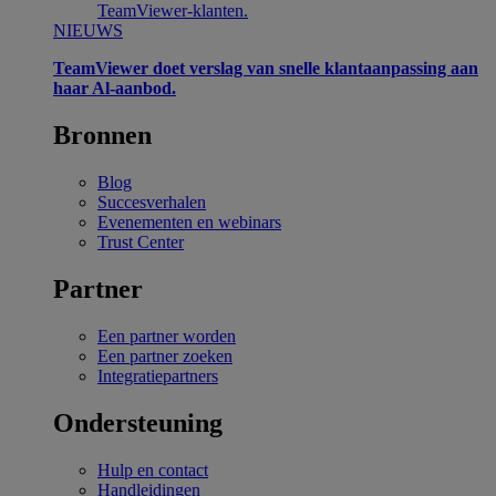
TeamViewer-klanten.
NIEUWS
TeamViewer doet verslag van snelle klantaanpassing aan
haar Al-aanbod.
Bronnen
Blog
Succesverhalen
Evenementen en webinars
Trust Center
Partner
Een partner worden
Een partner zoeken
Integratiepartners
Ondersteuning
Hulp en contact
Handleidingen