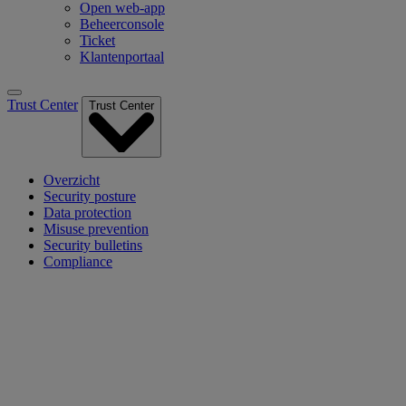
Open web-app
Beheerconsole
Ticket
Klantenportaal
Trust Center
Trust Center
Overzicht
Security posture
Data protection
Misuse prevention
Security bulletins
Compliance