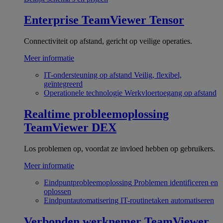
Enterprise
TeamViewer Tensor
Connectiviteit op afstand, gericht op veilige operaties.
Meer informatie
IT-ondersteuning op afstand
Veilig, flexibel,
geïntegreerd
Operationele technologie
Werkvloertoegang op afstand
Realtime probleemoplossing
TeamViewer DEX
Los problemen op, voordat ze invloed hebben op gebruikers.
Meer informatie
Eindpuntprobleemoplossing
Problemen identificeren en
oplossen
Eindpuntautomatisering
IT-routinetaken automatiseren
Verbonden werknemer
TeamViewer