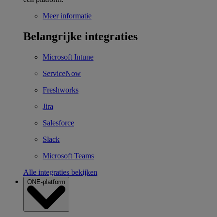
Meer informatie
Belangrijke integraties
Microsoft Intune
ServiceNow
Freshworks
Jira
Salesforce
Slack
Microsoft Teams
Alle integraties bekijken
ONE-platform