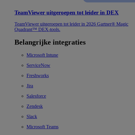
TeamViewer uitgeroepen tot leider in DEX
TeamViewer uitgeroepen tot leider in 2026 Gartner® Magic
Quadrant™ DEX-tools.
Belangrijke integraties
Microsoft Intune
ServiceNow
Freshworks
Jira
Salesforce
Zendesk
Slack
Microsoft Teams