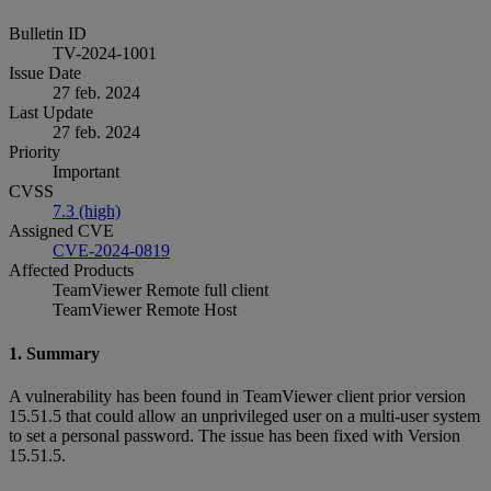
Bulletin ID
TV-2024-1001
Issue Date
27 feb. 2024
Last Update
27 feb. 2024
Priority
Important
CVSS
7.3 (high)
Assigned CVE
CVE-2024-0819
Affected Products
TeamViewer Remote full client
TeamViewer Remote Host
1. Summary
A vulnerability has been found in TeamViewer client prior version
15.51.5 that could allow an unprivileged user on a multi-user system
to set a personal password. The issue has been fixed with Version
15.51.5.