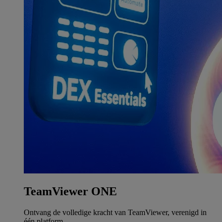
TeamViewer ONE
Ontvang de volledige kracht van TeamViewer, verenigd in
één platform.