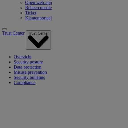
Open web-app
Beheerconsole
Ticket
Klantenportaal
Trust Center
Trust Center
Overzicht
Security posture
Data protection
Misuse prevention
Security bulletins
Compliance