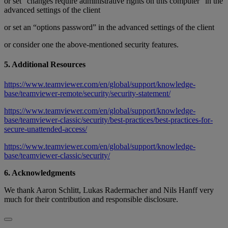
or set “changes require administrative rights on this computer” in the
advanced settings of the client
or set an “options password” in the advanced settings of the client
or consider one the above-mentioned security features.
5. Additional Resources
https://www.teamviewer.com/en/global/support/knowledge-
base/teamviewer-remote/security/security-statement/
https://www.teamviewer.com/en/global/support/knowledge-
base/teamviewer-classic/security/best-practices/best-practices-for-
secure-unattended-access/
https://www.teamviewer.com/en/global/support/knowledge-
base/teamviewer-classic/security/
6. Acknowledgments
We thank Aaron Schlitt, Lukas Radermacher and Nils Hanff very
much for their contribution and responsible disclosure.