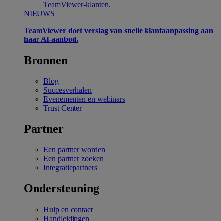
TeamViewer-klanten.
NIEUWS
TeamViewer doet verslag van snelle klantaanpassing aan
haar Al-aanbod.
Bronnen
Blog
Succesverhalen
Evenementen en webinars
Trust Center
Partner
Een partner worden
Een partner zoeken
Integratiepartners
Ondersteuning
Hulp en contact
Handleidingen