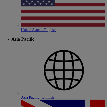
United States - English
Asia Pacific
Asia Pacific - English