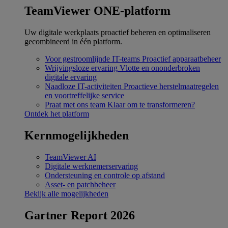
TeamViewer ONE-platform
Uw digitale werkplaats proactief beheren en optimaliseren
gecombineerd in één platform.
Voor gestroomlijnde IT-teams
Proactief apparaatbeheer
Wrijvingsloze ervaring
Vlotte en ononderbroken
digitale ervaring
Naadloze IT-activiteiten
Proactieve herstelmaatregelen
en voortreffelijke service
Praat met ons team
Klaar om te transformeren?
Ontdek het platform
Kernmogelijkheden
TeamViewer AI
Digitale werknemerservaring
Ondersteuning en controle op afstand
Asset- en patchbeheer
Bekijk alle mogelijkheden
Gartner Report 2026