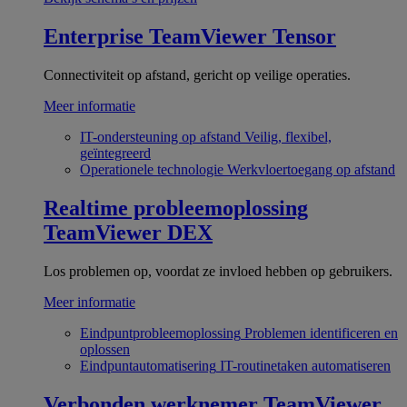
Enterprise
TeamViewer Tensor
Connectiviteit op afstand, gericht op veilige operaties.
Meer informatie
IT-ondersteuning op afstand
Veilig, flexibel,
geïntegreerd
Operationele technologie
Werkvloertoegang op afstand
Realtime probleemoplossing
TeamViewer DEX
Los problemen op, voordat ze invloed hebben op gebruikers.
Meer informatie
Eindpuntprobleemoplossing
Problemen identificeren en
oplossen
Eindpuntautomatisering
IT-routinetaken automatiseren
Verbonden werknemer
TeamViewer