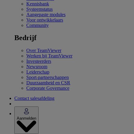
Kennisbank
Systeemstatus
Aangepaste modules
Voor ontwikkelaars
Community
Bedrijf
Over TeamViewer
Werken bij TeamViewer
Investeerders
Newsroom
Leiderschap
Sport-partnerschappen
Duurzaamheid en CSR
Corporate Governance
Contact salesafdeling
Aanmelden