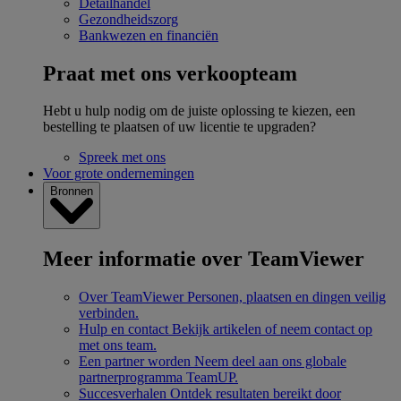
Detailhandel
Gezondheidszorg
Bankwezen en financiën
Praat met ons verkoopteam
Hebt u hulp nodig om de juiste oplossing te kiezen, een
bestelling te plaatsen of uw licentie te upgraden?
Spreek met ons
Voor grote ondernemingen
Bronnen
Meer informatie over TeamViewer
Over TeamViewer
Personen, plaatsen en dingen veilig
verbinden.
Hulp en contact
Bekijk artikelen of neem contact op
met ons team.
Een partner worden
Neem deel aan ons globale
partnerprogramma TeamUP.
Succesverhalen
Ontdek resultaten bereikt door