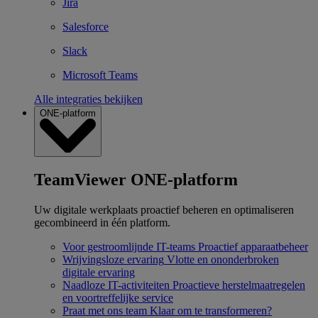
Jira
Salesforce
Slack
Microsoft Teams
Alle integraties bekijken
ONE-platform
TeamViewer ONE-platform
Uw digitale werkplaats proactief beheren en optimaliseren
gecombineerd in één platform.
Voor gestroomlijnde IT-teams
Proactief apparaatbeheer
Wrijvingsloze ervaring
Vlotte en ononderbroken
digitale ervaring
Naadloze IT-activiteiten
Proactieve herstelmaatregelen
en voortreffelijke service
Praat met ons team
Klaar om te transformeren?