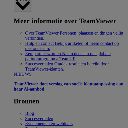
Meer informatie over TeamViewer
Over TeamViewer
Personen, plaatsen en dingen veilig
verbinden.
Hulp en contact
Bekijk artikelen of neem contact op
met ons team.
Een partner worden
Neem deel aan ons globale
partnerprogramma TeamUP.
Succesverhalen
Ontdek resultaten bereikt door
TeamViewer-klanten.
NIEUWS
TeamViewer doet verslag van snelle klantaanpassing aan
haar Al-aanbod.
Bronnen
Blog
Succesverhalen
Evenementen en webinars