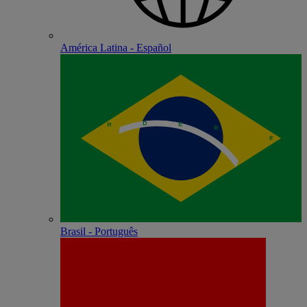
América Latina - Español
Brasil - Português