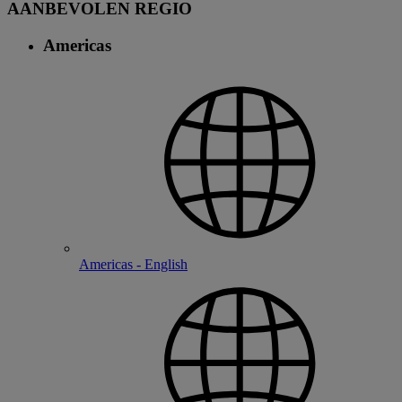
AANBEVOLEN REGIO
Americas
Americas - English