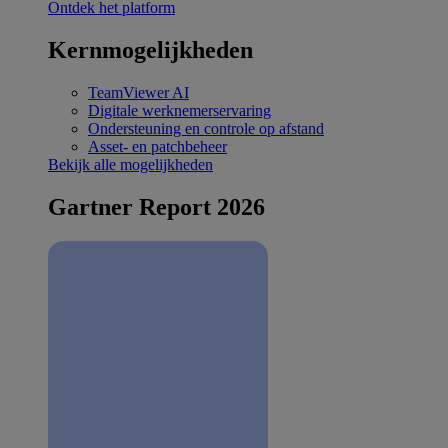
Ontdek het platform
Kernmogelijkheden
TeamViewer AI
Digitale werknemerservaring
Ondersteuning en controle op afstand
Asset- en patchbeheer
Bekijk alle mogelijkheden
Gartner Report 2026