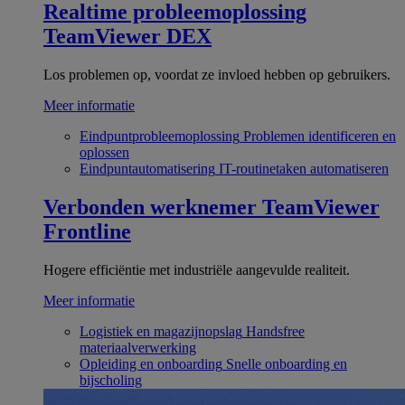
Realtime probleemoplossing
TeamViewer DEX
Los problemen op, voordat ze invloed hebben op gebruikers.
Meer informatie
Eindpuntprobleemoplossing
Problemen identificeren en
oplossen
Eindpuntautomatisering
IT-routinetaken automatiseren
Verbonden werknemer
TeamViewer
Frontline
Hogere efficiëntie met industriële aangevulde realiteit.
Meer informatie
Logistiek en magazijnopslag
Handsfree
materiaalverwerking
Opleiding en onboarding
Snelle onboarding en
bijscholing