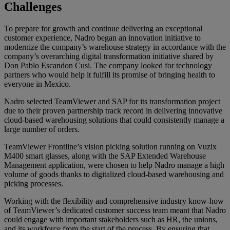
Challenges
To prepare for growth and continue delivering an exceptional
customer experience, Nadro began an innovation initiative to
modernize the company’s warehouse strategy in accordance with the
company’s overarching digital transformation initiative shared by
Don Pablo Escandon Cusi. The company looked for technology
partners who would help it fulfill its promise of bringing health to
everyone in Mexico.
Nadro selected TeamViewer and SAP for its transformation project
due to their proven partnership track record in delivering innovative
cloud-based warehousing solutions that could consistently manage a
large number of orders.
TeamViewer Frontline’s vision picking solution running on Vuzix
M400 smart glasses, along with the SAP Extended Warehouse
Management application, were chosen to help Nadro manage a high
volume of goods thanks to digitalized cloud-based warehousing and
picking processes.
Working with the flexibility and comprehensive industry know-how
of TeamViewer’s dedicated customer success team meant that Nadro
could engage with important stakeholders such as HR, the unions,
and its workforce from the start of the process. By ensuring that