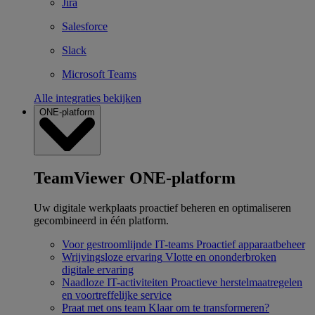
Jira
Salesforce
Slack
Microsoft Teams
Alle integraties bekijken
ONE-platform
TeamViewer ONE-platform
Uw digitale werkplaats proactief beheren en optimaliseren
gecombineerd in één platform.
Voor gestroomlijnde IT-teams
Proactief apparaatbeheer
Wrijvingsloze ervaring
Vlotte en ononderbroken
digitale ervaring
Naadloze IT-activiteiten
Proactieve herstelmaatregelen
en voortreffelijke service
Praat met ons team
Klaar om te transformeren?