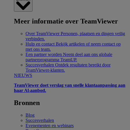
Meer informatie over TeamViewer
Over TeamViewer
Personen, plaatsen en dingen veilig
verbinden.
Hulp en contact
Bekijk artikelen of neem contact op
met ons team.
Een partner worden
Neem deel aan ons globale
partnerprogramma TeamUP.
Succesverhalen
Ontdek resultaten bereikt door
TeamViewer-klanten.
NIEUWS
TeamViewer doet verslag van snelle klantaanpassing aan
haar Al-aanbod.
Bronnen
Blog
Succesverhalen
Evenementen en webinars