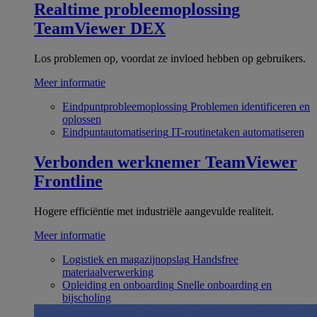
Realtime probleemoplossing
TeamViewer DEX
Los problemen op, voordat ze invloed hebben op gebruikers.
Meer informatie
Eindpuntprobleemoplossing
Problemen identificeren en
oplossen
Eindpuntautomatisering
IT-routinetaken automatiseren
Verbonden werknemer
TeamViewer
Frontline
Hogere efficiëntie met industriële aangevulde realiteit.
Meer informatie
Logistiek en magazijnopslag
Handsfree
materiaalverwerking
Opleiding en onboarding
Snelle onboarding en
bijscholing