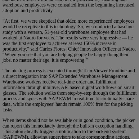
warehouse employees were consulted from the beginning increased
adoption and productivity.
“At first, we were skeptical that older, more experienced employees
would be receptive to this technology. So, we conducted a baseline
study with a veteran, 51-year-old warehouse employee that had
worked at Nadro for years. The results were very impressive — he
was the first employee to achieve at least 150% increase in
productivity,” said Carlos Flores, Chief Innovation Officer at Nadro.
“When you see that you are helping people be happy doing their
jobs, no matter their age, it is empowering.”
The picking process is executed through TeamViewer Frontline and
a direct integration into SAP Extended Warehouse Management.
Warehouse workers receive real-time order and fulfillment
information through intuitive, AR-based digital workflows on smart
glasses. The solution walks them step-by-step through the fulfillment
process and syncs with SAP EWM in real-time to continually share
data, while the employees’ hands remain 100% free for the picking
tasks.
When items should not be available or in good condition, the picker
can report this immediately through the built-in exception handling.
This automatically triggers a notification to the backend system
(SAP EWM), allowing supervisors to take corresponding actions.