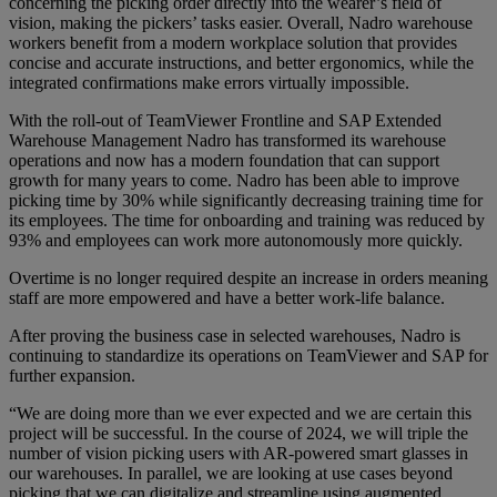
concerning the picking order directly into the wearer’s field of
vision, making the pickers’ tasks easier. Overall, Nadro warehouse
workers benefit from a modern workplace solution that provides
concise and accurate instructions, and better ergonomics, while the
integrated confirmations make errors virtually impossible.
With the roll-out of TeamViewer Frontline and SAP Extended
Warehouse Management Nadro has transformed its warehouse
operations and now has a modern foundation that can support
growth for many years to come. Nadro has been able to improve
picking time by 30% while significantly decreasing training time for
its employees. The time for onboarding and training was reduced by
93% and employees can work more autonomously more quickly.
Overtime is no longer required despite an increase in orders meaning
staff are more empowered and have a better work-life balance.
After proving the business case in selected warehouses, Nadro is
continuing to standardize its operations on TeamViewer and SAP for
further expansion.
“We are doing more than we ever expected and we are certain this
project will be successful. In the course of 2024, we will triple the
number of vision picking users with AR-powered smart glasses in
our warehouses. In parallel, we are looking at use cases beyond
picking that we can digitalize and streamline using augmented