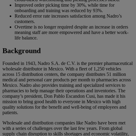
Improved order picking time by 30%, while time for
onboarding and training was reduced by 93%.
Reduced error rate increases satisfaction among Nadro’s
customers.
Overtime is no longer required despite an increase in orders
meaning staff are more empowered and have a better work-
life balance.
Background
Founded in 1943, Nadro S.A. de C.V. is the premier pharmaceutical
wholesale distributor in Mexico. With a fleet of 1,250 vehicles
across 15 distribution centers, the company distributes 51 million
medical and personal care products per month to pharmacies across
Mexico. Nadro also provides training and specialized services to
pharmacies to help manage their operations and inventories. The
company’s president, Don Pablo Escandon Cusi, has made it his
mission to bring good health to everyone in Mexico with high
quality solutions for the benefit and well-being of employees and
patients.
Wholesale and distribution companies like Nadro have been met
with a series of challenges over the last few years. From global
supply chain disruption to skills shortages and economic volatility,