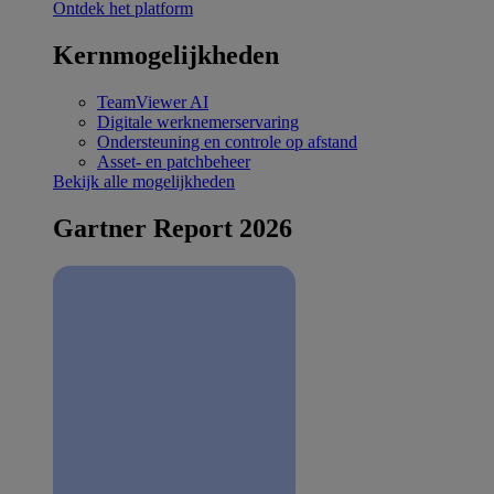
Ontdek het platform
Kernmogelijkheden
TeamViewer AI
Digitale werknemerservaring
Ondersteuning en controle op afstand
Asset- en patchbeheer
Bekijk alle mogelijkheden
Gartner Report 2026