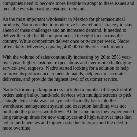
companies need to become more flexible to adapt to these issues and
meet the ever-increasing customer demand.
As the most important wholesaler in Mexico for pharmaceutical
products, Nadro needed to modernize its warehouse strategy to stay
ahead of these challenges and an increased demand. It needed to
deliver the right healthcare products at the right time across the
country. While competitors deliver once or twice per week, Nadro
offers daily deliveries, equaling 400,000 deliveries each month.
With the volume of sales continually increasing by 20 to 25% year-
over-year, higher customer expectations and ever more challenging
service-level requests, Nadro started looking for a solution to help
improve its performance to meet demands, help ensure accurate
deliveries, and provide the highest level of customer service.
​Nadro’s former picking process included a number of steps to fulfill
orders using bulky, hand-held devices with multiple screens to pick
a single item. Data was not synced efficiently back into the
warehouse management system and exception handling was not
built into the process workflows. At the same time, they experienced
long ramp-up times for new employees and high turnover rates that
led to inefficiencies and higher costs due to errors and the need for
more overtime.