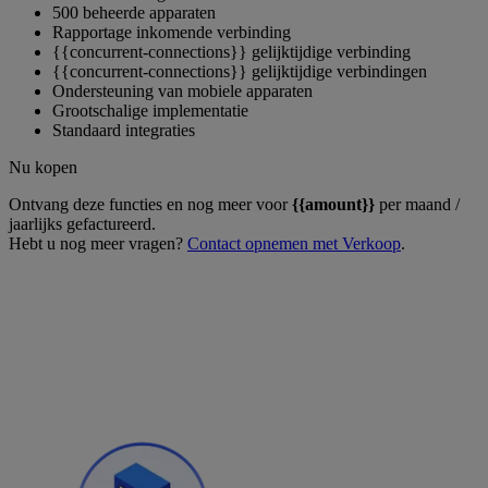
500 beheerde apparaten
Rapportage inkomende verbinding
{{concurrent-connections}} gelijktijdige verbinding
{{concurrent-connections}} gelijktijdige verbindingen
Ondersteuning van mobiele apparaten
Grootschalige implementatie
Standaard integraties
Nu kopen
Ontvang deze functies en nog meer voor
{{amount}}
per maand /
jaarlijks gefactureerd.
Hebt u nog meer vragen?
Contact opnemen met Verkoop
.