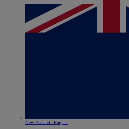
New Zealand - English