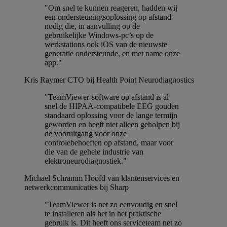
"Om snel te kunnen reageren, hadden wij
een ondersteuningsoplossing op afstand
nodig die, in aanvulling op de
gebruikelijke Windows-pc’s op de
werkstations ook iOS van de nieuwste
generatie ondersteunde, en met name onze
app."
Kris Raymer
CTO bij Health Point Neurodiagnostics
"TeamViewer-software op afstand is al
snel de HIPAA-compatibele EEG gouden
standaard oplossing voor de lange termijn
geworden en heeft niet alleen geholpen bij
de vooruitgang voor onze
controlebehoeften op afstand, maar voor
die van de gehele industrie van
elektroneurodiagnostiek."
Michael Schramm
Hoofd van klantenservices en
netwerkcommunicaties bij Sharp
"TeamViewer is net zo eenvoudig en snel
te installeren als het in het praktische
gebruik is. Dit heeft ons serviceteam net zo