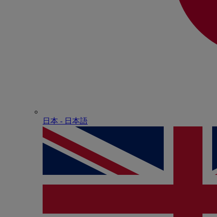
日本 - ⽇本語