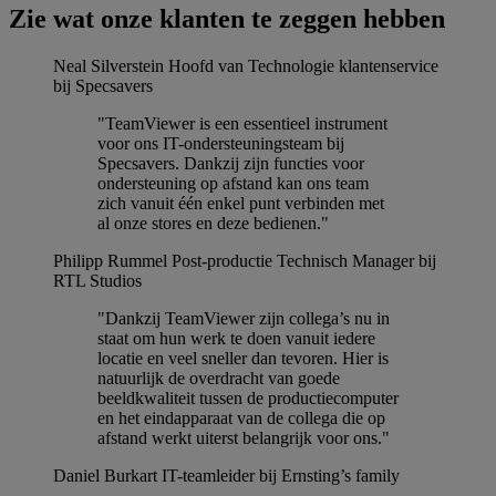
Zie wat onze klanten te zeggen hebben
Neal Silverstein
Hoofd van Technologie klantenservice
bij Specsavers
"TeamViewer is een essentieel instrument
voor ons IT-ondersteuningsteam bij
Specsavers. Dankzij zijn functies voor
ondersteuning op afstand kan ons team
zich vanuit één enkel punt verbinden met
al onze stores en deze bedienen."
Philipp Rummel
Post-productie Technisch Manager bij
RTL Studios
"Dankzij TeamViewer zijn collega’s nu in
staat om hun werk te doen vanuit iedere
locatie en veel sneller dan tevoren. Hier is
natuurlijk de overdracht van goede
beeldkwaliteit tussen de productiecomputer
en het eindapparaat van de collega die op
afstand werkt uiterst belangrijk voor ons."
Daniel Burkart
IT-teamleider bij Ernsting’s family