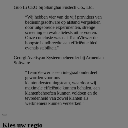
Guo Li
CEO bij Shanghai Fustech Co., Ltd.
“Wij hebben vier van de vijf providers van
bedieningssoftware op afstand vergeleken
door uitgebreide experimenten, strenge
screening en evaluatietests uit te voeren.
Onze conclusie was dat TeamViewer de
hoogste bandbreedte aan efficiëntie biedt
evenals stabiliteit."
Georgi Avetisyan
Systeembeheerder bij Armenian
Software
"TeamViewer is een integraal onderdeel
geworden voor ons
klantondersteuningsteam, waardoor wij
maximale efficiëntie kunnen behalen, aan
klantenbehoeften kunnen voldoen en de
tevredenheid van zowel klanten als
werknemers kunnen versterken."
Kies uw regio