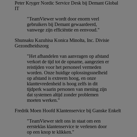
Peter Kryger
Nordic Service Desk bij Demant Global
IT
"TeamViewer wordt door enorm veel
gebruikers bij Demant gewaardeerd,
vanwege zijn efficiëntie en eenvoud."
Shunsaku Kazuhisa
Konica Minolta, Inc. Divisie
Gezondheidszorg
"Het afhandelen van aanvragen op afstand
verkort de tijd tot de opname, aangezien er
reistijden voor het personeel vermeden
worden. Onze huidige oplossingssnelheid
op afstand is extreem hoog, en onze
klanttevredenheid is hoog zelfs in dit
tijdperk waarin personen van mening zijn
dat systemen altijd zonder problemen
moeten werken."
Fredrik Moen
Hoofd Klantenservice bij Ganske Enkelt
"TeamViewer stelt ons in staat om een
eersteklas klantenservice te verlenen door
op een knop te klikken."