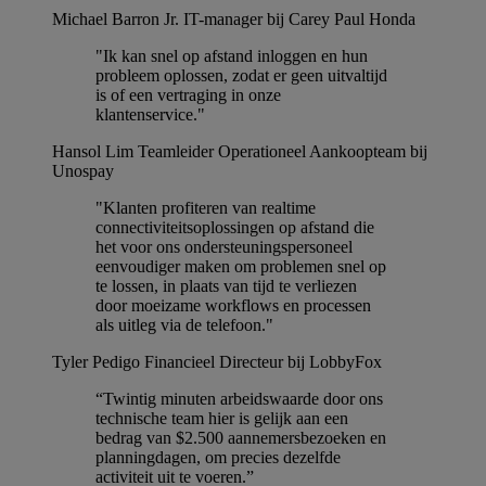
Michael Barron Jr.
IT-manager bij Carey Paul Honda
"Ik kan snel op afstand inloggen en hun
probleem oplossen, zodat er geen uitvaltijd
is of een vertraging in onze
klantenservice."
Hansol Lim
Teamleider Operationeel Aankoopteam bij
Unospay
"Klanten profiteren van realtime
connectiviteitsoplossingen op afstand die
het voor ons ondersteuningspersoneel
eenvoudiger maken om problemen snel op
te lossen, in plaats van tijd te verliezen
door moeizame workflows en processen
als uitleg via de telefoon."
Tyler Pedigo
Financieel Directeur bij LobbyFox
“Twintig minuten arbeidswaarde door ons
technische team hier is gelijk aan een
bedrag van $2.500 aannemersbezoeken en
planningdagen, om precies dezelfde
activiteit uit te voeren.”