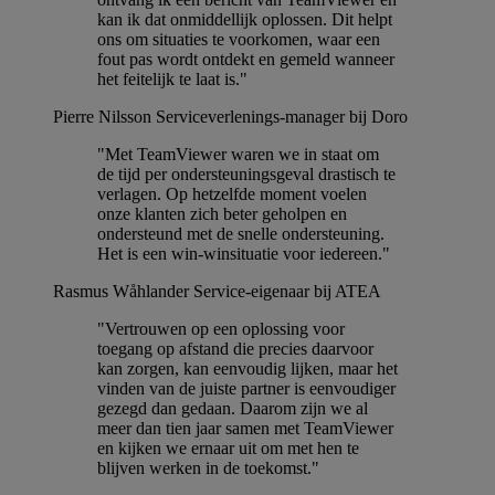
kan ik dat onmiddellijk oplossen. Dit helpt
ons om situaties te voorkomen, waar een
fout pas wordt ontdekt en gemeld wanneer
het feitelijk te laat is."
Pierre Nilsson
Serviceverlenings-manager bij Doro
"Met TeamViewer waren we in staat om
de tijd per ondersteuningsgeval drastisch te
verlagen. Op hetzelfde moment voelen
onze klanten zich beter geholpen en
ondersteund met de snelle ondersteuning.
Het is een win-winsituatie voor iedereen."
Rasmus Wåhlander
Service-eigenaar bij ATEA
"Vertrouwen op een oplossing voor
toegang op afstand die precies daarvoor
kan zorgen, kan eenvoudig lijken, maar het
vinden van de juiste partner is eenvoudiger
gezegd dan gedaan. Daarom zijn we al
meer dan tien jaar samen met TeamViewer
en kijken we ernaar uit om met hen te
blijven werken in de toekomst."