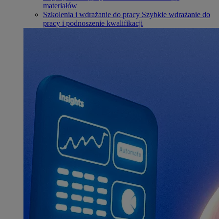
materiałów
Szkolenia i wdrażanie do pracy
Szybkie wdrażanie do
pracy i podnoszenie kwalifikacji