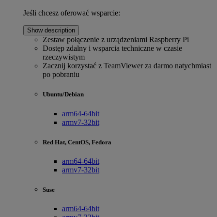
Jeśli chcesz oferować wsparcie:
Show description
Zestaw połączenie z urządzeniami Raspberry Pi
Dostęp zdalny i wsparcia techniczne w czasie
rzeczywistym
Zacznij korzystać z TeamViewer za darmo natychmiast
po pobraniu
Ubuntu/Debian
arm64-64bit
armv7-32bit
Red Hat, CentOS, Fedora
arm64-64bit
armv7-32bit
Suse
arm64-64bit