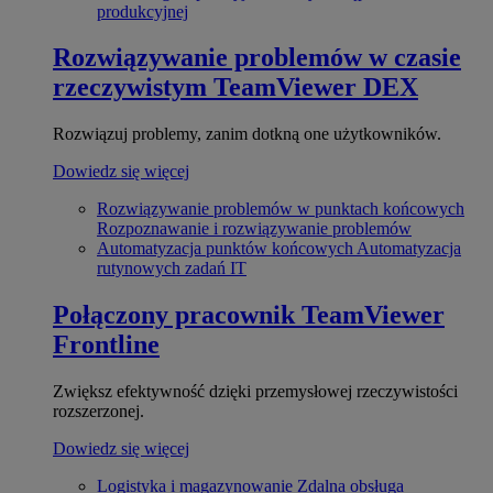
produkcyjnej
Rozwiązywanie problemów w czasie
rzeczywistym
TeamViewer DEX
Rozwiązuj problemy, zanim dotkną one użytkowników.
Dowiedz się więcej
Rozwiązywanie problemów w punktach końcowych
Rozpoznawanie i rozwiązywanie problemów
Automatyzacja punktów końcowych
Automatyzacja
rutynowych zadań IT
Połączony pracownik
TeamViewer
Frontline
Zwiększ efektywność dzięki przemysłowej rzeczywistości
rozszerzonej.
Dowiedz się więcej
Logistyka i magazynowanie
Zdalna obsługa