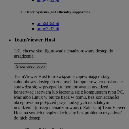
armv7-32bit
Other Systems (not officially supported)
arm64-64bit
armv7-32bit
TeamViewer Host
Jeśli chcesz skonfigurować nienadzorowany dostęp do
urządzenia:
Show description
TeamViewer Host to rozwiązanie zapewniające stały,
całodobowy dostęp do zdalnych komputerów, co doskonale
sprawdza się w przypadku monitorowania urządzeń,
konserwacji serwera lub łączenia się z komputerem typu PC,
Mac albo Linux w biurze bądź w domu, bez konieczności
akceptowania połączeń przychodzących na zdalnym
urządzeniu (dostęp nienadzorowany). Zainstaluj TeamViewer
Host na swoich urządzeniach, aby bez problemu uzyskiwać
do nich dostęp.