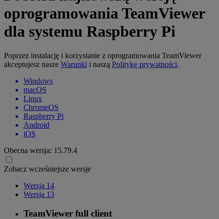
oprogramowania TeamViewer
dla systemu Raspberry Pi
Poprzez instalację i korzystanie z oprogramowania TeamViewer
akceptujesz nasze
Warunki
i naszą
Politykę prywatności
.
Windows
macOS
Linux
ChromeOS
Raspberry Pi
Android
iOS
Obecna wersja:
15.79.4
Zobacz wcześniejsze wersje
Wersja 14
Wersja 13
TeamViewer full client