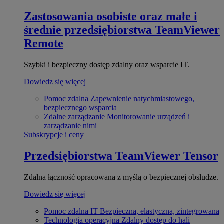
Zastosowania osobiste oraz małe i
średnie przedsiębiorstwa
TeamViewer
Remote
Szybki i bezpieczny dostęp zdalny oraz wsparcie IT.
Dowiedz się więcej
Pomoc zdalna
Zapewnienie natychmiastowego,
bezpiecznego wsparcia
Zdalne zarządzanie
Monitorowanie urządzeń i
zarządzanie nimi
Subskrypcje i ceny
Przedsiębiorstwa
TeamViewer Tensor
Zdalna łączność opracowana z myślą o bezpiecznej obsłudze.
Dowiedz się więcej
Pomoc zdalna IT
Bezpieczna, elastyczna, zintegrowana
Technologia operacyjna
Zdalny dostęp do hali