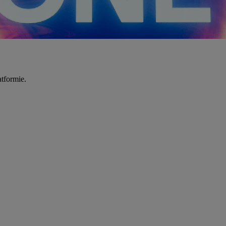
tformie.