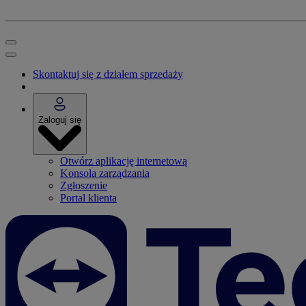
Skontaktuj się z działem sprzedaży
Zaloguj się
Otwórz aplikację internetową
Konsola zarządzania
Zgłoszenie
Portal klienta