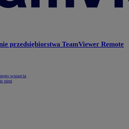
nie przedsiębiorstwa
TeamViewer Remote
nego wsparcia
ie nimi