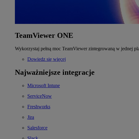
TeamViewer ONE
Wykorzystaj pełną moc TeamViewer zintegrowaną w jednej pla
Dowiedz się więcej
Najważniejsze integracje
Microsoft Intune
ServiceNow
Freshworks
Jira
Salesforce
Slack