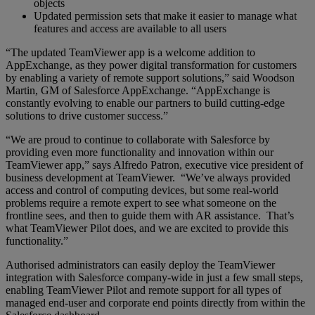
objects
Updated permission sets that make it easier to manage what
features and access are available to all users
“The updated TeamViewer app is a welcome addition to
AppExchange, as they power digital transformation for customers
by enabling a variety of remote support solutions,” said Woodson
Martin, GM of Salesforce AppExchange. “AppExchange is
constantly evolving to enable our partners to build cutting-edge
solutions to drive customer success.”
“We are proud to continue to collaborate with Salesforce by
providing even more functionality and innovation within our
TeamViewer app,” says Alfredo Patron, executive vice president of
business development at TeamViewer. “We’ve always provided
access and control of computing devices, but some real-world
problems require a remote expert to see what someone on the
frontline sees, and then to guide them with AR assistance. That’s
what TeamViewer Pilot does, and we are excited to provide this
functionality.”
Authorised administrators can easily deploy the TeamViewer
integration with Salesforce company-wide in just a few small steps,
enabling TeamViewer Pilot and remote support for all types of
managed end-user and corporate end points directly from within the