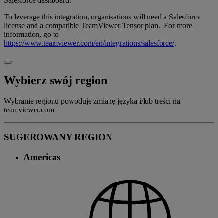
Salesforce dashboard.
To leverage this integration, organisations will need a Salesforce
license and a compatible TeamViewer Tensor plan. For more
information, go to
https://www.teamviewer.com/en/integrations/salesforce/
.
Wybierz swój region
Wybranie regionu powoduje zmianę języka i/lub treści na
teamviewer.com
SUGEROWANY REGION
Americas