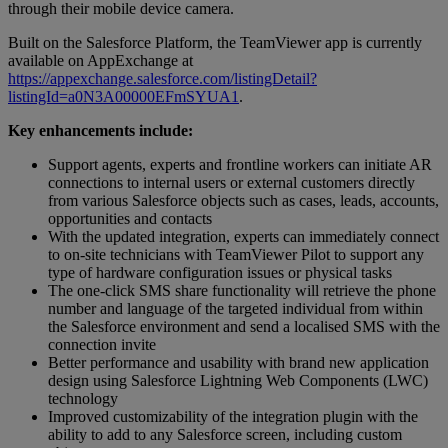
through their mobile device camera.
Built on the Salesforce Platform, the TeamViewer app is currently
available on AppExchange at
https://appexchange.salesforce.com/listingDetail?
listingId=a0N3A00000EFmSYUA1
.
Key enhancements include:
Support agents, experts and frontline workers can initiate AR
connections to internal users or external customers directly
from various Salesforce objects such as cases, leads, accounts,
opportunities and contacts
With the updated integration, experts can immediately connect
to on-site technicians with TeamViewer Pilot to support any
type of hardware configuration issues or physical tasks
The one-click SMS share functionality will retrieve the phone
number and language of the targeted individual from within
the Salesforce environment and send a localised SMS with the
connection invite
Better performance and usability with brand new application
design using Salesforce Lightning Web Components (LWC)
technology
Improved customizability of the integration plugin with the
ability to add to any Salesforce screen, including custom