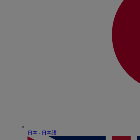
日本 - ⽇本語