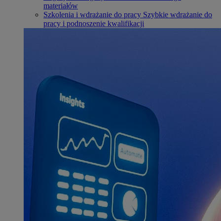
materiałów
Szkolenia i wdrażanie do pracy
Szybkie wdrażanie do
pracy i podnoszenie kwalifikacji