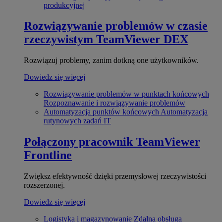
produkcyjnej
Rozwiązywanie problemów w czasie
rzeczywistym
TeamViewer DEX
Rozwiązuj problemy, zanim dotkną one użytkowników.
Dowiedz się więcej
Rozwiązywanie problemów w punktach końcowych
Rozpoznawanie i rozwiązywanie problemów
Automatyzacja punktów końcowych
Automatyzacja
rutynowych zadań IT
Połączony pracownik
TeamViewer
Frontline
Zwiększ efektywność dzięki przemysłowej rzeczywistości
rozszerzonej.
Dowiedz się więcej
Logistyka i magazynowanie
Zdalna obsługa