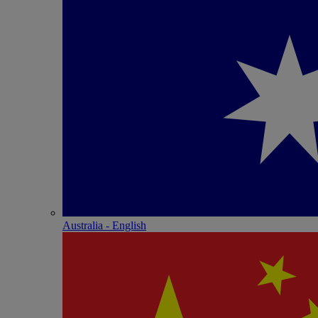
Australia - English