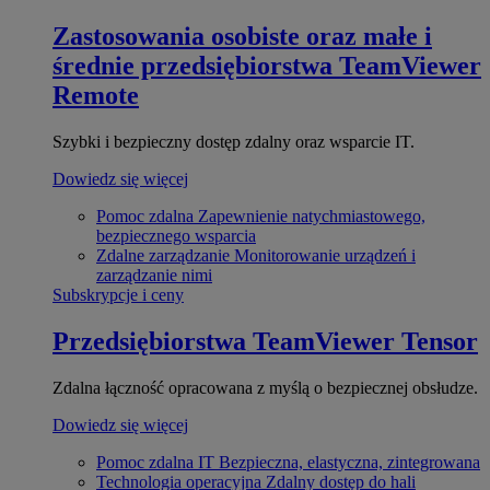
Zastosowania osobiste oraz małe i
średnie przedsiębiorstwa
TeamViewer
Remote
Szybki i bezpieczny dostęp zdalny oraz wsparcie IT.
Dowiedz się więcej
Pomoc zdalna
Zapewnienie natychmiastowego,
bezpiecznego wsparcia
Zdalne zarządzanie
Monitorowanie urządzeń i
zarządzanie nimi
Subskrypcje i ceny
Przedsiębiorstwa
TeamViewer Tensor
Zdalna łączność opracowana z myślą o bezpiecznej obsłudze.
Dowiedz się więcej
Pomoc zdalna IT
Bezpieczna, elastyczna, zintegrowana
Technologia operacyjna
Zdalny dostęp do hali