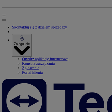
Skontaktuj się z działem sprzedaży
Zaloguj się
Otwórz aplikację internetową
Konsola zarządzania
Zgłoszenie
Portal klienta