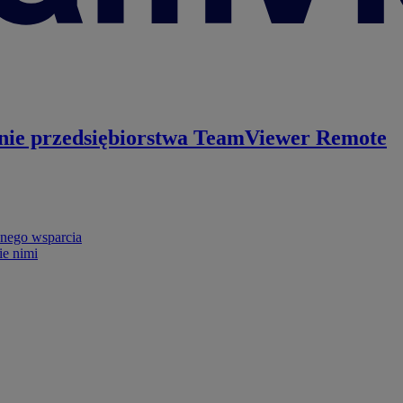
nie przedsiębiorstwa
TeamViewer Remote
nego wsparcia
ie nimi