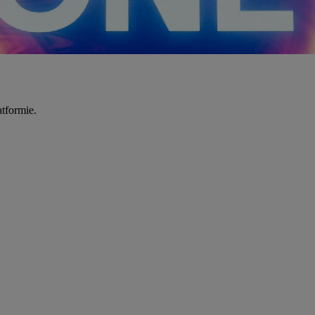
tformie.