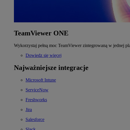
TeamViewer ONE
Wykorzystaj pełną moc TeamViewer zintegrowaną w jednej pla
Dowiedz się więcej
Najważniejsze integracje
Microsoft Intune
ServiceNow
Freshworks
Jira
Salesforce
Slack