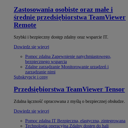
Zastosowania osobiste oraz małe i
średnie przedsiębiorstwa
TeamViewer
Remote
Szybki i bezpieczny dostęp zdalny oraz wsparcie IT.
Dowiedz się więcej
Pomoc zdalna
Zapewnienie natychmiastowego,
bezpiecznego wsparcia
Zdalne zarządzanie
Monitorowanie urządzeń i
zarządzanie nimi
Subskrypcje i ceny
Przedsiębiorstwa
TeamViewer Tensor
Zdalna łączność opracowana z myślą o bezpiecznej obsłudze.
Dowiedz się więcej
Pomoc zdalna IT
Bezpieczna, elastyczna, zintegrowana
Technologia operacyjna
Zdalny dostęp do hali