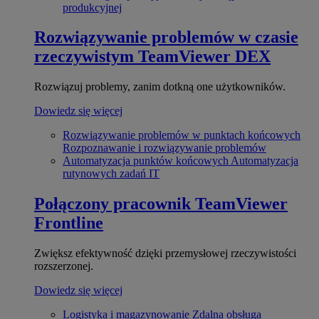
produkcyjnej
Rozwiązywanie problemów w czasie
rzeczywistym
TeamViewer DEX
Rozwiązuj problemy, zanim dotkną one użytkowników.
Dowiedz się więcej
Rozwiązywanie problemów w punktach końcowych
Rozpoznawanie i rozwiązywanie problemów
Automatyzacja punktów końcowych
Automatyzacja
rutynowych zadań IT
Połączony pracownik
TeamViewer
Frontline
Zwiększ efektywność dzięki przemysłowej rzeczywistości
rozszerzonej.
Dowiedz się więcej
Logistyka i magazynowanie
Zdalna obsługa