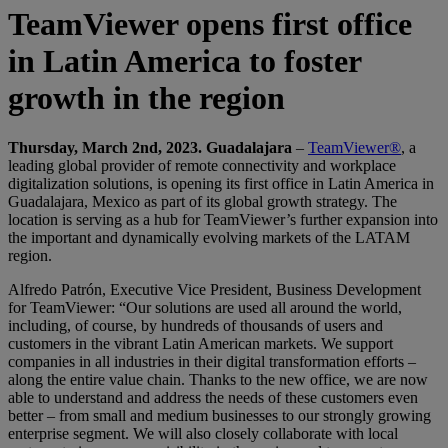
TeamViewer opens first office
in Latin America to foster
growth in the region
Thursday, March 2nd, 2023. Guadalajara
–
TeamViewer®
, a
leading global provider of remote connectivity and workplace
digitalization solutions, is opening its first office in Latin America in
Guadalajara, Mexico as part of its global growth strategy. The
location is serving as a hub for TeamViewer’s further expansion into
the important and dynamically evolving markets of the LATAM
region.
Alfredo Patrón, Executive Vice President, Business Development
for TeamViewer: “Our solutions are used all around the world,
including, of course, by hundreds of thousands of users and
customers in the vibrant Latin American markets. We support
companies in all industries in their digital transformation efforts –
along the entire value chain. Thanks to the new office, we are now
able to understand and address the needs of these customers even
better – from small and medium businesses to our strongly growing
enterprise segment. We will also closely collaborate with local