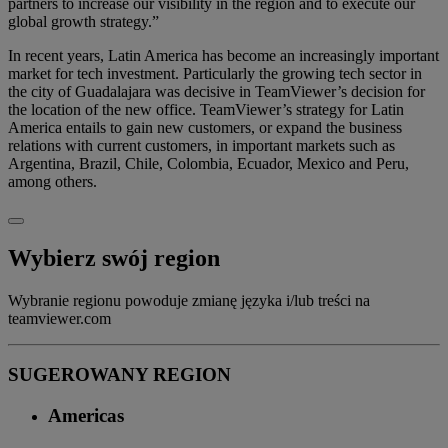
partners to increase our visibility in the region and to execute our
global growth strategy.”
In recent years, Latin America has become an increasingly important
market for tech investment. Particularly the growing tech sector in
the city of Guadalajara was decisive in TeamViewer’s decision for
the location of the new office. TeamViewer’s strategy for Latin
America entails to gain new customers, or expand the business
relations with current customers, in important markets such as
Argentina, Brazil, Chile, Colombia, Ecuador, Mexico and Peru,
among others.
Wybierz swój region
Wybranie regionu powoduje zmianę języka i/lub treści na
teamviewer.com
SUGEROWANY REGION
Americas