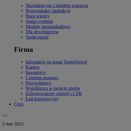
Skontaktuj się z działem wsparcia
Przewodniki i instrukcje
Baza wiedzy
Status systemu
Moduły niestandardowe
Dla deweloperów
Społeczność
Firma
Informacje na temat TeamViewer
Kariera
Inwestorzy
Centrum prasowe
Przywództwo
Współpraca w świecie sportu
Zrównoważony rozwój i CSR
Ład korporacyjny
Ceny
2 mar 2023