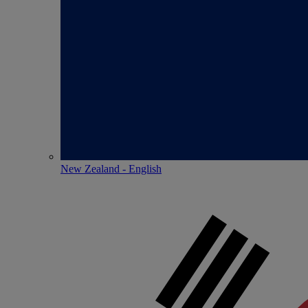
New Zealand - English