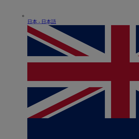
日本 - ⽇本語