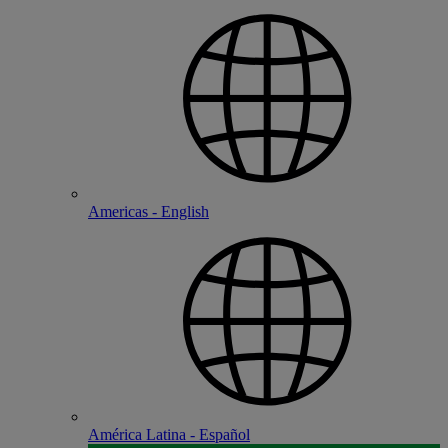
Americas - English
América Latina - Español