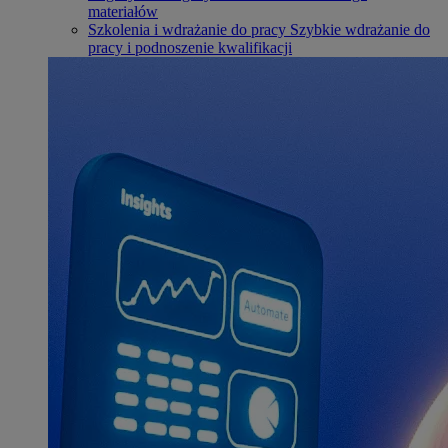
materiałów
Szkolenia i wdrażanie do pracy
Szybkie wdrażanie do
pracy i podnoszenie kwalifikacji