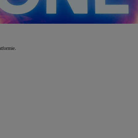
tformie.