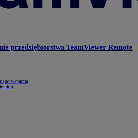
nie przedsiębiorstwa
TeamViewer Remote
nego wsparcia
ie nimi