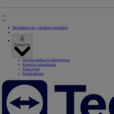
Skontaktuj się z działem sprzedaży
Zaloguj się
Otwórz aplikację internetową
Konsola zarządzania
Zgłoszenie
Portal klienta