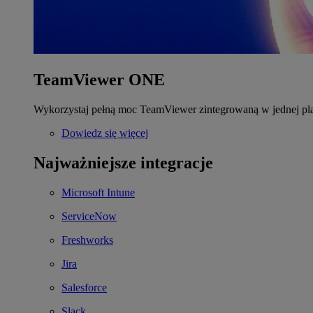
TeamViewer ONE
Wykorzystaj pełną moc TeamViewer zintegrowaną w jednej pla
Dowiedz się więcej
Najważniejsze integracje
Microsoft Intune
ServiceNow
Freshworks
Jira
Salesforce
Slack