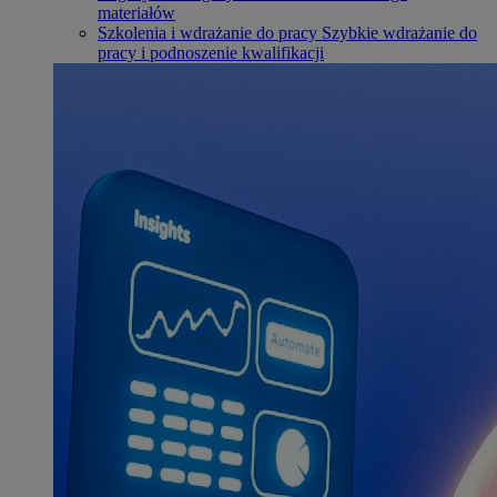
materiałów
Szkolenia i wdrażanie do pracy
Szybkie wdrażanie do
pracy i podnoszenie kwalifikacji