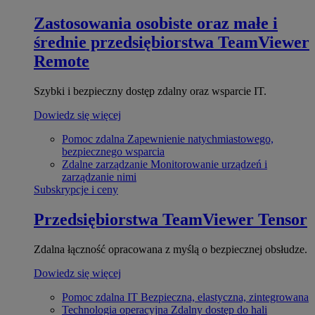
Zastosowania osobiste oraz małe i
średnie przedsiębiorstwa
TeamViewer
Remote
Szybki i bezpieczny dostęp zdalny oraz wsparcie IT.
Dowiedz się więcej
Pomoc zdalna
Zapewnienie natychmiastowego,
bezpiecznego wsparcia
Zdalne zarządzanie
Monitorowanie urządzeń i
zarządzanie nimi
Subskrypcje i ceny
Przedsiębiorstwa
TeamViewer Tensor
Zdalna łączność opracowana z myślą o bezpiecznej obsłudze.
Dowiedz się więcej
Pomoc zdalna IT
Bezpieczna, elastyczna, zintegrowana
Technologia operacyjna
Zdalny dostęp do hali