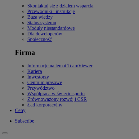
Skontaktuj się z działem wsparcia
Przewodniki i instrukcje
Baza wiedzy
Status systemu
Moduły niestandardowe
Dla deweloperów
Społeczność
Firma
Informacje na temat TeamViewer
Kariera
Inwestorzy
Centrum prasowe
Przywództwo
Współpraca w świecie sportu
Zrównoważony rozwój i CSR
Ład korporacyjny
Ceny
Subscribe