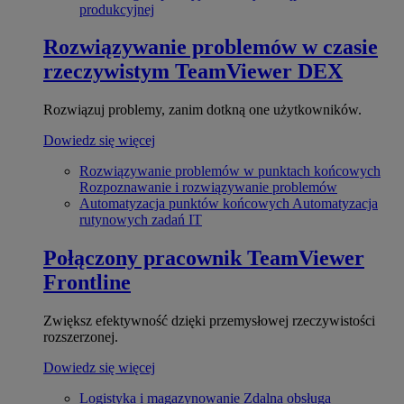
produkcyjnej
Rozwiązywanie problemów w czasie
rzeczywistym
TeamViewer DEX
Rozwiązuj problemy, zanim dotkną one użytkowników.
Dowiedz się więcej
Rozwiązywanie problemów w punktach końcowych
Rozpoznawanie i rozwiązywanie problemów
Automatyzacja punktów końcowych
Automatyzacja
rutynowych zadań IT
Połączony pracownik
TeamViewer
Frontline
Zwiększ efektywność dzięki przemysłowej rzeczywistości
rozszerzonej.
Dowiedz się więcej
Logistyka i magazynowanie
Zdalna obsługa