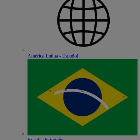
América Latina - Español
Brasil - Português