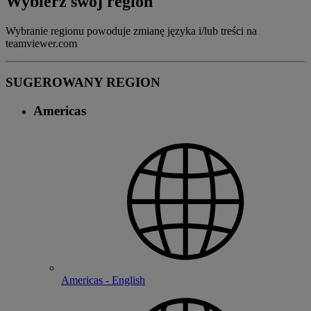
Wybierz swój region
Wybranie regionu powoduje zmianę języka i/lub treści na
teamviewer.com
SUGEROWANY REGION
Americas
Americas - English