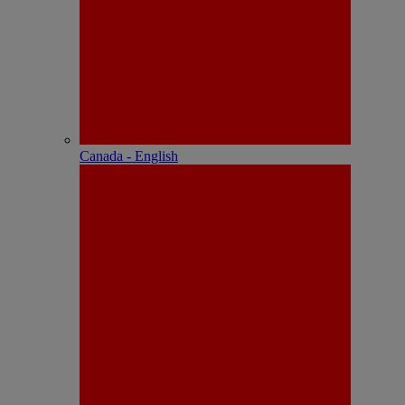
Canada - English