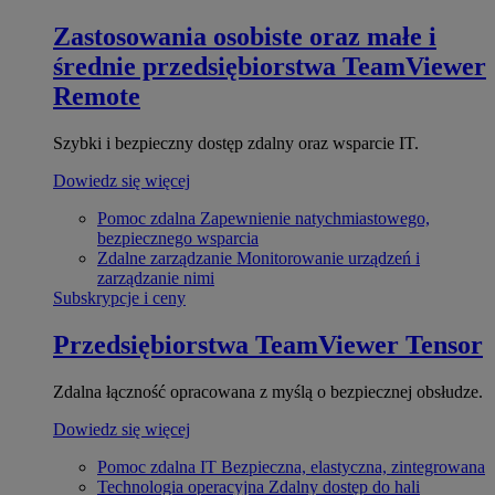
Zastosowania osobiste oraz małe i
średnie przedsiębiorstwa
TeamViewer
Remote
Szybki i bezpieczny dostęp zdalny oraz wsparcie IT.
Dowiedz się więcej
Pomoc zdalna
Zapewnienie natychmiastowego,
bezpiecznego wsparcia
Zdalne zarządzanie
Monitorowanie urządzeń i
zarządzanie nimi
Subskrypcje i ceny
Przedsiębiorstwa
TeamViewer Tensor
Zdalna łączność opracowana z myślą o bezpiecznej obsłudze.
Dowiedz się więcej
Pomoc zdalna IT
Bezpieczna, elastyczna, zintegrowana
Technologia operacyjna
Zdalny dostęp do hali