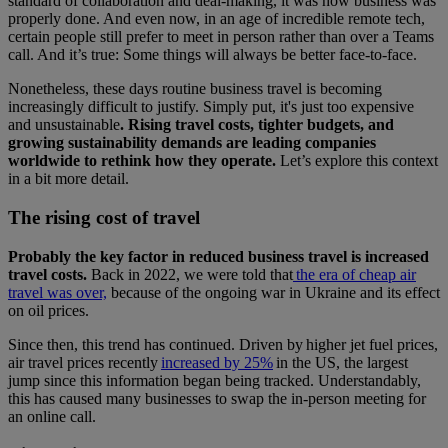
standard of collaboration and deal-making, it was how business was
properly done. And even now, in an age of incredible remote tech,
certain people still prefer to meet in person rather than over a Teams
call. And it’s true: Some things will always be better face-to-face.
Nonetheless, these days routine business travel is becoming
increasingly difficult to justify. Simply put, it's just too expensive
and unsustainable
. Rising travel costs, tighter budgets, and
growing sustainability demands are leading companies
worldwide to rethink how they operate.
Let’s explore this context
in a bit more detail.
The rising cost of travel
Probably the key factor in reduced business travel is increased
travel costs.
Back in 2022, we were told that
the era of cheap air
travel was over,
because of the ongoing war in Ukraine and its effect
on oil prices.
Since then, this trend has continued. Driven by higher jet fuel prices,
air travel prices recently
increased by 25%
in the US, the largest
jump since this information began being tracked. Understandably,
this has caused many businesses to swap the in-person meeting for
an online call.