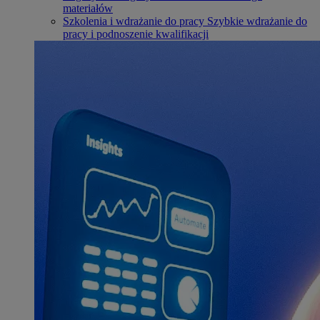
materiałów
Szkolenia i wdrażanie do pracy
Szybkie wdrażanie do
pracy i podnoszenie kwalifikacji