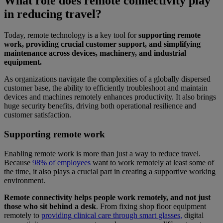
What role does remote connectivity play
in reducing travel?
Today, remote technology is a key tool for
supporting remote
work, providing crucial customer support, and simplifying
maintenance across devices, machinery, and industrial
equipment.
As organizations navigate the complexities of a globally dispersed
customer base, the ability to efficiently troubleshoot and maintain
devices and machines remotely enhances productivity. It also brings
huge security benefits, driving both operational resilience and
customer satisfaction.
Supporting remote work
Enabling remote work is more than just a way to reduce travel.
Because
98% of employees
want to work remotely at least some of
the time, it also plays a crucial part in creating a supportive working
environment.
Remote connectivity helps people work remotely, and not just
those who sit behind a desk
. From fixing shop floor equipment
remotely to
providing clinical care through smart glasses,
digital