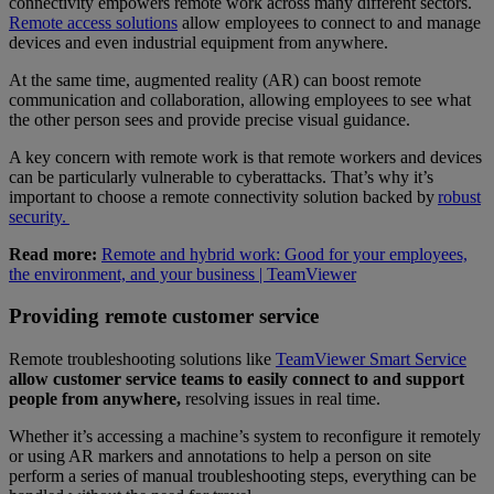
connectivity empowers remote work across many different sectors.
Remote access solutions
allow employees to connect to and manage
devices and even industrial equipment from anywhere.
At the same time, augmented reality (AR) can boost remote
communication and collaboration, allowing employees to see what
the other person sees and provide precise visual guidance.
A key concern with remote work is that remote workers and devices
can be particularly vulnerable to cyberattacks. That’s why it’s
important to choose a remote connectivity solution backed by
robust
security.
Read more:
Remote and hybrid work: Good for your employees,
the environment, and your business | TeamViewer
Providing remote customer service
Remote troubleshooting solutions like
TeamViewer Smart Service
allow customer service teams to easily connect to and support
people from anywhere,
resolving issues in real time.
Whether it’s accessing a machine’s system to reconfigure it remotely
or using AR markers and annotations to help a person on site
perform a series of manual troubleshooting steps, everything can be