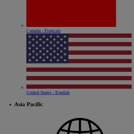
Canada - Français
United States - English
Asia Pacific