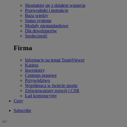
Skontaktuj się z działem wsparcia
Przewodniki i instrukcje
Baza wiedzy
Status systemu
Moduły niestandardowe
Dla deweloperów
Społeczność
Firma
Informacje na temat TeamViewer
Kariera
Inwestorzy
Centrum prasowe
Przywództwo
Współpraca w świecie sportu
Zrównoważony rozwój i CSR
Ład korporacyjny
Ceny
Subscribe