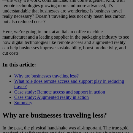
—the way we work, communicate, and come together. And, with
remote technologies growing more and more advanced, it’s
understandable that businesses are wondering: Is business travel
really necessary? Doesn’t traveling less not only mean less carbon
but also reduced costs?
Here, we’re going to look at an Italian coffee machine
manufacturer and a leading supplier in the packaging industry to see
how digital technologies like remote access and augmented reality
can help businesses improve sustainability, boost productivity, and
cut costs.
In this article:
Why are businesses traveling less?
What role does remote access and support play in reducing
travel?
Case study: Remote access and support in action
Case study: Augmented reality in action
Summary
Why are businesses traveling less?
In the past, the physical handshake was all-important. The true gold