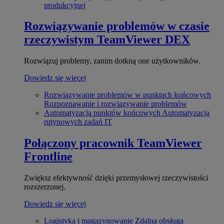
produkcyjnej
Rozwiązywanie problemów w czasie
rzeczywistym
TeamViewer DEX
Rozwiązuj problemy, zanim dotkną one użytkowników.
Dowiedz się więcej
Rozwiązywanie problemów w punktach końcowych
Rozpoznawanie i rozwiązywanie problemów
Automatyzacja punktów końcowych
Automatyzacja
rutynowych zadań IT
Połączony pracownik
TeamViewer
Frontline
Zwiększ efektywność dzięki przemysłowej rzeczywistości
rozszerzonej.
Dowiedz się więcej
Logistyka i magazynowanie
Zdalna obsługa