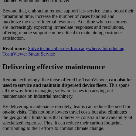
handled without the need for travel.
Beyond that, embracing remote support lets service teams boost their
turnaround time, increase the number of cases handled and
maximize the use of internal resources. At a time when customers
are increasingly expecting immediate responses and resolutions,
offering remote support can be critical to maintaining customer
satisfaction.
Read more:
Solve technical issues from anywhere: Introducing
TeamViewer Smart Service
Delivering effective maintenance
Remote technology, like those offered by TeamViewer,
can also be
used to service and maintain dispersed device fleets.
This spans
all the way from managing software issues to carrying out
maintenance on industrial machinery.
By delivering maintenance remotely, teams can reduce the need for
on-site visits. This not only lowers travel costs but also eliminates
the geographic limitations that otherwise constrain the availability of
specialized expertise. Plus, it can reduce their carbon footprint,
contributing to their efforts to combat climate change.