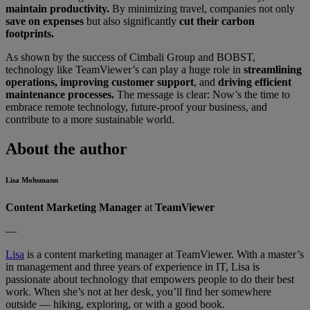
maintain productivity.
By minimizing travel, companies not only
save on expenses
but also significantly
cut their carbon
footprints.
As shown by the success of Cimbali Group and BOBST,
technology like TeamViewer’s can play a huge role in
streamlining
operations, improving customer support
, and
driving efficient
maintenance processes.
The message is clear: Now’s the time to
embrace remote technology, future-proof your business, and
contribute to a more sustainable world.
About the author
Lisa Mohsmann
Content Marketing Manager
at
TeamViewer
—
Lisa
is a content marketing manager at TeamViewer. With a master’s
in management and three years of experience in IT, Lisa is
passionate about technology that empowers people to do their best
work. When she’s not at her desk, you’ll find her somewhere
outside — hiking, exploring, or with a good book.