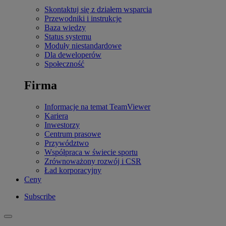
Skontaktuj się z działem wsparcia
Przewodniki i instrukcje
Baza wiedzy
Status systemu
Moduły niestandardowe
Dla deweloperów
Społeczność
Firma
Informacje na temat TeamViewer
Kariera
Inwestorzy
Centrum prasowe
Przywództwo
Współpraca w świecie sportu
Zrównoważony rozwój i CSR
Ład korporacyjny
Ceny
Subscribe