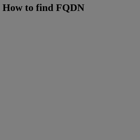
How to find FQDN