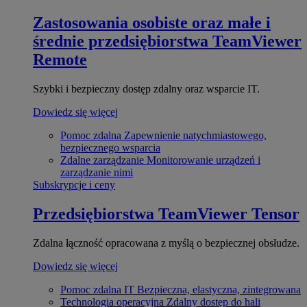
Zastosowania osobiste oraz małe i
średnie przedsiębiorstwa
TeamViewer
Remote
Szybki i bezpieczny dostęp zdalny oraz wsparcie IT.
Dowiedz się więcej
Pomoc zdalna
Zapewnienie natychmiastowego,
bezpiecznego wsparcia
Zdalne zarządzanie
Monitorowanie urządzeń i
zarządzanie nimi
Subskrypcje i ceny
Przedsiębiorstwa
TeamViewer Tensor
Zdalna łączność opracowana z myślą o bezpiecznej obsłudze.
Dowiedz się więcej
Pomoc zdalna IT
Bezpieczna, elastyczna, zintegrowana
Technologia operacyjna
Zdalny dostęp do hali