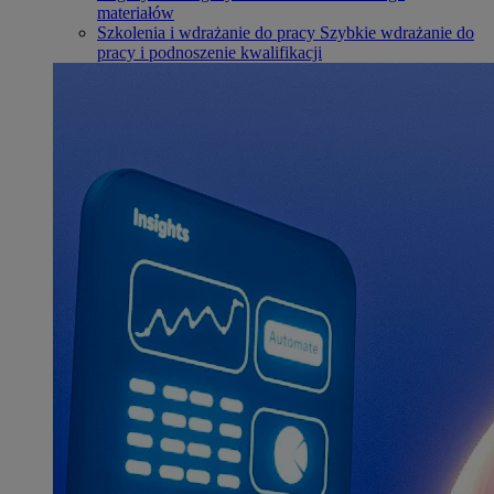
materiałów
Szkolenia i wdrażanie do pracy
Szybkie wdrażanie do
pracy i podnoszenie kwalifikacji