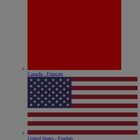
Canada - Français
United States - English