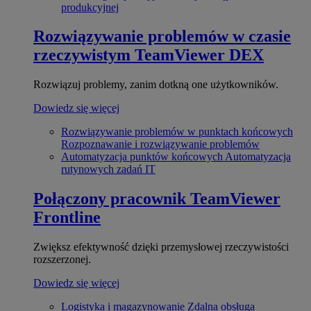
produkcyjnej
Rozwiązywanie problemów w czasie
rzeczywistym
TeamViewer DEX
Rozwiązuj problemy, zanim dotkną one użytkowników.
Dowiedz się więcej
Rozwiązywanie problemów w punktach końcowych
Rozpoznawanie i rozwiązywanie problemów
Automatyzacja punktów końcowych
Automatyzacja
rutynowych zadań IT
Połączony pracownik
TeamViewer
Frontline
Zwiększ efektywność dzięki przemysłowej rzeczywistości
rozszerzonej.
Dowiedz się więcej
Logistyka i magazynowanie
Zdalna obsługa