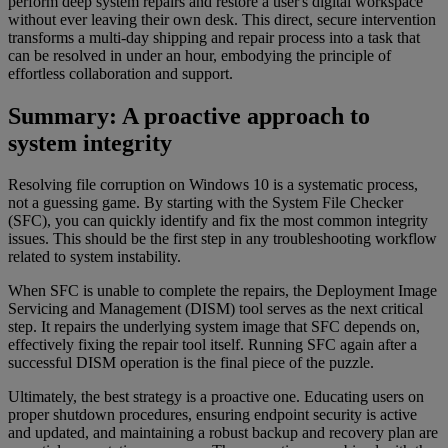
perform deep system repairs and restore a user's digital workspace
without ever leaving their own desk. This direct, secure intervention
transforms a multi-day shipping and repair process into a task that
can be resolved in under an hour, embodying the principle of
effortless collaboration and support.
Summary: A proactive approach to
system integrity
Resolving file corruption on Windows 10 is a systematic process,
not a guessing game. By starting with the System File Checker
(SFC), you can quickly identify and fix the most common integrity
issues. This should be the first step in any troubleshooting workflow
related to system instability.
When SFC is unable to complete the repairs, the Deployment Image
Servicing and Management (DISM) tool serves as the next critical
step. It repairs the underlying system image that SFC depends on,
effectively fixing the repair tool itself. Running SFC again after a
successful DISM operation is the final piece of the puzzle.
Ultimately, the best strategy is a proactive one. Educating users on
proper shutdown procedures, ensuring endpoint security is active
and updated, and maintaining a robust backup and recovery plan are