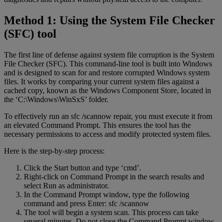
Method 1: Using the System File Checker
(SFC) tool
The first line of defense against system file corruption is the System
File Checker (SFC). This command-line tool is built into Windows
and is designed to scan for and restore corrupted Windows system
files. It works by comparing your current system files against a
cached copy, known as the Windows Component Store, located in
the ‘C:\Windows\WinSxS’ folder.
To effectively run an sfc /scannow repair, you must execute it from
an elevated Command Prompt. This ensures the tool has the
necessary permissions to access and modify protected system files.
Here is the step-by-step process:
Click the Start button and type ‘cmd’.
Right-click on Command Prompt in the search results and
select Run as administrator.
In the Command Prompt window, type the following
command and press Enter: sfc /scannow
The tool will begin a system scan. This process can take
several minutes. Do not close the Command Prompt window