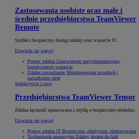
Zastosowania osobiste oraz małe i
średnie przedsiębiorstwa
TeamViewer
Remote
Szybki i bezpieczny dostęp zdalny oraz wsparcie IT.
Dowiedz się więcej
Pomoc zdalna
Zapewnienie natychmiastowego,
bezpiecznego wsparcia
Zdalne zarządzanie
Monitorowanie urządzeń i
zarządzanie nimi
Subskrypcje i ceny
Przedsiębiorstwa
TeamViewer Tensor
Zdalna łączność opracowana z myślą o bezpiecznej obsłudze.
Dowiedz się więcej
Pomoc zdalna IT
Bezpieczna, elastyczna, zintegrowana
Technologia operacyjna
Zdalny dostęp do hali