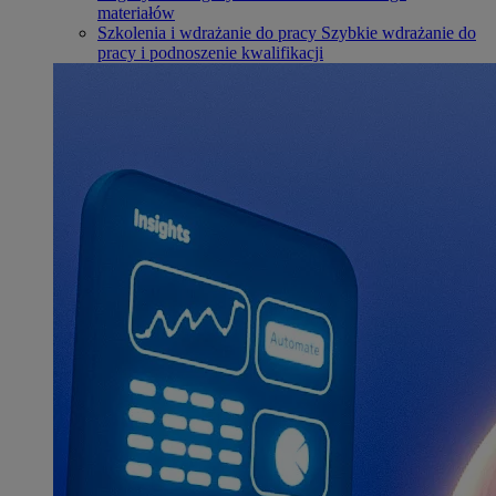
materiałów
Szkolenia i wdrażanie do pracy
Szybkie wdrażanie do
pracy i podnoszenie kwalifikacji