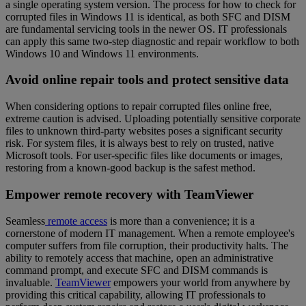
a single operating system version. The process for how to check for
corrupted files in Windows 11 is identical, as both SFC and DISM
are fundamental servicing tools in the newer OS. IT professionals
can apply this same two-step diagnostic and repair workflow to both
Windows 10 and Windows 11 environments.
Avoid online repair tools and protect sensitive data
When considering options to repair corrupted files online free,
extreme caution is advised. Uploading potentially sensitive corporate
files to unknown third-party websites poses a significant security
risk. For system files, it is always best to rely on trusted, native
Microsoft tools. For user-specific files like documents or images,
restoring from a known-good backup is the safest method.
Empower remote recovery with TeamViewer
Seamless
remote access
is more than a convenience; it is a
cornerstone of modern IT management. When a remote employee's
computer suffers from file corruption, their productivity halts. The
ability to remotely access that machine, open an administrative
command prompt, and execute SFC and DISM commands is
invaluable.
TeamViewer
empowers your world from anywhere by
providing this critical capability, allowing IT professionals to