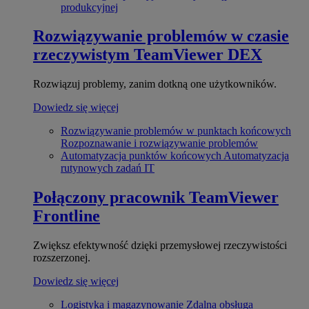
produkcyjnej
Rozwiązywanie problemów w czasie
rzeczywistym
TeamViewer DEX
Rozwiązuj problemy, zanim dotkną one użytkowników.
Dowiedz się więcej
Rozwiązywanie problemów w punktach końcowych
Rozpoznawanie i rozwiązywanie problemów
Automatyzacja punktów końcowych
Automatyzacja
rutynowych zadań IT
Połączony pracownik
TeamViewer
Frontline
Zwiększ efektywność dzięki przemysłowej rzeczywistości
rozszerzonej.
Dowiedz się więcej
Logistyka i magazynowanie
Zdalna obsługa