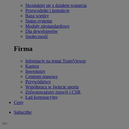
Skontaktuj się z działem wsparcia
Przewodniki i instrukcje
Baza wiedzy
Status systemu
Moduły niestandardowe
Dla deweloperów
Społeczność
Firma
Informacje na temat TeamViewer
Kariera
Inwestorzy
Centrum prasowe
Przywództwo
Współpraca w świecie sportu
Zrównoważony rozwój i CSR
Ład korporacyjny
Ceny
Subscribe