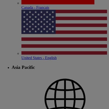
Canada - Français
United States - English
Asia Pacific