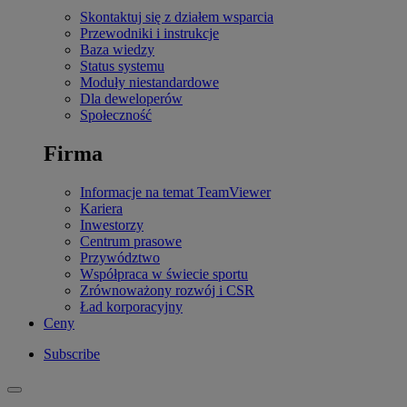
Skontaktuj się z działem wsparcia
Przewodniki i instrukcje
Baza wiedzy
Status systemu
Moduły niestandardowe
Dla deweloperów
Społeczność
Firma
Informacje na temat TeamViewer
Kariera
Inwestorzy
Centrum prasowe
Przywództwo
Współpraca w świecie sportu
Zrównoważony rozwój i CSR
Ład korporacyjny
Ceny
Subscribe