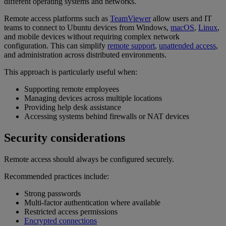
different operating systems and networks.
Remote access platforms such as
TeamViewer
allow users and IT
teams to connect to Ubuntu devices from Windows,
macOS
,
Linux
,
and mobile devices without requiring complex network
configuration. This can simplify
remote support
,
unattended access
,
and administration across distributed environments.
This approach is particularly useful when:
Supporting remote employees
Managing devices across multiple locations
Providing help desk assistance
Accessing systems behind firewalls or NAT devices
Security considerations
Remote access should always be configured securely.
Recommended practices include:
Strong passwords
Multi-factor authentication where available
Restricted access permissions
Encrypted connections