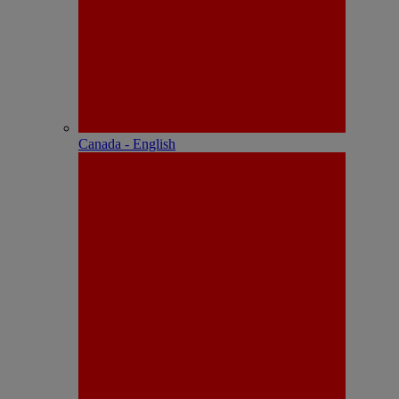
Canada - English