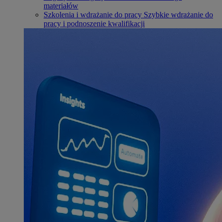
materiałów
Szkolenia i wdrażanie do pracy
Szybkie wdrażanie do
pracy i podnoszenie kwalifikacji