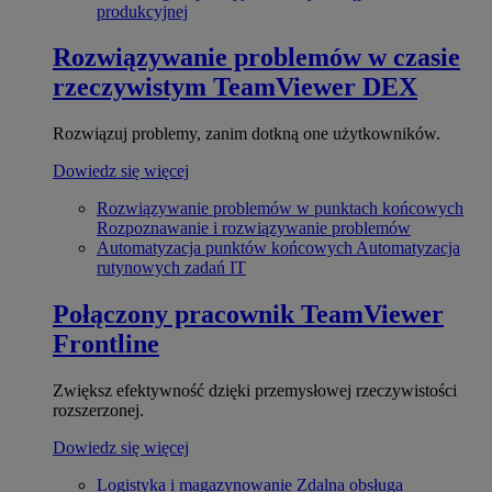
produkcyjnej
Rozwiązywanie problemów w czasie
rzeczywistym
TeamViewer DEX
Rozwiązuj problemy, zanim dotkną one użytkowników.
Dowiedz się więcej
Rozwiązywanie problemów w punktach końcowych
Rozpoznawanie i rozwiązywanie problemów
Automatyzacja punktów końcowych
Automatyzacja
rutynowych zadań IT
Połączony pracownik
TeamViewer
Frontline
Zwiększ efektywność dzięki przemysłowej rzeczywistości
rozszerzonej.
Dowiedz się więcej
Logistyka i magazynowanie
Zdalna obsługa