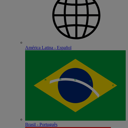
América Latina - Español
Brasil - Português