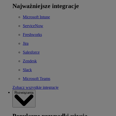
Najważniejsze integracje
Microsoft Intune
ServiceNow
Freshworks
Jira
Salesforce
Zendesk
Slack
Microsoft Teams
Zobacz wszystkie integracje
Rozwiązania
Popularne przypadki użycia