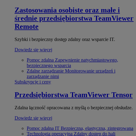
Zastosowania osobiste oraz małe i
średnie przedsiębiorstwa
TeamViewer
Remote
Szybki i bezpieczny dostęp zdalny oraz wsparcie IT.
Dowiedz się więcej
Pomoc zdalna
Zapewnienie natychmiastowego,
bezpiecznego wsparcia
Zdalne zarządzanie
Monitorowanie urządzeń i
zarządzanie nimi
Subskrypcje i ceny
Przedsiębiorstwa
TeamViewer Tensor
Zdalna łączność opracowana z myślą o bezpiecznej obsłudze.
Dowiedz się więcej
Pomoc zdalna IT
Bezpieczna, elastyczna, zintegrowana
Technologia operacyjna
Zdalny dostęp do hali